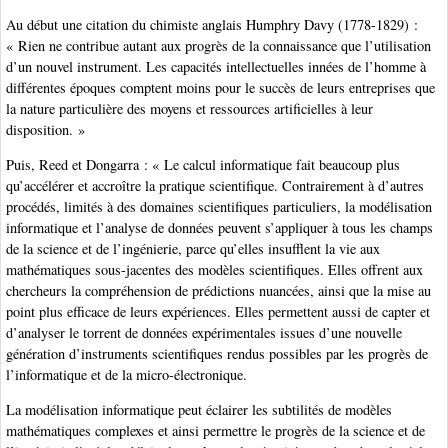
Au début une citation du chimiste anglais Humphry Davy (1778-1829) :
« Rien ne contribue autant aux progrès de la connaissance que l’utilisation
d’un nouvel instrument. Les capacités intellectuelles innées de l’homme à
différentes époques comptent moins pour le succès de leurs entreprises que
la nature particulière des moyens et ressources artificielles à leur
disposition. »
Puis, Reed et Dongarra : « Le calcul informatique fait beaucoup plus
qu’accélérer et accroître la pratique scientifique. Contrairement à d’autres
procédés, limités à des domaines scientifiques particuliers, la modélisation
informatique et l’analyse de données peuvent s’appliquer à tous les champs
de la science et de l’ingénierie, parce qu’elles insufflent la vie aux
mathématiques sous-jacentes des modèles scientifiques. Elles offrent aux
chercheurs la compréhension de prédictions nuancées, ainsi que la mise au
point plus efficace de leurs expériences. Elles permettent aussi de capter et
d’analyser le torrent de données expérimentales issues d’une nouvelle
génération d’instruments scientifiques rendus possibles par les progrès de
l’informatique et de la micro-électronique.
La modélisation informatique peut éclairer les subtilités de modèles
mathématiques complexes et ainsi permettre le progrès de la science et de