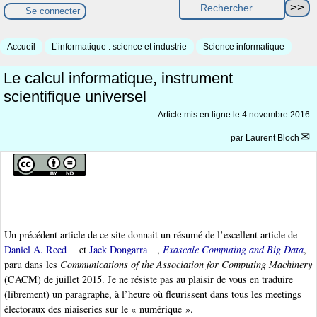
Se connecter
Accueil
L’informatique : science et industrie
Science informatique
Le calcul informatique, instrument
scientifique universel
Article mis en ligne le
4 novembre 2016
par
Laurent Bloch
Un précédent article de ce site donnait un résumé de l’excellent article de
Daniel A. Reed
et
Jack Dongarra
,
Exascale Computing and Big Data
,
paru dans les
Communications of the Association for Computing Machinery
(CACM) de juillet 2015. Je ne résiste pas au plaisir de vous en traduire
(librement) un paragraphe, à l’heure où fleurissent dans tous les meetings
électoraux des niaiseries sur le « numérique ».