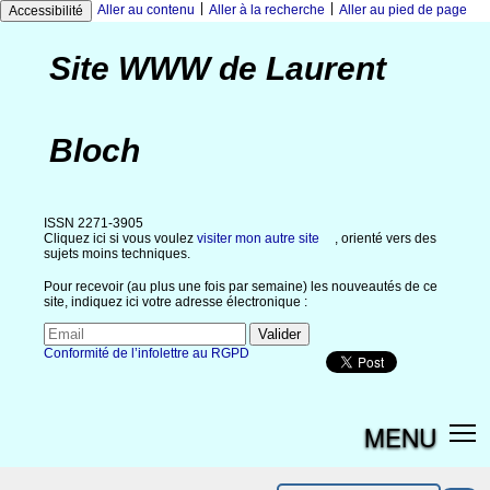
|
|
Aller au contenu
Aller à la recherche
Aller au pied de page
Accessibilité
Site WWW de Laurent
Bloch
ISSN 2271-3905
Cliquez ici si vous voulez
visiter mon autre site
, orienté vers des
sujets moins techniques.
Pour recevoir (au plus une fois par semaine) les nouveautés de ce
site, indiquez ici votre adresse électronique :
Conformité de l’infolettre au RGPD
MENU