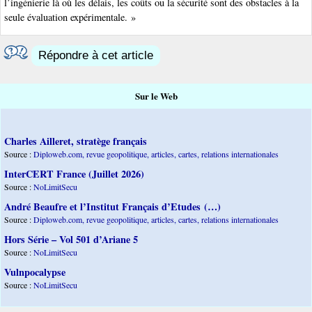
l’ingénierie là où les délais, les coûts ou la sécurité sont des obstacles à la
seule évaluation expérimentale. »
Répondre à cet article
Sur le Web
Charles Ailleret, stratège français
Source :
Diploweb.com, revue geopolitique, articles, cartes, relations internationales
InterCERT France (Juillet 2026)
Source :
NoLimitSecu
André Beaufre et l’Institut Français d’Etudes (…)
Source :
Diploweb.com, revue geopolitique, articles, cartes, relations internationales
Hors Série – Vol 501 d’Ariane 5
Source :
NoLimitSecu
Vulnpocalypse
Source :
NoLimitSecu