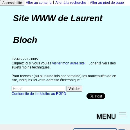
|
|
Aller au contenu
Aller à la recherche
Aller au pied de page
Accessibilité
Site WWW de Laurent
Bloch
ISSN 2271-3905
Cliquez ici si vous voulez
visiter mon autre site
, orienté vers des
sujets moins techniques.
Pour recevoir (au plus une fois par semaine) les nouveautés de ce
site, indiquez ici votre adresse électronique :
Conformité de l’infolettre au RGPD
MENU