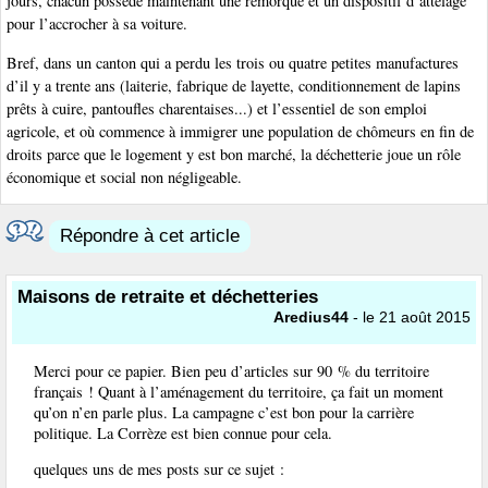
jours, chacun possède maintenant une remorque et un dispositif d’attelage
pour l’accrocher à sa voiture.
Bref, dans un canton qui a perdu les trois ou quatre petites manufactures
d’il y a trente ans (laiterie, fabrique de layette, conditionnement de lapins
prêts à cuire, pantoufles charentaises...) et l’essentiel de son emploi
agricole, et où commence à immigrer une population de chômeurs en fin de
droits parce que le logement y est bon marché, la déchetterie joue un rôle
économique et social non négligeable.
Répondre à cet article
Maisons de retraite et déchetteries
Aredius44
- le 21 août 2015
Merci pour ce papier. Bien peu d’articles sur 90 % du territoire
français ! Quant à l’aménagement du territoire, ça fait un moment
qu’on n’en parle plus. La campagne c’est bon pour la carrière
politique. La Corrèze est bien connue pour cela.
quelques uns de mes posts sur ce sujet :