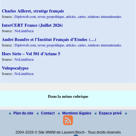
Charles Ailleret, stratège français
Source :
Diploweb.com, revue geopolitique, articles, cartes, relations internationales
InterCERT France (Juillet 2026)
Source :
NoLimitSecu
André Beaufre et l’Institut Français d’Etudes (…)
Source :
Diploweb.com, revue geopolitique, articles, cartes, relations internationales
Hors Série – Vol 501 d’Ariane 5
Source :
NoLimitSecu
Vulnpocalypse
Source :
NoLimitSecu
Dans la même rubrique
Plan du site
Contact
Mentions légales
Espace privé
2004-2026 © Site WWW de Laurent Bloch - Tous droits réservés