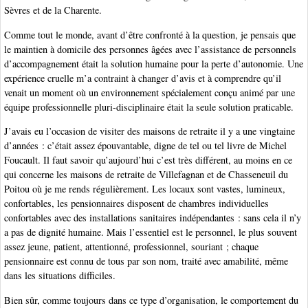
Sèvres et de la Charente.
Comme tout le monde, avant d’être confronté à la question, je pensais que
le maintien à domicile des personnes âgées avec l’assistance de personnels
d’accompagnement était la solution humaine pour la perte d’autonomie. Une
expérience cruelle m’a contraint à changer d’avis et à comprendre qu’il
venait un moment où un environnement spécialement conçu animé par une
équipe professionnelle pluri-disciplinaire était la seule solution praticable.
J’avais eu l’occasion de visiter des maisons de retraite il y a une vingtaine
d’années : c’était assez épouvantable, digne de tel ou tel livre de Michel
Foucault. Il faut savoir qu’aujourd’hui c’est très différent, au moins en ce
qui concerne les maisons de retraite de Villefagnan et de Chasseneuil du
Poitou où je me rends régulièrement. Les locaux sont vastes, lumineux,
confortables, les pensionnaires disposent de chambres individuelles
confortables avec des installations sanitaires indépendantes : sans cela il n’y
a pas de dignité humaine. Mais l’essentiel est le personnel, le plus souvent
assez jeune, patient, attentionné, professionnel, souriant ; chaque
pensionnaire est connu de tous par son nom, traité avec amabilité, même
dans les situations difficiles.
Bien sûr, comme toujours dans ce type d’organisation, le comportement du