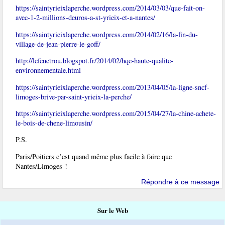
https://saintyrieixlaperche.wordpress.com/2014/03/03/que-fait-on-
avec-1-2-millions-deuros-a-st-yrieix-et-a-nantes/
https://saintyrieixlaperche.wordpress.com/2014/02/16/la-fin-du-
village-de-jean-pierre-le-goff/
http://lefenetrou.blogspot.fr/2014/02/hqe-haute-qualite-
environnementale.html
https://saintyrieixlaperche.wordpress.com/2013/04/05/la-ligne-sncf-
limoges-brive-par-saint-yrieix-la-perche/
https://saintyrieixlaperche.wordpress.com/2015/04/27/la-chine-achete-
le-bois-de-chene-limousin/
P.S.
Paris/Poitiers c’est quand même plus facile à faire que
Nantes/Limoges !
Répondre à ce message
Sur le Web