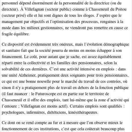
personnel dépend énormément de la personnalité de la directrice (ou du
directeur). À Villefagnan (secteur public) comme à Chasseneuil du Poitou
(secteur privé) elle et lui sont dignes de tous les éloges. J’espère que le
management par objectifs et l’optimisation des processus, rengaines à la
mode dans les milieux gestionnaires, ne viendront pas remettre en cause ce
fragile équilibre.
Ce dispositif est évidemment très onéreux, mais l’évolution démographique
et sanitaire fait que la société pourra de moins en moins échapper à son
financement. Le coût, pour autant que je sache, est assez équitablement
réparti entre la collectivité et les familles des pensionnaires, selon la
solvabilité de ces dernières. C’est une activité intensive en emplois : dans
une unité Alzheimer, pratiquement deux soignants pour trois pensionnaires,
ce qui est une bonne nouvelle pour le marché du travail de ces contrées, où
sinon il n’y a pratiquement plus de travail en dehors de la fonction publique
(il faut nuancer : le Futuroscope est en partie sur le territoire de
Chasseneuil et il offre des emplois, tant lui-même que la zone d’activité qui
l’entoure ; Villefagnan est moins actif). Certains emplois sont qualifiés :
psychologues, infirmières, diététiciens, kinésithérapeutes.
Ce dont on se rend compte au fur et à mesure que l’on observe mieux le
fonctionnement de ces institutions, c’est que cela coûterait beaucoup plus