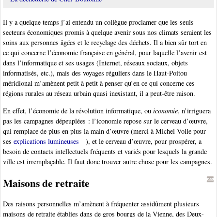
Il y a quelque temps j’ai entendu un collègue proclamer que les seuls
secteurs économiques promis à quelque avenir sous nos climats seraient les
soins aux personnes âgées et le recyclage des déchets. Il a bien sûr tort en
ce qui concerne l’économie française en général, pour laquelle l’avenir est
dans l’informatique et ses usages (Internet, réseaux sociaux, objets
informatisés, etc.), mais des voyages réguliers dans le Haut-Poitou
méridional m’amènent petit à petit à penser qu’en ce qui concerne ces
régions rurales au réseau urbain quasi inexistant, il a peut-être raison.
En effet, l’économie de la révolution informatique, ou
iconomie
, n’irriguera
pas les campagnes dépeuplées : l’iconomie repose sur le cerveau d’œuvre,
qui remplace de plus en plus la main d’œuvre (merci à Michel Volle pour
ses
explications lumineuses
), et le cerveau d’œuvre, pour prospérer, a
besoin de contacts intellectuels fréquents et variés pour lesquels la grande
ville est irremplaçable. Il faut donc trouver autre chose pour les campagnes.
Maisons de retraite
Des raisons personnelles m’amènent à fréquenter assidûment plusieurs
maisons de retraite établies dans de gros bourgs de la Vienne, des Deux-