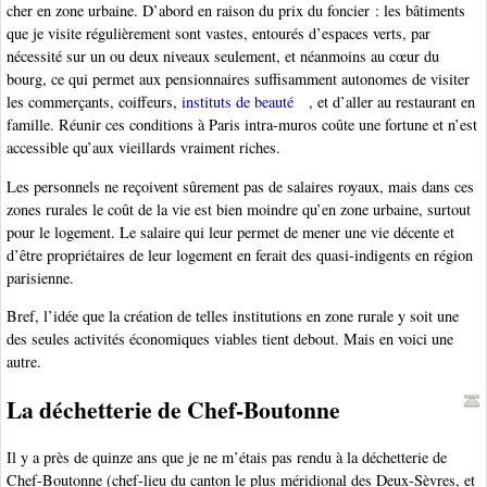
cher en zone urbaine. D’abord en raison du prix du foncier : les bâtiments
que je visite régulièrement sont vastes, entourés d’espaces verts, par
nécessité sur un ou deux niveaux seulement, et néanmoins au cœur du
bourg, ce qui permet aux pensionnaires suffisamment autonomes de visiter
les commerçants, coiffeurs,
instituts de beauté
, et d’aller au restaurant en
famille. Réunir ces conditions à Paris intra-muros coûte une fortune et n’est
accessible qu’aux vieillards vraiment riches.
Les personnels ne reçoivent sûrement pas de salaires royaux, mais dans ces
zones rurales le coût de la vie est bien moindre qu’en zone urbaine, surtout
pour le logement. Le salaire qui leur permet de mener une vie décente et
d’être propriétaires de leur logement en ferait des quasi-indigents en région
parisienne.
Bref, l’idée que la création de telles institutions en zone rurale y soit une
des seules activités économiques viables tient debout. Mais en voici une
autre.
La déchetterie de Chef-Boutonne
Il y a près de quinze ans que je ne m’étais pas rendu à la déchetterie de
Chef-Boutonne (chef-lieu du canton le plus méridional des Deux-Sèvres, et