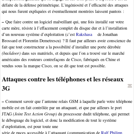
défaite de la défense périmétrique. L’ingéniosité et l’efficacité des attaques
qui nous furent expliquées et éventuellement montrées laissent pantois :
–
Que faire contre un logiciel malveillant qui, une fois installé sur votre
carte mère, résiste à l’effacement complet du disque dur et à l’installation
d’un nouveau système d’exploitation (c’est
Rakshasa
de Jonathan
Brossard et Florentin Demetrescu) ? Il faut par ailleurs avoir conscience du
fait que tout constructeur a la possibilité d’installer une porte dérobée
(backdoor)
dans ses matériels, et depuis que l’on a trouvé sur le marché
américains des routeurs contrefaçons de Cisco, fabriqués en Chine et
vendus sous la marque Cisco, on se dit que tout est possible.
Attaques contre les téléphones et les réseaux
3G
–
Comment savoir que l’antenne relais GSM à laquelle parle votre téléphone
mobile est en fait contrôlée par un attaquant, et que par ailleurs le port
JTAG
(Joint Test Action Group)
du processeur dudit téléphone, qui permet
le déboguage du logiciel, et donc la modification de tout le système
d’exploitation, est pour toute une
série de puces accessible à l’attaquant (communication de
Ralf Philipp