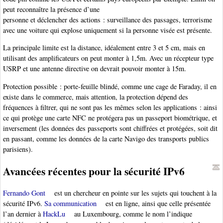
peut reconnaître la présence d’une
personne et déclencher des actions : surveillance des passages, terrorisme
avec une voiture qui explose uniquement si la personne visée est présente.
La principale limite est la distance, idéalement entre 3 et 5 cm, mais en
utilisant des amplificateurs on peut monter à 1,5m. Avec un récepteur type
USRP et une antenne directive on devrait pouvoir monter à 15m.
Protection possible : porte-feuille blindé, comme une cage de Faraday, il en
existe dans le commerce, mais attention, la protection dépend des
fréquences à filtrer, qui ne sont pas les mêmes selon les applications : ainsi
ce qui protège une carte NFC ne protégera pas un passeport biométrique, et
inversement (les données des passeports sont chiffrées et protégées, soit dit
en passant, comme les données de la carte Navigo des transports publics
parisiens).
Avancées récentes pour la sécurité IPv6
Fernando Gont
est un chercheur en pointe sur les sujets qui touchent à la
sécurité IPv6.
Sa communication
est en ligne, ainsi que celle présentée
l’an dernier à
HackLu
au Luxembourg, comme le nom l’indique