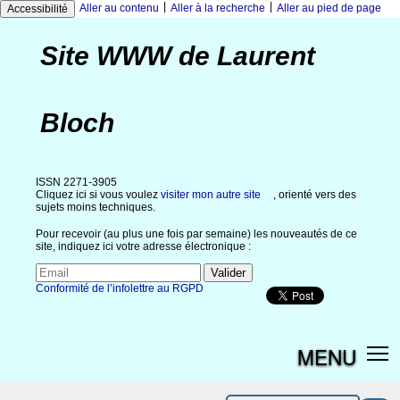
|
|
Aller au contenu
Aller à la recherche
Aller au pied de page
Accessibilité
Site WWW de Laurent
Bloch
ISSN 2271-3905
Cliquez ici si vous voulez
visiter mon autre site
, orienté vers des
sujets moins techniques.
Pour recevoir (au plus une fois par semaine) les nouveautés de ce
site, indiquez ici votre adresse électronique :
Conformité de l’infolettre au RGPD
MENU