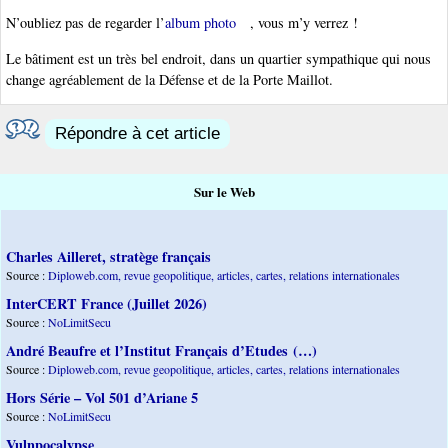
N’oubliez pas de regarder l’
album photo
, vous m’y verrez !
Le bâtiment est un très bel endroit, dans un quartier sympathique qui nous
change agréablement de la Défense et de la Porte Maillot.
Répondre à cet article
Sur le Web
Charles Ailleret, stratège français
Source :
Diploweb.com, revue geopolitique, articles, cartes, relations internationales
InterCERT France (Juillet 2026)
Source :
NoLimitSecu
André Beaufre et l’Institut Français d’Etudes (…)
Source :
Diploweb.com, revue geopolitique, articles, cartes, relations internationales
Hors Série – Vol 501 d’Ariane 5
Source :
NoLimitSecu
Vulnpocalypse