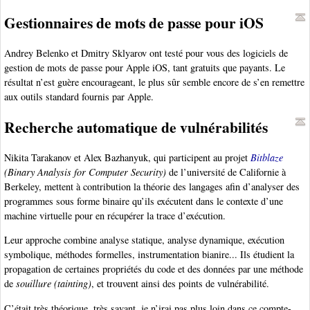
Gestionnaires de mots de passe pour iOS
Andrey Belenko et Dmitry Sklyarov ont testé pour vous des logiciels de
gestion de mots de passe pour Apple iOS, tant gratuits que payants. Le
résultat n’est guère encourageant, le plus sûr semble encore de s’en remettre
aux outils standard fournis par Apple.
Recherche automatique de vulnérabilités
Nikita Tarakanov et Alex Bazhanyuk, qui participent au projet
Bitblaze
(Binary Analysis for Computer Security)
de l’université de Californie à
Berkeley, mettent à contribution la théorie des langages afin d’analyser des
programmes sous forme binaire qu’ils exécutent dans le contexte d’une
machine virtuelle pour en récupérer la trace d’exécution.
Leur approche combine analyse statique, analyse dynamique, exécution
symbolique, méthodes formelles, instrumentation bianire... Ils étudient la
propagation de certaines propriétés du code et des données par une méthode
de
souillure (tainting)
, et trouvent ainsi des points de vulnérabilité.
C’était très théorique, très savant, je n’irai pas plus loin dans ce compte-