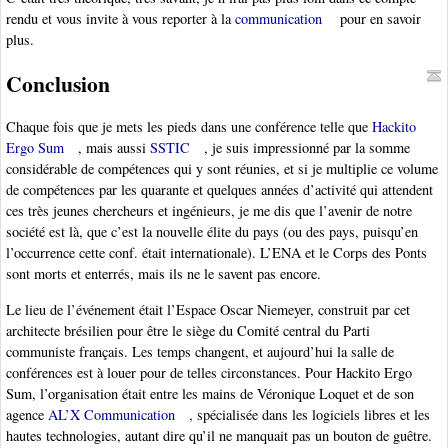
rendu et vous invite à vous reporter à la
communication
pour en savoir
plus.
Conclusion
Chaque fois que je mets les pieds dans une conférence telle que
Hackito
Ergo Sum
, mais aussi
SSTIC
, je suis impressionné par la somme
considérable de compétences qui y sont réunies, et si je multiplie ce volume
de compétences par les quarante et quelques années d’activité qui attendent
ces très jeunes chercheurs et ingénieurs, je me dis que l’avenir de notre
société est là, que c’est la nouvelle élite du pays (ou des pays, puisqu’en
l’occurrence cette conf. était internationale). L’ENA et le Corps des Ponts
sont morts et enterrés, mais ils ne le savent pas encore.
Le lieu de l’événement était l’Espace Oscar Niemeyer, construit par cet
architecte brésilien pour être le siège du Comité central du Parti
communiste français. Les temps changent, et aujourd’hui la salle de
conférences est à louer pour de telles circonstances. Pour Hackito Ergo
Sum, l’organisation était entre les mains de Véronique Loquet et de son
agence
AL’X Communication
, spécialisée dans les logiciels libres et les
hautes technologies, autant dire qu’il ne manquait pas un bouton de guêtre.