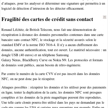
d’attaques, pour les analyser et déterminer une signature qui permettra à un
logiciel de détection d’intrusion de les détecter efficacement.
Fragilité des cartes de crédit sans contact
Renaud Lifchitz, de British Telecom, nous fait une démonstration de
récupération à distance des données personnelles contenues dans une carte
bancaire sans contact NFC, le stockage et la sécurité assurés selon le
standard EMV et la norme ISO 7816-4. Il n’y a aucun chiffrement des
données, aucune authentification, tout est ouvert. Le matériel nécessaire : un
dongle USB (40 euros) et un téléphone Samsung
Galaxy Nexus, BlackBerry Curve ou Nokia N9. Les protocoles et formats
de données sont publics, aucun besoin de rétro-ingénierie.
Par contre le numéro de la carte CVV n’est pas inscrit dans les données
NFC, on ne peut donc pas le récupérer.
Attaques possibles : récupérer les données et les utiliser pour des paiements
en ligne, tenter la duplication de la carte, les données NFC sont presques
complètes et les données de la piste magnétique peuvent être reproduites.
Une telle carte clonée pourra être utilisé dans les pays ne demandant pas le
code pin comme les USA et certains pays européens par exemple. Enfin on