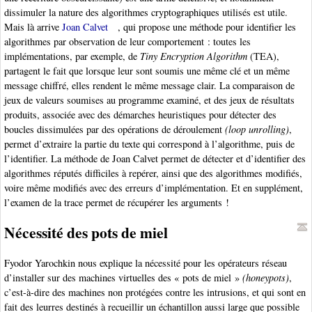
dissimuler la nature des algorithmes cryptographiques utilisés est utile.
Mais là arrive
Joan Calvet
, qui propose une méthode pour identifier les
algorithmes par observation de leur comportement : toutes les
implémentations, par exemple, de
Tiny Encryption Algorithm
(TEA),
partagent le fait que lorsque leur sont soumis une même clé et un même
message chiffré, elles rendent le même message clair. La comparaison de
jeux de valeurs soumises au programme examiné, et des jeux de résultats
produits, associée avec des démarches heuristiques pour détecter des
boucles dissimulées par des opérations de déroulement
(loop unrolling)
,
permet d’extraire la partie du texte qui correspond à l’algorithme, puis de
l’identifier. La méthode de Joan Calvet permet de détecter et d’identifier des
algorithmes réputés difficiles à repérer, ainsi que des algorithmes modifiés,
voire même modifiés avec des erreurs d’implémentation. Et en supplément,
l’examen de la trace permet de récupérer les arguments !
Nécessité des pots de miel
Fyodor Yarochkin nous explique la nécessité pour les opérateurs réseau
d’installer sur des machines virtuelles des « pots de miel »
(honeypots)
,
c’est-à-dire des machines non protégées contre les intrusions, et qui sont en
fait des leurres destinés à recueillir un échantillon aussi large que possible