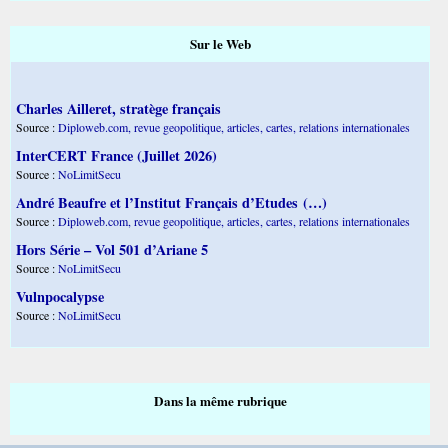
Sur le Web
Charles Ailleret, stratège français
Source :
Diploweb.com, revue geopolitique, articles, cartes, relations internationales
InterCERT France (Juillet 2026)
Source :
NoLimitSecu
André Beaufre et l’Institut Français d’Etudes (…)
Source :
Diploweb.com, revue geopolitique, articles, cartes, relations internationales
Hors Série – Vol 501 d’Ariane 5
Source :
NoLimitSecu
Vulnpocalypse
Source :
NoLimitSecu
Dans la même rubrique