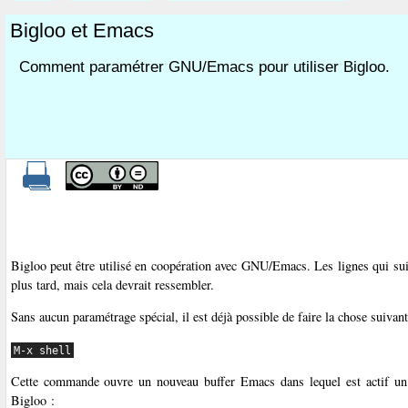
Bigloo et Emacs
Comment paramétrer GNU/Emacs pour utiliser Bigloo.
Bigloo peut être utilisé en coopération avec GNU/Emacs. Les lignes qui s
plus tard, mais cela devrait ressembler.
Sans aucun paramétrage spécial, il est déjà possible de faire la chose suiv
M-x shell
Cette commande ouvre un nouveau buffer Emacs dans lequel est actif u
Bigloo :