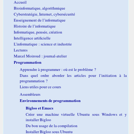
Accueil
Bioinformatique, algorithmique
Cyberstratégie, Internet, cybersécurité
Enseignement de l’informatique
Histoire de l’informatique
Informatique, pensée, création
Intelligence artificielle
L’informatique : science et industrie
Lectures
Marcel Moiroud : journal-atelier
Programmation
Apprendre à programmer : où est le problème ?
Dans quel ordre aborder les articles pour l’initiation à la
programmation ?
Liens utiles pour ce cours
Assembleurs
Environnements de programmation
Bigloo et Emacs
Créer une machine virtuelle Ubuntu sous Windows et y
installer Bigloo
Du bon usage de la compilation
Installer Bigloo sous Ubuntu