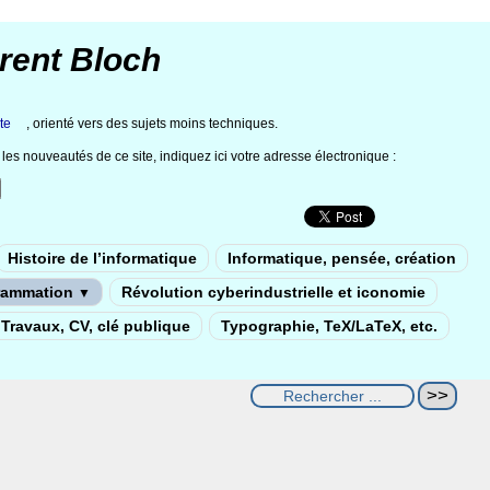
rent Bloch
te
, orienté vers des sujets moins techniques.
les nouveautés de ce site, indiquez ici votre adresse électronique :
Histoire de l’informatique
Informatique, pensée, création
rammation
Révolution cyberindustrielle et iconomie
▼
Travaux, CV, clé publique
Typographie, TeX/LaTeX, etc.