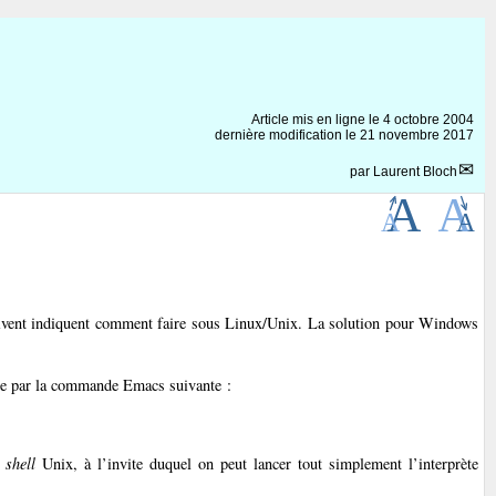
Article mis en ligne le
4 octobre 2004
dernière modification le 21 novembre 2017
par
Laurent Bloch
uivent indiquent comment faire sous Linux/Unix. La solution pour Windows
ante par la commande Emacs suivante :
n
shell
Unix, à l’invite duquel on peut lancer tout simplement l’interprète