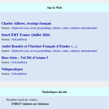
Sur le Web
Charles Ailleret, stratège français
Source :
Diploweb.com, revue geopolitique, articles, cartes, relations internationales
InterCERT France (Juillet 2026)
Source :
NoLimitSecu
André Beaufre et l’Institut Français d’Etudes (…)
Source :
Diploweb.com, revue geopolitique, articles, cartes, relations internationales
Hors Série – Vol 501 d’Ariane 5
Source :
NoLimitSecu
Vulnpocalypse
Source :
NoLimitSecu
Statistiques du site
Nombre total de visites :
2748127 visiteurs ou visiteuses