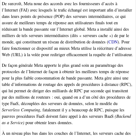
De surcroît, Meta noue des accords avec les fournisseurs d’accès à
l’Internet (FAI) avec lesquels le trafic échangé est important afin d’installer
dans leurs points de présence (POP) des serveurs intermédiaires, ce qui
assure de meilleurs temps de réponse aux utilisateurs finals tout en
réduisant la bande passante sur l’Internet global. Meta a installé ainsi des
milliers de tels serveurs intermédiaires (dits « serveurs cache ») de par le
monde, qui constituent un réseau de distribution de données (
CDN
). Pour
faire fonctionner ce dispositif au mieux Meta utilise la réécriture d’adresse
Web (URL) à la volée pour rediriger efficacement la requête de l’utilisateur.
De façon générale Meta apporte le plus grand soin au paramétrage des
protocoles de l’Internet de façon à obtenir les meilleurs temps de réponse
pour la plus faible consommation de bande passante. Meta gère ainsi une
table d’informations de routage des appels de procédures à distance (RPC),
qui lui permet de diriger des milliards de RPC par seconde qui transitent
par des millions de routeurs : oui, quand on a d’un côté des procédures de
type FaaS, découplées des serveurs de données, selon le modèle du
Serverless Computing
, fatalement il y a beaucoup de RPC, puisque les
pauvres procédures FaaS doivent faire appel à des serveurs BaaS
(Backend
as a Service)
pour obtenir leurs données.
À un niveau plus bas dans les couches de l’Internet, les serveurs cache des