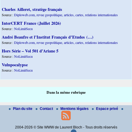
Charles Ailleret, stratège français
Source :
Diploweb.com, revue geopolitique, articles, cartes, relations internationales
InterCERT France (Juillet 2026)
Source :
NoLimitSecu
André Beaufre et l’Institut Français d’Etudes (…)
Source :
Diploweb.com, revue geopolitique, articles, cartes, relations internationales
Hors Série – Vol 501 d’Ariane 5
Source :
NoLimitSecu
Vulnpocalypse
Source :
NoLimitSecu
Dans la même rubrique
Plan du site
Contact
Mentions légales
Espace privé
2004-2026 © Site WWW de Laurent Bloch - Tous droits réservés