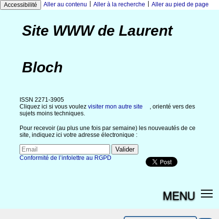
|
|
Aller au contenu
Aller à la recherche
Aller au pied de page
Accessibilité
Site WWW de Laurent
Bloch
ISSN 2271-3905
Cliquez ici si vous voulez
visiter mon autre site
, orienté vers des
sujets moins techniques.
Pour recevoir (au plus une fois par semaine) les nouveautés de ce
site, indiquez ici votre adresse électronique :
Conformité de l’infolettre au RGPD
MENU