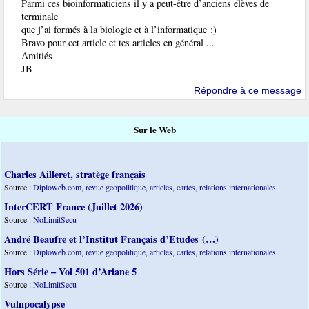
Parmi ces bioinformaticiens il y a peut-être d’anciens élèves de
terminale
que j’ai formés à la biologie et à l’informatique :)
Bravo pour cet article et tes articles en général ...
Amitiés
JB
Répondre à ce message
Sur le Web
Charles Ailleret, stratège français
Source :
Diploweb.com, revue geopolitique, articles, cartes, relations internationales
InterCERT France (Juillet 2026)
Source :
NoLimitSecu
André Beaufre et l’Institut Français d’Etudes (…)
Source :
Diploweb.com, revue geopolitique, articles, cartes, relations internationales
Hors Série – Vol 501 d’Ariane 5
Source :
NoLimitSecu
Vulnpocalypse