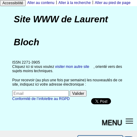
|
|
Aller au contenu
Aller à la recherche
Aller au pied de page
Accessibilité
Site WWW de Laurent
Bloch
ISSN 2271-3905
Cliquez ici si vous voulez
visiter mon autre site
, orienté vers des
sujets moins techniques.
Pour recevoir (au plus une fois par semaine) les nouveautés de ce
site, indiquez ici votre adresse électronique :
Conformité de l’infolettre au RGPD
MENU