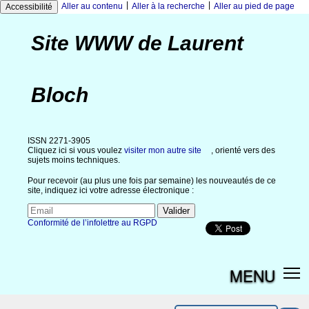
|
|
Aller au contenu
Aller à la recherche
Aller au pied de page
Accessibilité
Site WWW de Laurent
Bloch
ISSN 2271-3905
Cliquez ici si vous voulez
visiter mon autre site
, orienté vers des
sujets moins techniques.
Pour recevoir (au plus une fois par semaine) les nouveautés de ce
site, indiquez ici votre adresse électronique :
Conformité de l’infolettre au RGPD
MENU