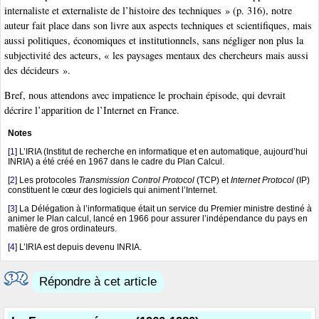
internaliste et externaliste de l’histoire des techniques » (p. 316), notre
auteur fait place dans son livre aux aspects techniques et scientifiques, mais
aussi politiques, économiques et institutionnels, sans négliger non plus la
subjectivité des acteurs, « les paysages mentaux des chercheurs mais aussi
des décideurs ».
Bref, nous attendons avec impatience le prochain épisode, qui devrait
décrire l’apparition de l’Internet en France.
Notes
[
1
]
L’IRIA (Institut de recherche en informatique et en automatique, aujourd’hui
INRIA) a été créé en 1967 dans le cadre du Plan Calcul.
[
2
]
Les protocoles
Transmission Control Protocol
(TCP) et
Internet Protocol
(IP)
constituent le cœur des logiciels qui animent l’Internet.
[
3
]
La Délégation à l’informatique était un service du Premier ministre destiné à
animer le Plan calcul, lancé en 1966 pour assurer l’indépendance du pays en
matière de gros ordinateurs.
[
4
]
L’IRIA est depuis devenu INRIA.
Répondre à cet article