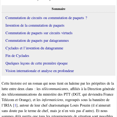
Sommaire
Commutation de circuits ou commutation de paquets ?
Invention de la commutation de paquets
Commutation de paquets sur circuits virtuels
Commutation de paquets par datagrammes
Cyclades et l’invention du datagramme
Fin de Cyclades
Quelques leçons de cette première époque
Vision internationale et analyse en profondeur
Cette histoire est un roman qui nous tient en haleine par les péripéties de la
lutte entre deux clans : les
télécommunicants
, affiliés à la Direction générale
des télécommunications du ministère des PTT (DGT, qui deviendra France
Télécom et Orange), et les
informaticiens
, regroupés sous la bannière de
l’IRIA
[
1
]
, autour de leur chef charismatique Louis Pouzin (il n’aimerait
sans doute pas le terme de chef, mais je n’en vois pas d’autre). Et nous
sommes déjà avertis que tous les retournements de situation sont possibles