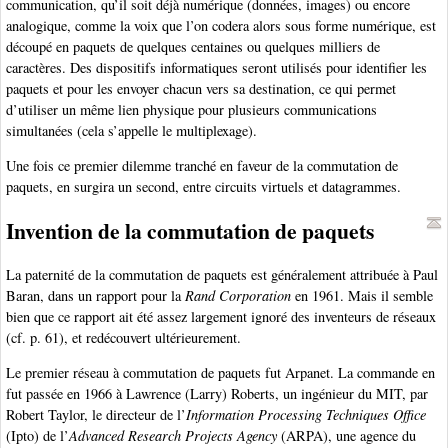
communication, qu’il soit déjà numérique (données, images) ou encore
analogique, comme la voix que l’on codera alors sous forme numérique, est
découpé en paquets de quelques centaines ou quelques milliers de
caractères. Des dispositifs informatiques seront utilisés pour identifier les
paquets et pour les envoyer chacun vers sa destination, ce qui permet
d’utiliser un même lien physique pour plusieurs communications
simultanées (cela s’appelle le multiplexage).
Une fois ce premier dilemme tranché en faveur de la commutation de
paquets, en surgira un second, entre circuits virtuels et datagrammes.
Invention de la commutation de paquets
La paternité de la commutation de paquets est généralement attribuée à Paul
Baran, dans un rapport pour la
Rand Corporation
en 1961. Mais il semble
bien que ce rapport ait été assez largement ignoré des inventeurs de réseaux
(cf. p. 61), et redécouvert ultérieurement.
Le premier réseau à commutation de paquets fut Arpanet. La commande en
fut passée en 1966 à Lawrence (Larry) Roberts, un ingénieur du MIT, par
Robert Taylor, le directeur de l’
Information Processing Techniques Office
(Ipto) de l’
Advanced Research Projects Agency
(ARPA), une agence du