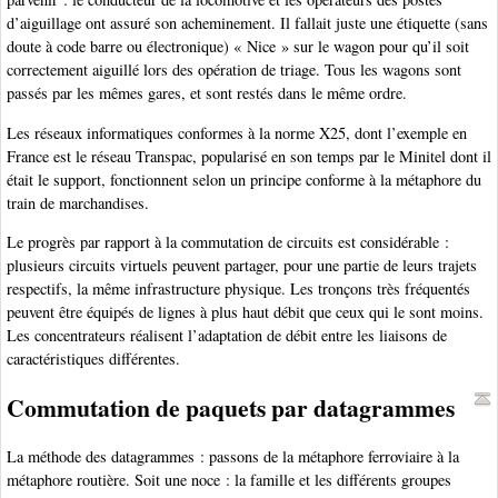
d’aiguillage ont assuré son acheminement. Il fallait juste une étiquette (sans
doute à code barre ou électronique) « Nice » sur le wagon pour qu’il soit
correctement aiguillé lors des opération de triage. Tous les wagons sont
passés par les mêmes gares, et sont restés dans le même ordre.
Les réseaux informatiques conformes à la norme X25, dont l’exemple en
France est le réseau Transpac, popularisé en son temps par le Minitel dont il
était le support, fonctionnent selon un principe conforme à la métaphore du
train de marchandises.
Le progrès par rapport à la commutation de circuits est considérable :
plusieurs circuits virtuels peuvent partager, pour une partie de leurs trajets
respectifs, la même infrastructure physique. Les tronçons très fréquentés
peuvent être équipés de lignes à plus haut débit que ceux qui le sont moins.
Les concentrateurs réalisent l’adaptation de débit entre les liaisons de
caractéristiques différentes.
Commutation de paquets par datagrammes
La méthode des datagrammes : passons de la métaphore ferroviaire à la
métaphore routière. Soit une noce : la famille et les différents groupes