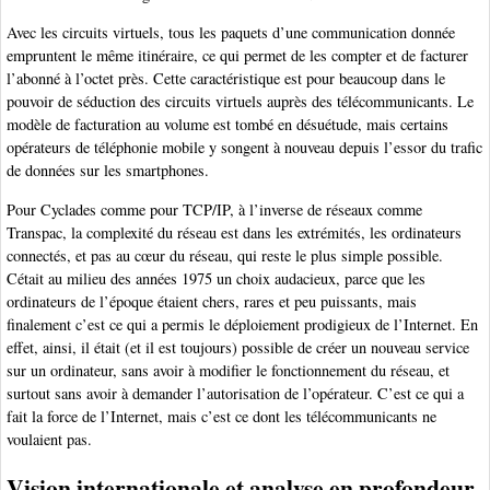
Avec les circuits virtuels, tous les paquets d’une communication donnée
empruntent le même itinéraire, ce qui permet de les compter et de facturer
l’abonné à l’octet près. Cette caractéristique est pour beaucoup dans le
pouvoir de séduction des circuits virtuels auprès des télécommunicants. Le
modèle de facturation au volume est tombé en désuétude, mais certains
opérateurs de téléphonie mobile y songent à nouveau depuis l’essor du trafic
de données sur les smartphones.
Pour Cyclades comme pour TCP/IP, à l’inverse de réseaux comme
Transpac, la complexité du réseau est dans les extrémités, les ordinateurs
connectés, et pas au cœur du réseau, qui reste le plus simple possible.
Cétait au milieu des années 1975 un choix audacieux, parce que les
ordinateurs de l’époque étaient chers, rares et peu puissants, mais
finalement c’est ce qui a permis le déploiement prodigieux de l’Internet. En
effet, ainsi, il était (et il est toujours) possible de créer un nouveau service
sur un ordinateur, sans avoir à modifier le fonctionnement du réseau, et
surtout sans avoir à demander l’autorisation de l’opérateur. C’est ce qui a
fait la force de l’Internet, mais c’est ce dont les télécommunicants ne
voulaient pas.
Vision internationale et analyse en profondeur