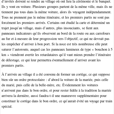
d’invités doivent se rendre au village où ont lieu la cérémonie et le banquet.
Ils y vont en voiture. Plusieurs groupes partent de la même ville, mais ils ne
tiennent pas tous dans la même voiture, alors ils voyagent indépendamment.
Tous ne prennent pas le même itinéraire, et les premiers partis ne sont pas
forcément les premiers arrivés. Certains ont étudié la carte et déterminé un
trajet jusqu’au village, mais d’autres, plus insouciants, se fient aux
panneaux indicateurs qu’ils observent au bord de la route ou aux carrefours
au fur et à mesure de leur progression vers l’objectif, ce qui ne devrait pas
les empêcher d’arriver à bon port. Si la noce est très nombreuse elle peut
saturer l’autoroute, auquel cas les panneaux lumineux de type « bouchon à 5
km » viendront avertir les retardataires qu’il vaut mieux prendre l’itinéraire
de délestage, ce qui leur permettra éventuellement d’arriver avant les
premiers partis.
À l’arrivée au village il a été convenu de former un cortège, ce qui suppose
bien sûr un ordre protocolaire : d’abord la voiture de la mariée, puis celle
du marié, puis celle de la belle-mère, etc. Évidemment les voitures
n’arrivent pas dans le bon ordre, et pour rester fidèle à la tradition la mariée
arrivera la dernière, aussi faudra-t-il une manœuvre supplémentaire pour
constituer le cortège dans le bon ordre, ce qu’aurait évité un voyage par train
spécial.