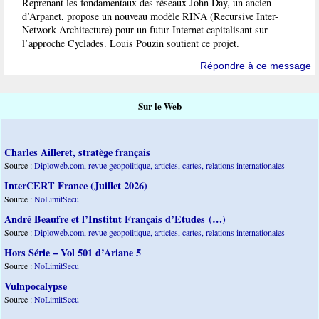
Reprenant les fondamentaux des réseaux John Day, un ancien
d’Arpanet, propose un nouveau modèle RINA (Recursive Inter-
Network Architecture) pour un futur Internet capitalisant sur
l’approche Cyclades. Louis Pouzin soutient ce projet.
Répondre à ce message
Sur le Web
Charles Ailleret, stratège français
Source :
Diploweb.com, revue geopolitique, articles, cartes, relations internationales
InterCERT France (Juillet 2026)
Source :
NoLimitSecu
André Beaufre et l’Institut Français d’Etudes (…)
Source :
Diploweb.com, revue geopolitique, articles, cartes, relations internationales
Hors Série – Vol 501 d’Ariane 5
Source :
NoLimitSecu
Vulnpocalypse
Source :
NoLimitSecu