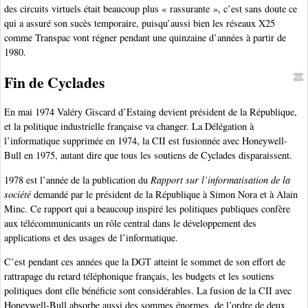
des circuits virtuels était beaucoup plus « rassurante », c’est sans doute ce
qui a assuré son sucès temporaire, puisqu’aussi bien les réseaux X25
comme Transpac vont régner pendant une quinzaine d’années à partir de
1980.
Fin de Cyclades
En mai 1974 Valéry Giscard d’Estaing devient président de la République,
et la politique industrielle française va changer. La Délégation à
l’informatique supprimée en 1974, la CII est fusionnée avec Honeywell-
Bull en 1975, autant dire que tous les soutiens de Cyclades disparaissent.
1978 est l’année de la publication du
Rapport sur l’informatisation de la
société
demandé par le président de la République à Simon Nora et à Alain
Minc. Ce rapport qui a beaucoup inspiré les politiques publiques confère
aux télécommunicants un rôle central dans le développement des
applications et des usages de l’informatique.
C’est pendant ces années que la DGT atteint le sommet de son effort de
rattrapage du retard téléphonique français, les budgets et les soutiens
politiques dont elle bénéficie sont considérables. La fusion de la CII avec
Honeywell-Bull absorbe aussi des sommes énormes, de l’ordre de deux