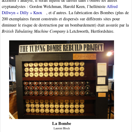
accélérer l’analyse, il serait injuste de laisser dans l’ombre les autres
cryptanalystes : Gordon Welchman, Harold Keen, l’helléniste
Alfred
Dillwyn « Dilly » Knox
, et d’autres. La fabrication des Bombes (plus de
200 exemplaires furent construits et dispersés sur différents sites pour
diminuer le risque de destruction par un bombardement) était assurée par la
British Tabulating Machine Company
à Letchworth, Hertfordshire.
La Bombe
Laurent Bloch