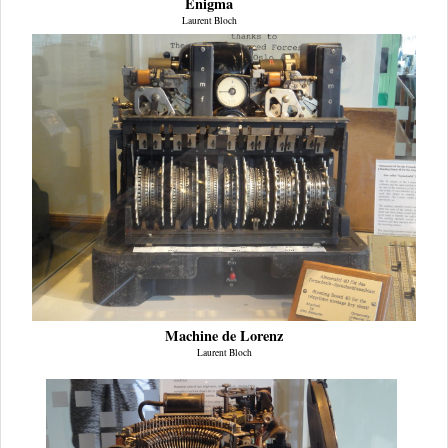
Enigma
Laurent Bloch
Machine de Lorenz
Laurent Bloch