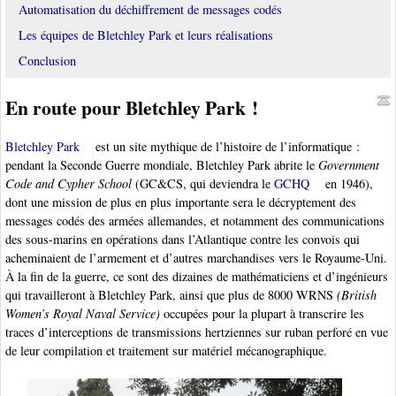
Automatisation du déchiffrement de messages codés
Les équipes de Bletchley Park et leurs réalisations
Conclusion
En route pour Bletchley Park !
Bletchley Park
est un site mythique de l’histoire de l’informatique :
pendant la Seconde Guerre mondiale, Bletchley Park abrite le
Government
Code and Cypher School
(GC&CS, qui deviendra le
GCHQ
en 1946),
dont une mission de plus en plus importante sera le décryptement des
messages codés des armées allemandes, et notamment des communications
des sous-marins en opérations dans l’Atlantique contre les convois qui
acheminaient de l’armement et d’autres marchandises vers le Royaume-Uni.
À la fin de la guerre, ce sont des dizaines de mathématiciens et d’ingénieurs
qui travailleront à Bletchley Park, ainsi que plus de 8000 WRNS
(British
Women’s Royal Naval Service)
occupées pour la plupart à transcrire les
traces d’interceptions de transmissions hertziennes sur ruban perforé en vue
de leur compilation et traitement sur matériel mécanographique.