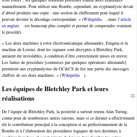
manuellement. Pour utiliser une Bombe, cependant, un cryptanalyste devait
d’abord produire une copie - une section de chiffrement pour lequel il
pouvait deviner le décodage correspondant. » (
Wikipédia
, mais l’
article
en anglais
est beaucoup plus complet et permet de comprendre vraiment
le procédé).
« Les deux machines à rotor électromécanique allemandes, Enigma et la
machine de Lorenz, dont les signaux sont décryptés à Bletchley Park,
auraient été inviolables, à condition d’être correctement mises en œuvre.
Les fautes de procédure [commises par quelques opérateurs allemands]
permirent aux cryptanalystes du GC&CS de lire une partie des messages
chiffrés de ces deux machines. » (
Wikipédia
).
Les équipes de Bletchley Park et leurs
réalisations
De l’équipe de Bletchley Park, la postérité a surtout retenu Alan Turing,
connu pour de nombreuses autres raisons, mais si ce dernier a effectivement
été le contributeur principal à la conception et au perfectionnement de la
Bombe et à l’élaboration des procédures logiques de test destinées à