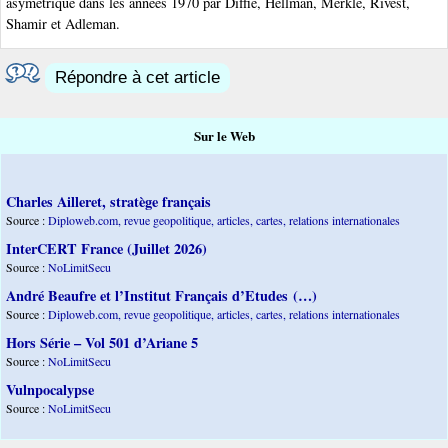
asymétrique dans les années 1970 par Diffie, Hellman, Merkle, Rivest,
Shamir et Adleman.
Répondre à cet article
Sur le Web
Charles Ailleret, stratège français
Source :
Diploweb.com, revue geopolitique, articles, cartes, relations internationales
InterCERT France (Juillet 2026)
Source :
NoLimitSecu
André Beaufre et l’Institut Français d’Etudes (…)
Source :
Diploweb.com, revue geopolitique, articles, cartes, relations internationales
Hors Série – Vol 501 d’Ariane 5
Source :
NoLimitSecu
Vulnpocalypse
Source :
NoLimitSecu