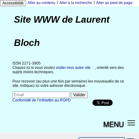
|
|
Aller au contenu
Aller à la recherche
Aller au pied de page
Accessibilité
Site WWW de Laurent
Bloch
ISSN 2271-3905
Cliquez ici si vous voulez
visiter mon autre site
, orienté vers des
sujets moins techniques.
Pour recevoir (au plus une fois par semaine) les nouveautés de ce
site, indiquez ici votre adresse électronique :
Conformité de l’infolettre au RGPD
MENU