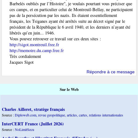
Barbelés oubliés par l’Histoire", je voulais pourtant vous préciser que
ces camps, et en particulier celui de Montreuil-Bellay, ne participaient
pas de la persécution par les nazis. Ils étaient essentiellement
français, les Tsiganes ayant été arrêtés suite au décret signé par le
président de la République le 6 avril 1940, et les derniers n’ayant été
libérés qu’en juin... 1946.
Vous pouvez retrouver ce travail sur ces deux sites :
http://sigot.montreuil.free.fr
http://memoire.du.camp.free.fr
Très cordialement
Jacques Sigot
Répondre à ce message
Sur le Web
Charles Ailleret, stratège français
Source :
Diploweb.com, revue geopolitique, articles, cartes, relations internationales
InterCERT France (Juillet 2026)
Source :
NoLimitSecu