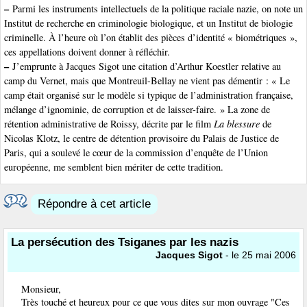
–
Parmi les instruments intellectuels de la politique raciale nazie, on note un
Institut de recherche en criminologie biologique, et un Institut de biologie
criminelle. À l’heure où l’on établit des pièces d’identité « biométriques »,
ces appellations doivent donner à réfléchir.
–
J’emprunte à Jacques Sigot une citation d’Arthur Koestler relative au
camp du Vernet, mais que Montreuil-Bellay ne vient pas démentir : « Le
camp était organisé sur le modèle si typique de l’administration française,
mélange d’ignominie, de corruption et de laisser-faire. » La zone de
rétention administrative de Roissy, décrite par le film
La blessure
de
Nicolas Klotz, le centre de détention provisoire du Palais de Justice de
Paris, qui a soulevé le cœur de la commission d’enquête de l’Union
européenne, me semblent bien mériter de cette tradition.
Répondre à cet article
La persécution des Tsiganes par les nazis
Jacques Sigot
- le 25 mai 2006
Monsieur,
Très touché et heureux pour ce que vous dites sur mon ouvrage "Ces