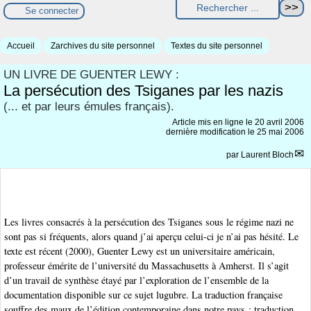
Se connecter
Accueil
Zarchives du site personnel
Textes du site personnel
UN LIVRE DE GUENTER LEWY :
La persécution des Tsiganes par les nazis
(... et par leurs émules français).
Article mis en ligne le
20 avril 2006
dernière modification le 25 mai 2006
par
Laurent Bloch
Les livres consacrés à la persécution des Tsiganes sous le régime nazi ne
sont pas si fréquents, alors quand j’ai aperçu celui-ci je n’ai pas hésité. Le
texte est récent (2000), Guenter Lewy est un universitaire américain,
professeur émérite de l’université du Massachusetts à Amherst. Il s’agit
d’un travail de synthèse étayé par l’exploration de l’ensemble de la
documentation disponible sur ce sujet lugubre. La traduction française
souffre des maux de l’édition contemporaine dans notre pays : traduction