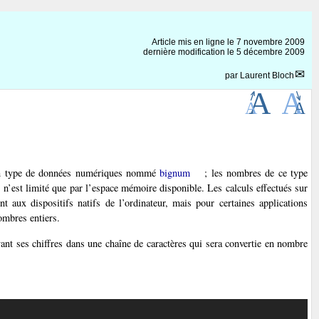
Article mis en ligne le
7 novembre 2009
dernière modification le 5 décembre 2009
par
Laurent Bloch
 un type de données numériques nommé
bignum
; les nombres de ce type
s n’est limité que par l’espace mémoire disponible. Les calculs effectués sur
t aux dispositifs natifs de l’ordinateur, mais pour certaines applications
ombres entiers.
vant ses chiffres dans une chaîne de caractères qui sera convertie en nombre
Copier