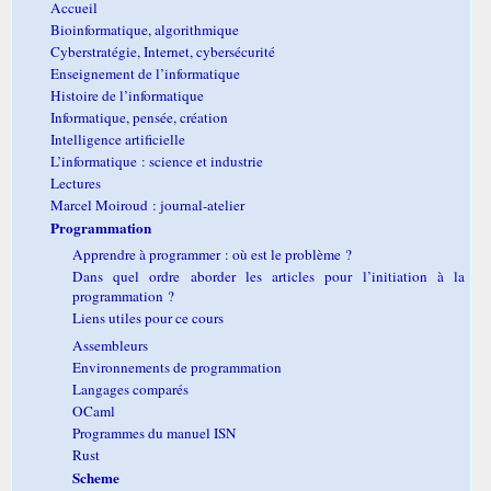
Accueil
Bioinformatique, algorithmique
Cyberstratégie, Internet, cybersécurité
Enseignement de l’informatique
Histoire de l’informatique
Informatique, pensée, création
Intelligence artificielle
L’informatique : science et industrie
Lectures
Marcel Moiroud : journal-atelier
Programmation
Apprendre à programmer : où est le problème ?
Dans quel ordre aborder les articles pour l’initiation à la
programmation ?
Liens utiles pour ce cours
Assembleurs
Environnements de programmation
Langages comparés
OCaml
Programmes du manuel ISN
Rust
Scheme