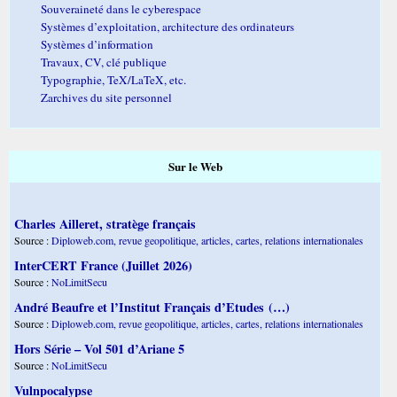
Souveraineté dans le cyberespace
Systèmes d’exploitation, architecture des ordinateurs
Systèmes d’information
Travaux, CV, clé publique
Typographie, TeX/LaTeX, etc.
Zarchives du site personnel
Sur le Web
Charles Ailleret, stratège français
Source :
Diploweb.com, revue geopolitique, articles, cartes, relations internationales
InterCERT France (Juillet 2026)
Source :
NoLimitSecu
André Beaufre et l’Institut Français d’Etudes (…)
Source :
Diploweb.com, revue geopolitique, articles, cartes, relations internationales
Hors Série – Vol 501 d’Ariane 5
Source :
NoLimitSecu
Vulnpocalypse