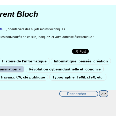
rent Bloch
te
, orienté vers des sujets moins techniques.
les nouveautés de ce site, indiquez ici votre adresse électronique :
Histoire de l’informatique
Informatique, pensée, création
rammation
Révolution cyberindustrielle et iconomie
▼
Travaux, CV, clé publique
Typographie, TeX/LaTeX, etc.