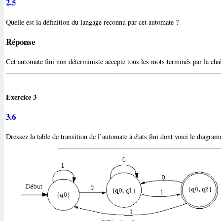
2.5
Quelle est la définition du langage reconnu par cet automate ?
Réponse
Cet automate fini non déterministe accepte tous les mots terminés par la ch
Exercice 3
3.6
Dressez la table de transition de l’automate à états fini dont voici le diagram