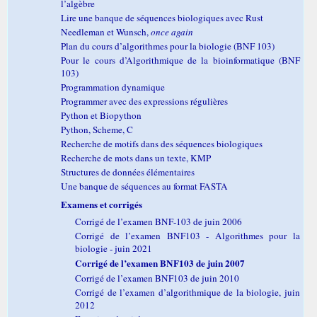
l’algèbre
Lire une banque de séquences biologiques avec Rust
Needleman et Wunsch,
once again
Plan du cours d’algorithmes pour la biologie (BNF 103)
Pour le cours d’Algorithmique de la bioinformatique (BNF
103)
Programmation dynamique
Programmer avec des expressions régulières
Python et Biopython
Python, Scheme, C
Recherche de motifs dans des séquences biologiques
Recherche de mots dans un texte, KMP
Structures de données élémentaires
Une banque de séquences au format FASTA
Examens et corrigés
Corrigé de l’examen BNF-103 de juin 2006
Corrigé de l’examen BNF103 - Algorithmes pour la
biologie - juin 2021
Corrigé de l’examen BNF103 de juin 2007
Corrigé de l’examen BNF103 de juin 2010
Corrigé de l’examen d’algorithmique de la biologie, juin
2012