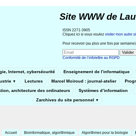
Site WWW de Lau
ISSN 2271-3905
Cliquez ici si vous voulez
visiter mon autre si
Pour recevoir (au plus une fois par semaine) 
Conformité de l’infolettre au RGPD
ie, Internet, cybersécurité
Enseignement de l’informatique
dustrie
Lectures
Marcel Moiroud : journal-atelier
Prog
▼
tion, architecture des ordinateurs
Systèmes d’information
Zarchives du site personnel
▼
Accueil
Bioinformatique, algorithmique
Algorithmes pour la biologie