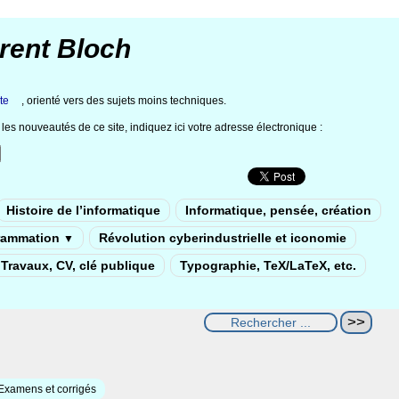
rent Bloch
te
, orienté vers des sujets moins techniques.
les nouveautés de ce site, indiquez ici votre adresse électronique :
Histoire de l’informatique
Informatique, pensée, création
rammation
Révolution cyberindustrielle et iconomie
▼
Travaux, CV, clé publique
Typographie, TeX/LaTeX, etc.
Examens et corrigés