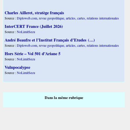
Charles Ailleret, stratège français
Source :
Diploweb.com, revue geopolitique, articles, cartes, relations internationales
InterCERT France (Juillet 2026)
Source :
NoLimitSecu
André Beaufre et l’Institut Français d’Etudes (…)
Source :
Diploweb.com, revue geopolitique, articles, cartes, relations internationales
Hors Série – Vol 501 d’Ariane 5
Source :
NoLimitSecu
Vulnpocalypse
Source :
NoLimitSecu
Dans la même rubrique