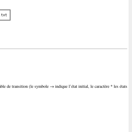
.txt
ble de transition (le symbole → indique l’état initial, le caractère * les états