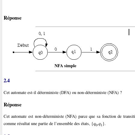
Réponse
NFA simple
2.4
Cet automate est-il déterministe (DFA) ou non-déterministe (NFA) ?
Réponse
Cet automate est non-déterministe (NFA) parce que sa fonction de transit
comme résultat une partie de l’ensemble des états, {
q
,
q
}.
0
1