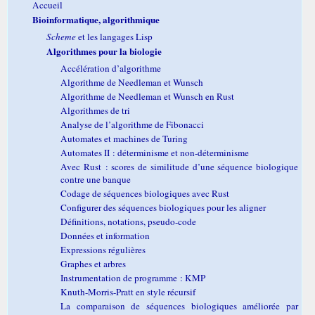
Accueil
Bioinformatique, algorithmique
Scheme
et les langages Lisp
Algorithmes pour la biologie
Accélération d’algorithme
Algorithme de Needleman et Wunsch
Algorithme de Needleman et Wunsch en Rust
Algorithmes de tri
Analyse de l’algorithme de Fibonacci
Automates et machines de Turing
Automates II : déterminisme et non-déterminisme
Avec Rust : scores de similitude d’une séquence biologique
contre une banque
Codage de séquences biologiques avec Rust
Configurer des séquences biologiques pour les aligner
Définitions, notations, pseudo-code
Données et information
Expressions régulières
Graphes et arbres
Instrumentation de programme : KMP
Knuth-Morris-Pratt en style récursif
La comparaison de séquences biologiques améliorée par