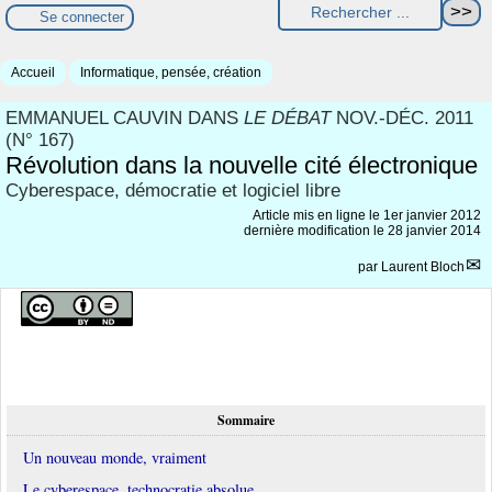
Se connecter
Accueil
Informatique, pensée, création
EMMANUEL CAUVIN DANS
LE DÉBAT
NOV.-DÉC. 2011
(N° 167)
Révolution dans la nouvelle cité électronique
Cyberespace, démocratie et logiciel libre
Article mis en ligne le
1er janvier 2012
dernière modification le 28 janvier 2014
par
Laurent Bloch
Sommaire
Un nouveau monde, vraiment
Le cyberespace, technocratie absolue