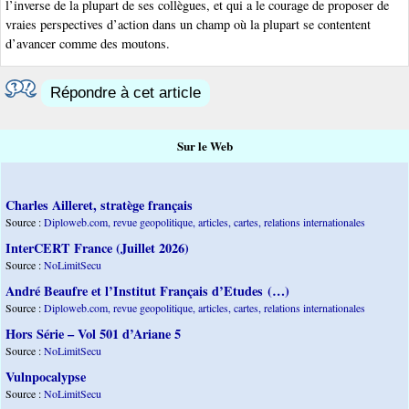
l’inverse de la plupart de ses collègues, et qui a le courage de proposer de
vraies perspectives d’action dans un champ où la plupart se contentent
d’avancer comme des moutons.
Répondre à cet article
Sur le Web
Charles Ailleret, stratège français
Source :
Diploweb.com, revue geopolitique, articles, cartes, relations internationales
InterCERT France (Juillet 2026)
Source :
NoLimitSecu
André Beaufre et l’Institut Français d’Etudes (…)
Source :
Diploweb.com, revue geopolitique, articles, cartes, relations internationales
Hors Série – Vol 501 d’Ariane 5
Source :
NoLimitSecu
Vulnpocalypse
Source :
NoLimitSecu