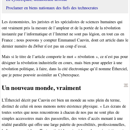
Proclamer en biens nationaux des fiefs des technocrates
Les économistes, les juristes et les spécialistes de sciences humaines qui
ont vraiment pris la mesure de l’ampleur et de la portée de la révolution
instaurée par l’informatique et l’Internet ne sont pas légion, en tout cas en
France ; nous pouvons y compter Emmanuel Cauvin, dont cet article dans le
dernier numéro du
Débat
n’est pas un coup d’essai.
Mais si le titre de l’article comporte le mot « révolution », ce n’est pas pour
désigner la révolution industrielle en cours, mais bien pour appeler à une
révolution politique, à faire, dans la cité électronique qu’il nomme Étherciel,
que je pense pouvoir assimiler au Cyberespace.
Un nouveau monde, vraiment
L’Étherciel décrit par Cauvin est bien un monde au sens plein du terme,
distinct de celui où nous menons notre existence physique. « Les écrans de
toutes sortes que nous rencontrons à chacun de nos pas ne sont plus de
simples accessoires mais des passerelles, des voies d’accès menant à une
réalité parallèle qui offre une large palette de possibilités, professionnelles,