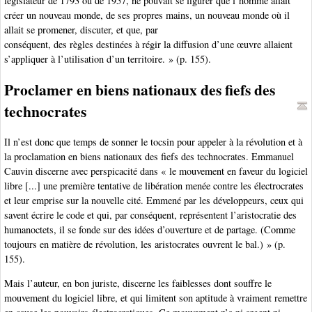
législateur de 1793 ou de 1957, ne pouvait se figurer que l’homme allait
créer un nouveau monde, de ses propres mains, un nouveau monde où il
allait se promener, discuter, et que, par
conséquent, des règles destinées à régir la diffusion d’une œuvre allaient
s’appliquer à l’utilisation d’un territoire. » (p. 155).
Proclamer en biens nationaux des fiefs des
technocrates
Il n’est donc que temps de sonner le tocsin pour appeler à la révolution et à
la proclamation en biens nationaux des fiefs des technocrates. Emmanuel
Cauvin discerne avec perspicacité dans « le mouvement en faveur du logiciel
libre [...] une première tentative de libération menée contre les électrocrates
et leur emprise sur la nouvelle cité. Emmené par les développeurs, ceux qui
savent écrire le code et qui, par conséquent, représentent l’aristocratie des
humanoctets, il se fonde sur des idées d’ouverture et de partage. (Comme
toujours en matière de révolution, les aristocrates ouvrent le bal.) » (p.
155).
Mais l’auteur, en bon juriste, discerne les faiblesses dont souffre le
mouvement du logiciel libre, et qui limitent son aptitude à vraiment remettre