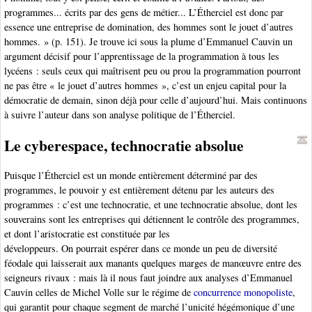
programmes... écrits par des gens de métier... L’Étherciel est donc par
essence une entreprise de domination, des hommes sont le jouet d’autres
hommes. » (p. 151). Je trouve ici sous la plume d’Emmanuel Cauvin un
argument décisif pour l’apprentissage de la programmation à tous les
lycéens : seuls ceux qui maîtrisent peu ou prou la programmation pourront
ne pas être « le jouet d’autres hommes », c’est un enjeu capital pour la
démocratie de demain, sinon déjà pour celle d’aujourd’hui. Mais continuons
à suivre l’auteur dans son analyse politique de l’Étherciel.
Le cyberespace, technocratie absolue
Puisque l’Étherciel est un monde entièrement déterminé par des
programmes, le pouvoir y est entièrement détenu par les auteurs des
programmes : c’est une technocratie, et une technocratie absolue, dont les
souverains sont les entreprises qui détiennent le contrôle des programmes,
et dont l’aristocratie est constituée par les
développeurs. On pourrait espérer dans ce monde un peu de diversité
féodale qui laisserait aux manants quelques marges de manœuvre entre des
seigneurs rivaux : mais là il nous faut joindre aux analyses d’Emmanuel
Cauvin celles de Michel Volle sur le régime de
concurrence monopoliste
,
qui garantit pour chaque segment de marché l’unicité hégémonique d’une