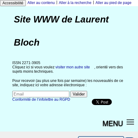
|
|
Aller au contenu
Aller à la recherche
Aller au pied de page
Accessibilité
Site WWW de Laurent
Bloch
ISSN 2271-3905
Cliquez ici si vous voulez
visiter mon autre site
, orienté vers des
sujets moins techniques.
Pour recevoir (au plus une fois par semaine) les nouveautés de ce
site, indiquez ici votre adresse électronique :
Conformité de l’infolettre au RGPD
MENU