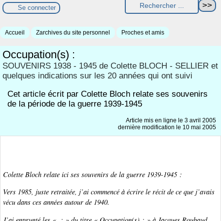
Se connecter
Accueil
Zarchives du site personnel
Proches et amis
Occupation(s) :
SOUVENIRS 1938 - 1945 de Colette BLOCH - SELLIER et
quelques indications sur les 20 années qui ont suivi
Cet article écrit par Colette Bloch relate ses souvenirs
de la période de la guerre 1939-1945
Article mis en ligne le
3 avril 2005
dernière modification le 10 mai 2005
Colette Bloch relate ici ses souvenirs de la guerre 1939-1945 :
Vers 1985, juste retraitée, j’ai commencé à écrire le récit de ce que j’avais
vécu dans ces années autour de 1940.
J’ai enprunté les « : » du titre
« Occupation(s) : »
à Jacques Roubaud,