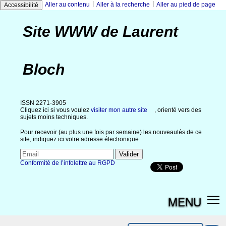
|
|
Aller au contenu
Aller à la recherche
Aller au pied de page
Accessibilité
Site WWW de Laurent
Bloch
ISSN 2271-3905
Cliquez ici si vous voulez
visiter mon autre site
, orienté vers des
sujets moins techniques.
Pour recevoir (au plus une fois par semaine) les nouveautés de ce
site, indiquez ici votre adresse électronique :
Conformité de l’infolettre au RGPD
MENU