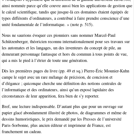
ainsi nommée parce qu’elle couvre aussi bien les applications de gestion que
le calcul scientifique, tandis que jusque-là ces domaines étaient équipés de
types différents d’ordinateurs, a contribué à faire prendre conscience d’une
unité fondamentale de l’informatique. » (note p. 515).
Nous ne saurions évoquer ces pionniers sans nommer Marcel-Paul
Schützenberger, théoricien reconnu internationalement pour ses travaux sur
les automates et les langages, un des inventeurs du concept de pile, au
demeurant personnage fantasque et hors du commun à tous points de vue,
qui a mis le pied à l’étrier de toute une génération.
Dès les premières pages du livre (pp. 49 et sq.) Pierre-Éric Mounier-Kuhn
campe le sujet avec un rare mélange de précision, de concision et
d’élégance ; quiconque cherche une définition des notions centrales de
l’informatique et des ordinateurs, ainsi qu’un exposé lapidaire des
circonstances de leur apparition, fera bien de s’y reporter.
Bref, une lecture indispensable. D’autant plus que pour un ouvrage sur
papier glacé abondamment illustré de photos, de diagrammes et même de
dessins humoristiques, le prix demandé par les Presses de l’université
Paris-Sorbonne, plus ancien éditeur et imprimeur de France, est
franchement un cadeau.