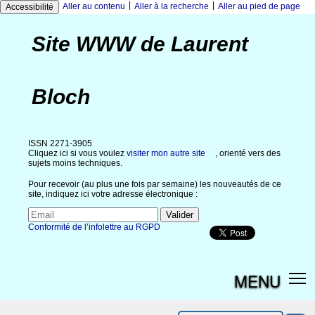
|
|
Aller au contenu
Aller à la recherche
Aller au pied de page
Accessibilité
Site WWW de Laurent
Bloch
ISSN 2271-3905
Cliquez ici si vous voulez
visiter mon autre site
, orienté vers des
sujets moins techniques.
Pour recevoir (au plus une fois par semaine) les nouveautés de ce
site, indiquez ici votre adresse électronique :
Conformité de l’infolettre au RGPD
MENU