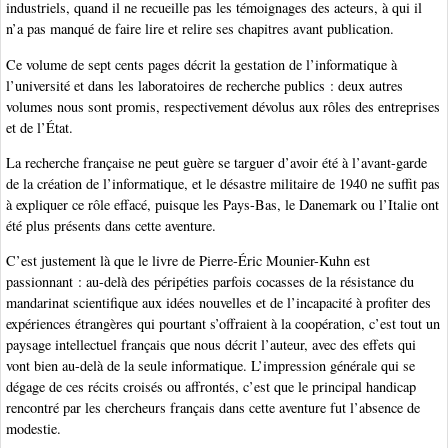
industriels, quand il ne recueille pas les témoignages des acteurs, à qui il
n’a pas manqué de faire lire et relire ses chapitres avant publication.
Ce volume de sept cents pages décrit la gestation de l’informatique à
l’université et dans les laboratoires de recherche publics : deux autres
volumes nous sont promis, respectivement dévolus aux rôles des entreprises
et de l’État.
La recherche française ne peut guère se targuer d’avoir été à l’avant-garde
de la création de l’informatique, et le désastre militaire de 1940 ne suffit pas
à expliquer ce rôle effacé, puisque les Pays-Bas, le Danemark ou l’Italie ont
été plus présents dans cette aventure.
C’est justement là que le livre de Pierre-Éric Mounier-Kuhn est
passionnant : au-delà des péripéties parfois cocasses de la résistance du
mandarinat scientifique aux idées nouvelles et de l’incapacité à profiter des
expériences étrangères qui pourtant s’offraient à la coopération, c’est tout un
paysage intellectuel français que nous décrit l’auteur, avec des effets qui
vont bien au-delà de la seule informatique. L’impression générale qui se
dégage de ces récits croisés ou affrontés, c’est que le principal handicap
rencontré par les chercheurs français dans cette aventure fut l’absence de
modestie.