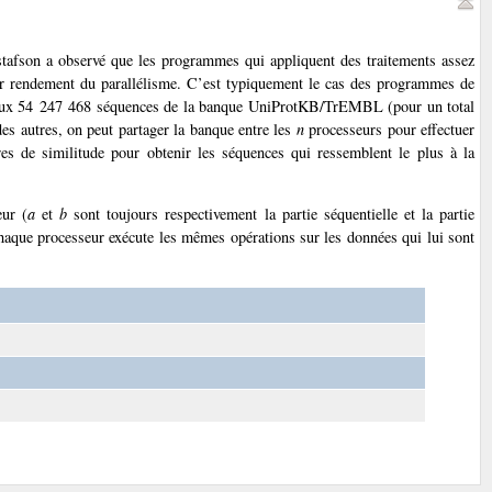
stafson a observé que les programmes qui appliquent des traitements assez
ur rendement du parallélisme. C’est typiquement le cas des programmes de
e aux 54 247 468 séquences de la banque UniProtKB/TrEMBL (pour un total
s autres, on peut partager la banque entre les
n
processeurs pour effectuer
ores de similitude pour obtenir les séquences qui ressemblent le plus à la
ur (
a
et
b
sont toujours respectivement la partie séquentielle et la partie
haque processeur exécute les mêmes opérations sur les données qui lui sont