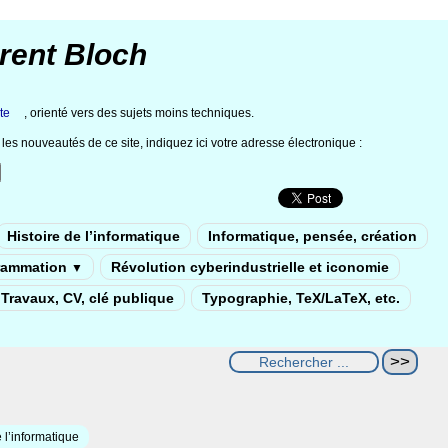
rent Bloch
te
, orienté vers des sujets moins techniques.
les nouveautés de ce site, indiquez ici votre adresse électronique :
Histoire de l’informatique
Informatique, pensée, création
rammation
Révolution cyberindustrielle et iconomie
▼
Travaux, CV, clé publique
Typographie, TeX/LaTeX, etc.
 l’informatique