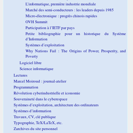
L’informatique, première industrie mondiale
Marché des semi-conducteurs : les leaders depuis 1985
Micro-électronique : progrès chinois rapides
OVH Summit
Participation à l’IETF par pays
Petite bibliographie pour un historique du Système
d’Information
Systèmes d’exploitation
Why Nations Fail : The Origins of Power, Prosperity, and
Poverty
Logiciel libre
Science informatique
Lectures
Marcel Moiroud : journal-atelier
Programmation
Révolution cyberindustrielle et iconomie
Souveraineté dans le cyberespace
Systèmes d’exploitation, architecture des ordinateurs
Systèmes d’information
Travaux, CV, clé publique
Typographie, TeX/LaTeX, etc.
Zarchives du site personnel