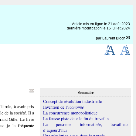
Article mis en ligne le
21 août 2023
dernière modification le 16 juillet 2024
par
Laurent Bloch
Sommaire
Concept de révolution industrielle
Tirole, à avoir pris
Invention de l’
iconomie
e de la société. Il a
La concurrence monopolistique
La fausse piste de « la fin du travail »
trand Gille. Le livre
La personne informatisée, travailleur
que je la fréquente
d’aujourd’hui
Une révolution aussi dans la pensée