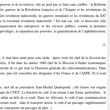
uvoir et de la richesse, elle ne peut pas se faire sans conflits : la Réforme
 les guerres de la Révolution française et de l’Empire et les révolutions du
e
ière révolution industrielle, les guerres mondiales et les révolutions du XX
 la troisième révolution industrielle ? En tout cas, elle va nécessiter (elle
’organisation des entreprises et des services publics, comme la première
privilèges, la séparation des pouvoirs, la généralisation de l’alphabétisation,
; il était bien armé pour cette tâche : après avoir été chef de la division des
striels, il fut dans les années 1980 chef de la Mission d’études économiques
erche de ce qui était la Direction générale des télécommunications). Dans
ns, puis fut conseiller des dirigeants d’Air France et de l’ANPE. Et il avait
ie
, mot dû au journaliste Jean-Michel Quatrepoint ; elle trouve son origine
que du CNET. La fonction de coût d’un réseau a une forme particulière : le
 infini au delà de ce seuil. Dans les télécoms, le coût d’une communication
certain seuil ; dans le transport aérien, le coût d’un passager supplémentaire
pas transporter un passager de plus. »