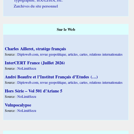
Zarchives du site personnel
Sur le Web
Charles Ailleret, stratège français
Source :
Diploweb.com, revue geopolitique, articles, cartes, relations internationales
InterCERT France (Juillet 2026)
Source :
NoLimitSecu
André Beaufre et l’Institut Français d’Etudes (…)
Source :
Diploweb.com, revue geopolitique, articles, cartes, relations internationales
Hors Série – Vol 501 d’Ariane 5
Source :
NoLimitSecu
Vulnpocalypse
Source :
NoLimitSecu