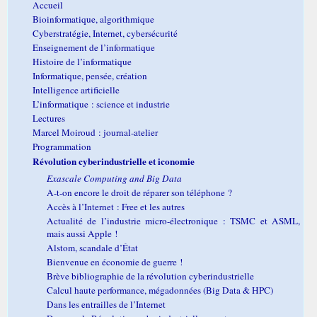
Accueil
Bioinformatique, algorithmique
Cyberstratégie, Internet, cybersécurité
Enseignement de l’informatique
Histoire de l’informatique
Informatique, pensée, création
Intelligence artificielle
L’informatique : science et industrie
Lectures
Marcel Moiroud : journal-atelier
Programmation
Révolution cyberindustrielle et iconomie
Exascale Computing and Big Data
A-t-on encore le droit de réparer son téléphone ?
Accès à l’Internet : Free et les autres
Actualité de l’industrie micro-électronique : TSMC et ASML,
mais aussi Apple !
Alstom, scandale d’État
Bienvenue en économie de guerre !
Brève bibliographie de la révolution cyberindustrielle
Calcul haute performance, mégadonnées (Big Data & HPC)
Dans les entrailles de l’Internet