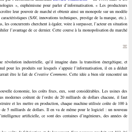
hnologies », euphémisme pour parler d’informatisation. « Les producteurs
’accroître leur pouvoir de marché et obtenir ainsi un monopole sur un modèle
s caractéristiques (SAV, innovations techniques, prestige de la marque, etc.).
, les concurrents cherchent à égaler, voire à surpasser, l’acteur en situation
nihiler l’avantage de ce dernier. Cette course à la monopolisation du marché
 révolution industrielle, qu’il imagine dans la transition énergétique, et
ul pour les produits sur lesquels s’appuie l’informatisation, il en a déduit
rrait être le fait de
Creative Commons
. Cette idée a bien sûr rencontré un
ouvelle économie, les coûts fixes, eux, sont considérables. Les usines des
 modernes coûtent de l’ordre de 20 milliards de dollars chacune, il faut
nstruire et les mettre en production, chaque machine utilisée coûte de 100 à
de 5 milliards de dollars. Il en va de même pour le logiciel : un nouveau
ntelligence artificielle, ce sont des centaines d’ingénieurs, des années de