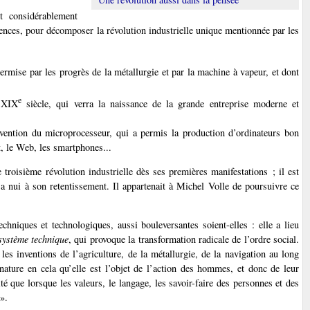
t considérablement
urrences, pour décomposer la révolution industrielle unique mentionnée par les
ermise par les progrès de la métallurgie et par la machine à vapeur, et dont
e
u XIX
siècle, qui verra la naissance de la grande entreprise moderne et
nvention du microprocesseur, qui a permis la production d’ordinateurs bon
t, le Web, les smartphones...
e troisième révolution industrielle dès ses premières manifestations ; il est
a nui à son retentissement. Il appartenait à Michel Volle de poursuivre ce
echniques et technologiques, aussi bouleversantes soient-elles : elle a lieu
système technique
, qui provoque la transformation radicale de l’ordre social.
c les inventions de l’agriculture, de la métallurgie, de la navigation au long
nature en cela qu’elle est l’objet de l’action des hommes, et donc de leur
té que lorsque les valeurs, le langage, les savoir-faire des personnes et des
».