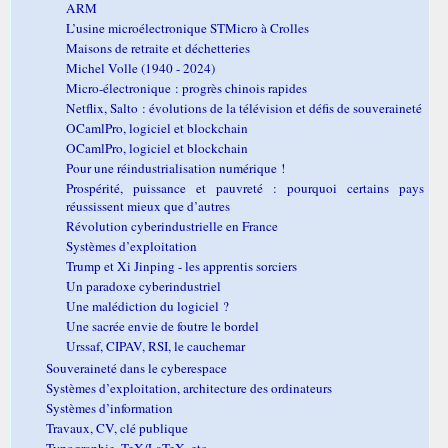
ARM
L’usine microélectronique STMicro à Crolles
Maisons de retraite et déchetteries
Michel Volle (1940 - 2024)
Micro-électronique : progrès chinois rapides
Netflix, Salto : évolutions de la télévision et défis de souveraineté
OCamlPro, logiciel et blockchain
OCamlPro, logiciel et blockchain
Pour une réindustrialisation numérique !
Prospérité, puissance et pauvreté : pourquoi certains pays
réussissent mieux que d’autres
Révolution cyberindustrielle en France
Systèmes d’exploitation
Trump et Xi Jinping - les apprentis sorciers
Un paradoxe cyberindustriel
Une malédiction du logiciel ?
Une sacrée envie de foutre le bordel
Urssaf, CIPAV, RSI, le cauchemar
Souveraineté dans le cyberespace
Systèmes d’exploitation, architecture des ordinateurs
Systèmes d’information
Travaux, CV, clé publique
Typographie, TeX/LaTeX, etc.