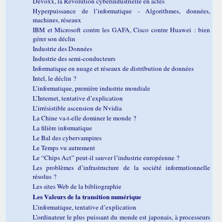
Devoxx, la Révolution cyberindustrielle en actes
Hyperpuissance de l’informatique - Algorithmes, données,
machines, réseaux
IBM et Microsoft contre les GAFA, Cisco contre Huawei : bien
gérer son déclin
Industrie des Données
Industrie des semi-conducteurs
Informatique en nuage et réseaux de distribution de données
Intel, le déclin ?
L’informatique, première industrie mondiale
L’Internet, tentative d’explication
L’irrésistible ascension de Nvidia
La Chine va-t-elle dominer le monde ?
La filière informatique
Le Bal des cybervampires
Le Temps vu autrement
Le “Chips Act” peut-il sauver l’industrie européenne ?
Les problèmes d’infrastructure de la société informationnelle
résolus ?
Les sites Web de la bibliographie
Les Valeurs de la transition numérique
L’informatique, tentative d’explication
L’ordinateur le plus puissant du monde est japonais, à processeurs