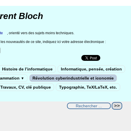
rent Bloch
te
, orienté vers des sujets moins techniques.
les nouveautés de ce site, indiquez ici votre adresse électronique :
Histoire de l’informatique
Informatique, pensée, création
rammation
Révolution cyberindustrielle et iconomie
▼
Travaux, CV, clé publique
Typographie, TeX/LaTeX, etc.