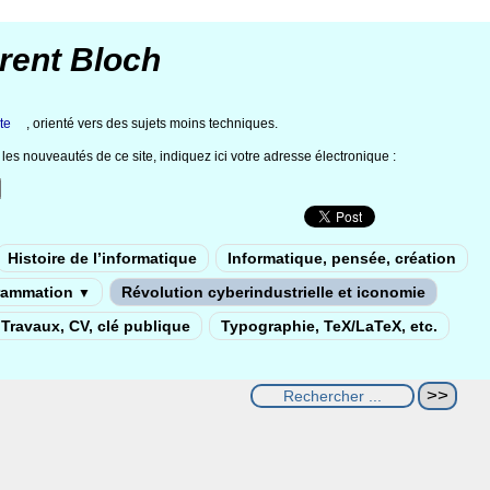
rent Bloch
te
, orienté vers des sujets moins techniques.
les nouveautés de ce site, indiquez ici votre adresse électronique :
Histoire de l’informatique
Informatique, pensée, création
rammation
Révolution cyberindustrielle et iconomie
▼
Travaux, CV, clé publique
Typographie, TeX/LaTeX, etc.