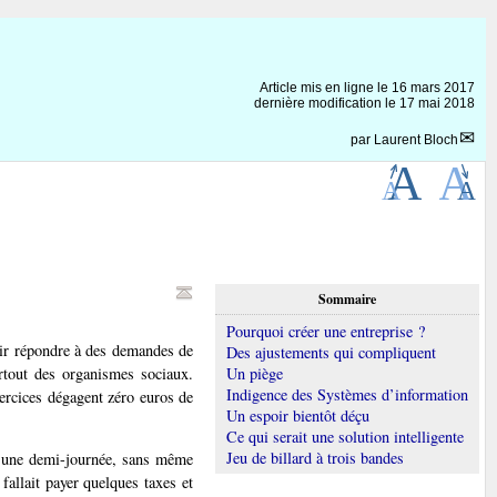
Article mis en ligne le
16 mars 2017
dernière modification le 17 mai 2018
par
Laurent Bloch
Sommaire
Pourquoi créer une entreprise ?
ir répondre à des demandes de
Des ajustements qui compliquent
rtout des organismes sociaux.
Un piège
Indigence des Systèmes d’information
exercices dégagent zéro euros de
Un espoir bientôt déçu
Ce qui serait une solution intelligente
Jeu de billard à trois bandes
d’une demi-journée, sans même
 fallait payer quelques taxes et