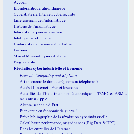
Accueil
Bioinformatique, algorithmique
Cyberstratégie, Internet, cybersécurité
Enseignement de l’informatique
Histoire de l’informatique
Informatique, pensée, création
Intelligence artificielle
L’informatique : science et industrie
Lectures
Marcel Moiroud : journal-atelier
Programmation
Révolution cyberindustrielle et iconomie
Exascale Computing and Big Data
A-t-on encore le droit de réparer son téléphone ?
Accès à l’Internet : Free et les autres
Actualité de l’industrie micro-électronique : TSMC et ASML,
mais aussi Apple !
Alstom, scandale d’État
Bienvenue en économie de guerre !
Brève bibliographie de la révolution cyberindustrielle
Calcul haute performance, mégadonnées (Big Data & HPC)
Dans les entrailles de l’Internet