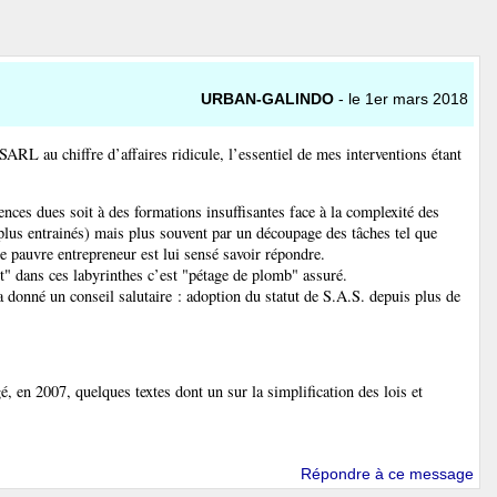
URBAN-GALINDO
- le 1er mars 2018
ARL au chiffre d’affaires ridicule, l’essentiel de mes interventions étant
ences dues soit à des formations insuffisantes face à la complexité des
plus entrainés) mais plus souvent par un découpage des tâches tel que
e pauvre entrepreneur est lui sensé savoir répondre.
" dans ces labyrinthes c’est "pétage de plomb" assuré.
 donné un conseil salutaire : adoption du statut de S.A.S. depuis plus de
gé, en 2007, quelques textes dont un sur la simplification des lois et
Répondre à ce message