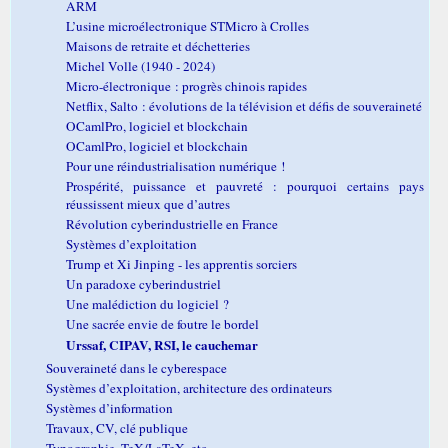
ARM
L’usine microélectronique STMicro à Crolles
Maisons de retraite et déchetteries
Michel Volle (1940 - 2024)
Micro-électronique : progrès chinois rapides
Netflix, Salto : évolutions de la télévision et défis de souveraineté
OCamlPro, logiciel et blockchain
OCamlPro, logiciel et blockchain
Pour une réindustrialisation numérique !
Prospérité, puissance et pauvreté : pourquoi certains pays
réussissent mieux que d’autres
Révolution cyberindustrielle en France
Systèmes d’exploitation
Trump et Xi Jinping - les apprentis sorciers
Un paradoxe cyberindustriel
Une malédiction du logiciel ?
Une sacrée envie de foutre le bordel
Urssaf, CIPAV, RSI, le cauchemar
Souveraineté dans le cyberespace
Systèmes d’exploitation, architecture des ordinateurs
Systèmes d’information
Travaux, CV, clé publique
Typographie, TeX/LaTeX, etc.