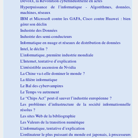
Devoxx, la Révolution cyberindustrielle en actes
Hyperpuissance de l’informatique - Algorithmes, données,
machines, réseaux
IBM et Microsoft contre les GAFA, Cisco contre Huawei : bien
gérer son déclin
Industrie des Données
Industrie des semi-conducteurs
Informatique en nuage et réseaux de distribution de données
Intel, le déclin ?
L’informatique, première industrie mondiale
L’Internet, tentative d’explication
L’irrésistible ascension de Nvidia
La Chine va-t-elle dominer le monde ?
La filière informatique
Le Bal des cybervampires
Le Temps vu autrement
Le “Chips Act” peut-il sauver l’industrie européenne ?
Les problèmes d’infrastructure de la société informationnelle
résolus ?
Les sites Web de la bibliographie
Les Valeurs de la transition numérique
L’informatique, tentative d’explication
L’ordinateur le plus puissant du monde est japonais, à processeurs