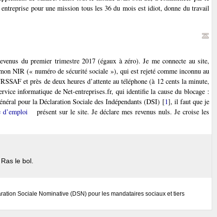
e entreprise pour une mission tous les 36 du mois est idiot, donne du travail
revenus du premier trimestre 2017 (égaux à zéro). Je me connecte au site,
n NIR (« numéro de sécurité sociale »), qui est rejeté comme inconnu au
l’URSSAF et près de deux heures d’attente au téléphone (à 12 cents la minute,
rvice informatique de Net-entreprises.fr, qui identifie la cause du blocage :
 général pour la Déclaration Sociale des Indépendants (DSI)
[
1
]
, il faut que je
 d’emploi
présent sur le site. Je déclare mes revenus nuls. Je croise les
 Ras le bol.
ation Sociale Nominative (DSN) pour les mandataires sociaux et tiers