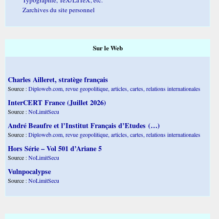
Zarchives du site personnel
Sur le Web
Charles Ailleret, stratège français
Source :
Diploweb.com, revue geopolitique, articles, cartes, relations internationales
InterCERT France (Juillet 2026)
Source :
NoLimitSecu
André Beaufre et l’Institut Français d’Etudes (…)
Source :
Diploweb.com, revue geopolitique, articles, cartes, relations internationales
Hors Série – Vol 501 d’Ariane 5
Source :
NoLimitSecu
Vulnpocalypse
Source :
NoLimitSecu