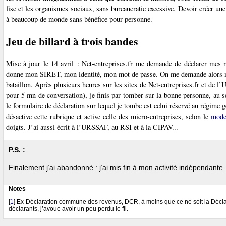
fisc et les organismes sociaux, sans bureaucratie excessive. Devoir créer un
à beaucoup de monde sans bénéfice pour personne.
Jeu de billard à trois bandes
Mise à jour le 14 avril : Net-entreprises.fr me demande de déclarer mes 
donne mon SIRET, mon identité, mon mot de passe. On me demande alors mo
bataillon. Après plusieurs heures sur les sites de Net-entreprises.fr et de 
pour 5 mn de conversation), je finis par tomber sur la bonne personne, au se
le formulaire de déclaration sur lequel je tombe est celui réservé au régime
désactive cette rubrique et active celle des micro-entreprises, selon le
mode
doigts. J’ai aussi écrit à l’URSSAF, au RSI et à la CIPAV...
P.S. :
Finalement j’ai abandonné : j’ai mis fin à mon activité indépendante.
Notes
[
1
]
Ex-Déclaration commune des revenus, DCR, à moins que ce ne soit la Déclar
déclarants, j’avoue avoir un peu perdu le fil.