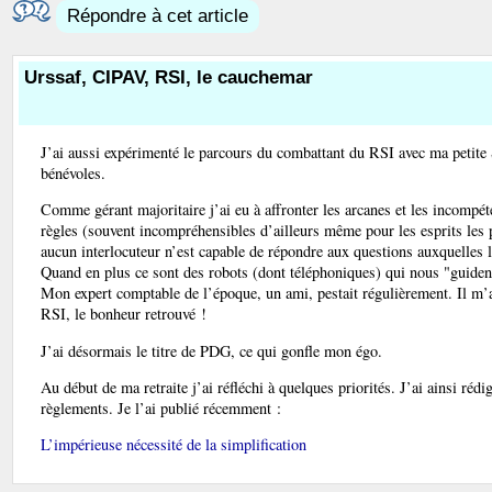
Répondre à cet article
Urssaf, CIPAV, RSI, le cauchemar
J’ai aussi expérimenté le parcours du combattant du RSI avec ma petite S
bénévoles.
Comme gérant majoritaire j’ai eu à affronter les arcanes et les incompét
règles (souvent incompréhensibles d’ailleurs même pour les esprits les 
aucun interlocuteur n’est capable de répondre aux questions auxquelles l
Quand en plus ce sont des robots (dont téléphoniques) qui nous "guident
Mon expert comptable de l’époque, un ami, pestait régulièrement. Il m’a
RSI, le bonheur retrouvé !
J’ai désormais le titre de PDG, ce qui gonfle mon égo.
Au début de ma retraite j’ai réfléchi à quelques priorités. J’ai ainsi rédi
règlements. Je l’ai publié récemment :
L’impérieuse nécessité de la simplification