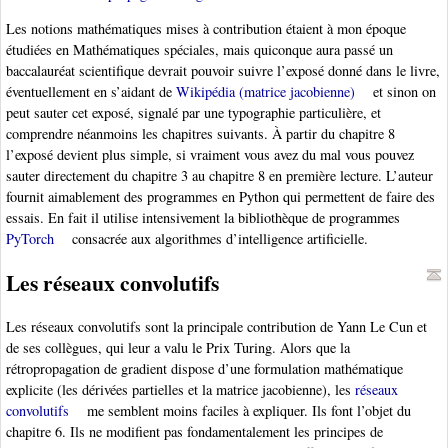
Les notions mathématiques mises à contribution étaient à mon époque
étudiées en Mathématiques spéciales, mais quiconque aura passé un
baccalauréat scientifique devrait pouvoir suivre l’exposé donné dans le livre,
éventuellement en s’aidant de
Wikipédia (matrice jacobienne)
et sinon on
peut sauter cet exposé, signalé par une typographie particulière, et
comprendre néanmoins les chapitres suivants. À partir du chapitre 8
l’exposé devient plus simple, si vraiment vous avez du mal vous pouvez
sauter directement du chapitre 3 au chapitre 8 en première lecture. L’auteur
fournit aimablement des programmes en Python qui permettent de faire des
essais. En fait il utilise intensivement la bibliothèque de programmes
PyTorch
consacrée aux algorithmes d’intelligence artificielle.
Les réseaux convolutifs
Les réseaux convolutifs sont la principale contribution de Yann Le Cun et
de ses collègues, qui leur a valu le Prix Turing. Alors que la
rétropropagation de gradient dispose d’une formulation mathématique
explicite (les dérivées partielles et la matrice jacobienne), les
réseaux
convolutifs
me semblent moins faciles à expliquer. Ils font l’objet du
chapitre 6. Ils ne modifient pas fondamentalement les principes de