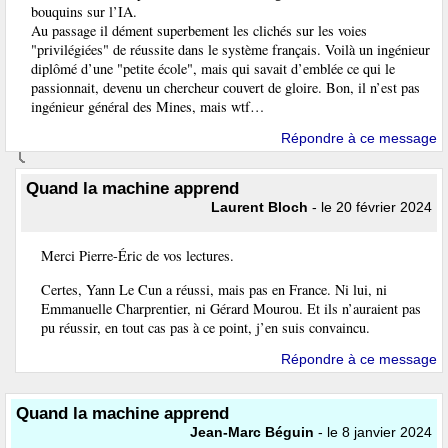
bouquins sur l’IA.
Au passage il dément superbement les clichés sur les voies
"privilégiées" de réussite dans le système français. Voilà un ingénieur
diplômé d’une "petite école", mais qui savait d’emblée ce qui le
passionnait, devenu un chercheur couvert de gloire. Bon, il n’est pas
ingénieur général des Mines, mais wtf…
Répondre à ce message
Quand la machine apprend
Laurent Bloch
- le 20 février 2024
Merci Pierre-Éric de vos lectures.
Certes, Yann Le Cun a réussi, mais pas en France. Ni lui, ni
Emmanuelle Charprentier, ni Gérard Mourou. Et ils n’auraient pas
pu réussir, en tout cas pas à ce point, j’en suis convaincu.
Répondre à ce message
Quand la machine apprend
Jean-Marc Béguin
- le 8 janvier 2024