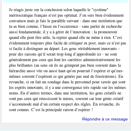
Je réagis juste sur la conclusion selon laquelle le "système"
méritocratique français n’est pas optimal. J’en suis bien évidemment
convaincu mais je fais le parallèle suivant : dans une institution que
tu as bien connue, l’Insee en l’occurrence - sans parler de recherche
aussi fondamentale, il y a à gérer de l’innovation ; la promouvoir
quand elle peut être utile, la rejeter quand elle ne mène à rien. C’est
évidemment toujours plus facile de critiquer ex post, mais ce n’est pas
si facile à distinguer au départ. Les gens véritablement innovants -
pour des raisons qu’il serait trop long d’approfondir ici - ne sont
généralement pas ceux qui font les carrières administrativement les
plus brillantes (au sens où ils ne grimpent pas bien souvent dans la
hiérarchie aussi vite ou aussi haut qu’on pourrait l’espérer et qu’eux-
mêmes souvent l’espèrent ce qui génère pas mal de frustrations). En
revanche, si on fait un sondage dans le personnel pour savoir qui sont
les esprits innovants, il y a une convergence très rapide sur les mêmes
noms. En d’autres termes, dans une institution, les gens créatifs ne
sont pas ceux qui réussissent le mieux, souvent car leur génie créatif
s’accommode mal d’un certain respect des règles. En revanche, ils
sont connus. C’est la principale raison d’espérer !
Répondre à ce message