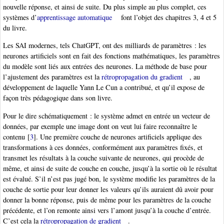
nouvelle réponse, et ainsi de suite. Du plus simple au plus complet, ces
systèmes d’
apprentissage automatique
font l’objet des chapitres 3, 4 et 5
du livre.
Les SAI modernes, tels ChatGPT, ont des milliards de paramètres : les
neurones artificiels sont en fait des fonctions mathématiques, les paramètres
du modèle sont liés aux entrées des neurones. La méthode de base pour
l’ajustement des paramètres est la
rétropropagation du gradient
, au
développement de laquelle Yann Le Cun a contribué, et qu’il expose de
façon très pédagogique dans son livre.
Pour le dire schématiquement : le système admet en entrée un vecteur de
données, par exemple une image dont on veut lui faire reconnaître le
contenu
[
3
]
. Une première couche de neurones artificiels applique des
transformations à ces données, conformément aux paramètres fixés, et
transmet les résultats à la couche suivante de neurones, qui procède de
même, et ainsi de suite de couche en couche, jusqu’à la sortie où le résultat
est évalué. S’il n’est pas jugé bon, le système modifie les paramètres de la
couche de sortie pour leur donner les valeurs qu’ils auraient dû avoir pour
donner la bonne réponse, puis de même pour les paramètres de la couche
précédente, et l’on remonte ainsi vers l’amont jusqu’à la couche d’entrée.
C’est cela la
rétropropagation de gradient
.