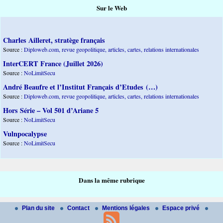
Sur le Web
Charles Ailleret, stratège français
Source :
Diploweb.com, revue geopolitique, articles, cartes, relations internationales
InterCERT France (Juillet 2026)
Source :
NoLimitSecu
André Beaufre et l’Institut Français d’Etudes (…)
Source :
Diploweb.com, revue geopolitique, articles, cartes, relations internationales
Hors Série – Vol 501 d’Ariane 5
Source :
NoLimitSecu
Vulnpocalypse
Source :
NoLimitSecu
Dans la même rubrique
Plan du site
Contact
Mentions légales
Espace privé