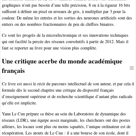
graphiques n’ont pas besoin d’une telle précision, 8 ou à la rigueur 16 bits
suffisent à définir un pixel en niveaux de gris, à multiplier par 3 pour la
couleur. De même les entrées et les sorties des neurones artificiels sont des
entiers ou des nombres fractionnaires de peu de chiffres binaires.
Ce sont les progrès de la microélectronique et ses innovations techniques
qui ont facilité la percée des réseaux convolutifs à partir de 2012. Mais il
faut se reporter au livre pour une vision plus complète.
Une critique acerbe du monde académique
français
Ce livre est aussi le récit du parcours intellectuel de son auteur, et par cela il
formule dès le second chapitre une critique du dispositif français
d’enseignement supérieur et de recherche scientifique d’autant plus radicale
qu’elle est implicite.
Yann Le Cun prépare sa thèse au sein du Laboratoire de dynamique des
réseaux (LDR), une équipe assez marginale, les chercheurs ont des postes
ailleurs, les locaux sont plus ou moins squattés, l’unique ordinateur est de
récupération. Les atouts de Le Cun : il a une bourse de son école, dont il