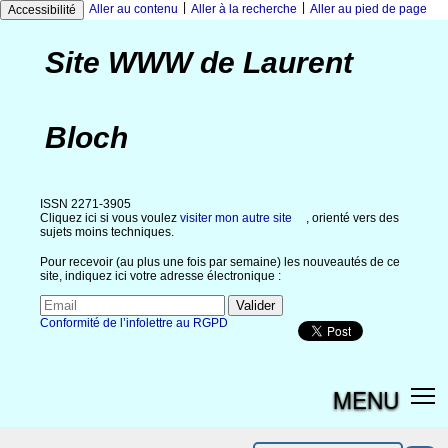
|
|
Aller au contenu
Aller à la recherche
Aller au pied de page
Accessibilité
Site WWW de Laurent
Bloch
ISSN 2271-3905
Cliquez ici si vous voulez
visiter mon autre site
, orienté vers des
sujets moins techniques.
Pour recevoir (au plus une fois par semaine) les nouveautés de ce
site, indiquez ici votre adresse électronique :
Conformité de l’infolettre au RGPD
MENU