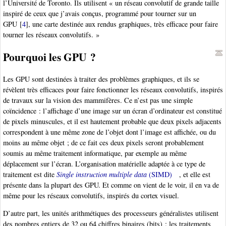
l’Université de Toronto. Ils utilisent « un réseau convolutif de grande taille
inspiré de ceux que j’avais conçus, programmé pour tourner sur un
GPU
[
4
]
, une carte destinée aux rendus graphiques, très efficace pour faire
tourner les réseaux convolutifs. »
Pourquoi les GPU ?
Les GPU sont destinées à traiter des problèmes graphiques, et ils se
révèlent très efficaces pour faire fonctionner les réseaux convolutifs, inspirés
de travaux sur la vision des mammifères. Ce n’est pas une simple
coïncidence : l’affichage d’une image sur un écran d’ordinateur est constitué
de pixels minuscules, et il est hautement probable que deux pixels adjacents
correspondent à une même zone de l’objet dont l’image est affichée, ou du
moins au même objet ; de ce fait ces deux pixels seront probablement
soumis au même traitement informatique, par exemple au même
déplacement sur l’écran. L’organisation matérielle adaptée à ce type de
traitement est dite
Single instruction multiple data
(SIMD)
, et elle est
présente dans la plupart des GPU. Et comme on vient de le voir, il en va de
même pour les réseaux convolutifs, inspirés du cortex visuel.
D’autre part, les unités arithmétiques des processeurs généralistes utilisent
des nombres entiers de 32 ou 64 chiffres binaires (bits) : les traitements