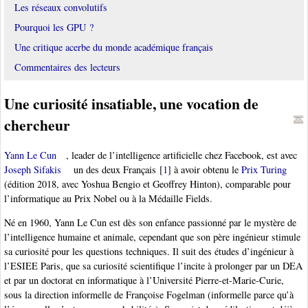
Les réseaux convolutifs
Pourquoi les GPU ?
Une critique acerbe du monde académique français
Commentaires des lecteurs
Une curiosité insatiable, une vocation de
chercheur
Yann Le Cun
, leader de l’intelligence artificielle chez Facebook, est avec
Joseph Sifakis
un des deux Français
[
1
]
à avoir obtenu le
Prix Turing
(édition 2018, avec Yoshua Bengio et Geoffrey Hinton), comparable pour
l’informatique au Prix Nobel ou à la Médaille Fields.
Né en 1960, Yann Le Cun est dès son enfance passionné par le mystère de
l’intelligence humaine et animale, cependant que son père ingénieur stimule
sa curiosité pour les questions techniques. Il suit des études d’ingénieur à
l’ESIEE Paris, que sa curiosité scientifique l’incite à prolonger par un DEA
et par un doctorat en informatique à l’Université Pierre-et-Marie-Curie,
sous la direction informelle de Françoise Fogelman (informelle parce qu’à