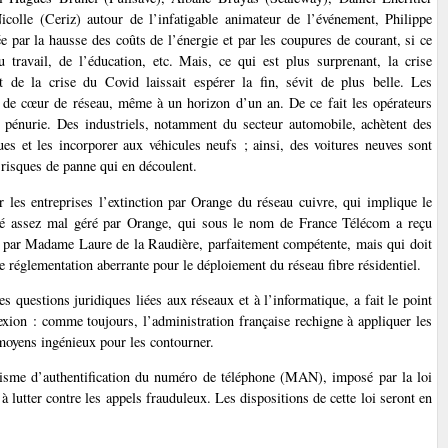
lle (Ceriz) autour de l’infatigable animateur de l’événement, Philippe
e par la hausse des coûts de l’énergie et par les coupures de courant, si ce
u travail, de l’éducation, etc. Mais, ce qui est plus surprenant, la crise
 de la crise du Covid laissait espérer la fin, sévit de plus belle. Les
s de cœur de réseau, même à un horizon d’un an. De ce fait les opérateurs
a pénurie. Des industriels, notamment du secteur automobile, achètent des
es et les incorporer aux véhicules neufs ; ainsi, des voitures neuves sont
 risques de panne qui en découlent.
 les entreprises l’extinction par Orange du réseau cuivre, qui implique le
été assez mal géré par Orange, qui sous le nom de France Télécom a reçu
ée par Madame Laure de la Raudière, parfaitement compétente, mais qui doit
 réglementation aberrante pour le déploiement du réseau fibre résidentiel.
 questions juridiques liées aux réseaux et à l’informatique, a fait le point
nexion : comme toujours, l’administration française rechigne à appliquer les
 moyens ingénieux pour les contourner.
nisme d’authentification du numéro de téléphone (MAN), imposé par la loi
 lutter contre les appels frauduleux. Les dispositions de cette loi seront en