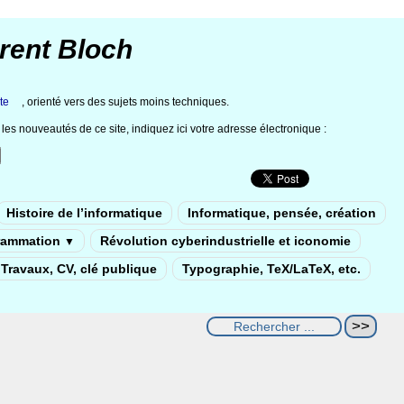
rent Bloch
te
, orienté vers des sujets moins techniques.
les nouveautés de ce site, indiquez ici votre adresse électronique :
Histoire de l’informatique
Informatique, pensée, création
rammation
Révolution cyberindustrielle et iconomie
▼
Travaux, CV, clé publique
Typographie, TeX/LaTeX, etc.