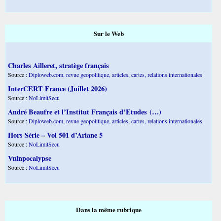
Sur le Web
Charles Ailleret, stratège français
Source :
Diploweb.com, revue geopolitique, articles, cartes, relations internationales
InterCERT France (Juillet 2026)
Source :
NoLimitSecu
André Beaufre et l’Institut Français d’Etudes (…)
Source :
Diploweb.com, revue geopolitique, articles, cartes, relations internationales
Hors Série – Vol 501 d’Ariane 5
Source :
NoLimitSecu
Vulnpocalypse
Source :
NoLimitSecu
Dans la même rubrique