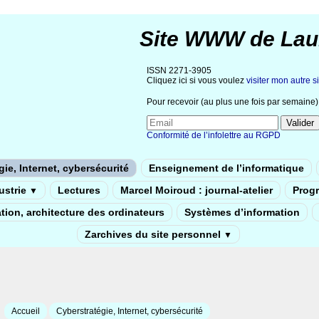
Site WWW de Lau
ISSN 2271-3905
Cliquez ici si vous voulez
visiter mon autre si
Pour recevoir (au plus une fois par semaine) 
Conformité de l’infolettre au RGPD
ie, Internet, cybersécurité
Enseignement de l’informatique
dustrie
Lectures
Marcel Moiroud : journal-atelier
Prog
▼
tion, architecture des ordinateurs
Systèmes d’information
Zarchives du site personnel
▼
Accueil
Cyberstratégie, Internet, cybersécurité