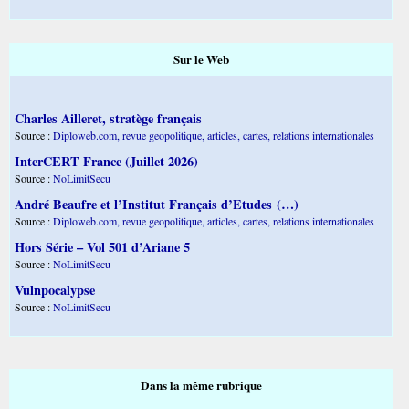
Sur le Web
Charles Ailleret, stratège français
Source :
Diploweb.com, revue geopolitique, articles, cartes, relations internationales
InterCERT France (Juillet 2026)
Source :
NoLimitSecu
André Beaufre et l’Institut Français d’Etudes (…)
Source :
Diploweb.com, revue geopolitique, articles, cartes, relations internationales
Hors Série – Vol 501 d’Ariane 5
Source :
NoLimitSecu
Vulnpocalypse
Source :
NoLimitSecu
Dans la même rubrique