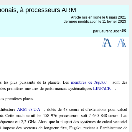
aponais, à processeurs ARM
Article mis en ligne le
6 mars 2021
dernière modification le 11 février 2023
par
Laurent Bloch
s les plus puissants de la planète. Les
membres de
Top500
sont des
ne des premières mesures de performances systématiques
LINPACK
.
les premières places.
hitecture
ARM v8.2-A
, dotés de 48 cœurs et d’extensions pour calcul
bé. Cette machine utilise 158 976 processeurs, soit 7 630 848 cœurs. Les
équence est 2,2 GHz. Alors que la plupart des systèmes de calcul vectoriel
ui impose des vecteurs de longueur fixe, Fugaku revient à l’architecture de