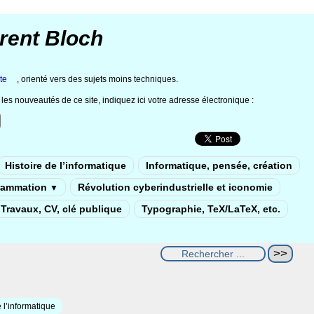
rent Bloch
te
, orienté vers des sujets moins techniques.
les nouveautés de ce site, indiquez ici votre adresse électronique :
Histoire de l’informatique
Informatique, pensée, création
rammation
Révolution cyberindustrielle et iconomie
▼
Travaux, CV, clé publique
Typographie, TeX/LaTeX, etc.
 l’informatique