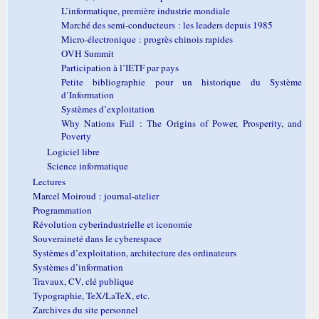
L’informatique, première industrie mondiale
Marché des semi-conducteurs : les leaders depuis 1985
Micro-électronique : progrès chinois rapides
OVH Summit
Participation à l’IETF par pays
Petite bibliographie pour un historique du Système
d’Information
Systèmes d’exploitation
Why Nations Fail : The Origins of Power, Prosperity, and
Poverty
Logiciel libre
Science informatique
Lectures
Marcel Moiroud : journal-atelier
Programmation
Révolution cyberindustrielle et iconomie
Souveraineté dans le cyberespace
Systèmes d’exploitation, architecture des ordinateurs
Systèmes d’information
Travaux, CV, clé publique
Typographie, TeX/LaTeX, etc.
Zarchives du site personnel