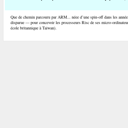
Que de chemin parcouru par ARM... néee d’une spin-off dans les années
disparue — pour concevoir les processeurs Risc de ses micro-ordinateur
école britannique à Taiwan).