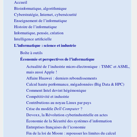
Accueil
Bioinformatique, algorithmique
Cyberstratégie, Internet, cybersécurité
Enseignement de l’informatique
Histoire de l’informatique
Informatique, pensée, création
Intelligence artificielle
L’informatique : science et industrie
Boîte à outils
Économie et perspectives de l’informatique
Actualité de l’industrie micro-électronique : TSMC et ASML,
mais aussi Apple !
Affaire Huawei : derniers rebondissements
Calcul haute performance, mégadonnées (Big Data & HPC)
Comment Intel devint hégémonique
Compétitivité et industrie
Contributions au noyau Linux par pays
Crise du modèle
Dell Computer
?
Devoxx, la Révolution cyberindustrielle en actes
Économie de la Sécurité des systèmes d’information
Entreprises françaises de l’iconomie
Fin de la loi de Moore : repousser les limites du calcul