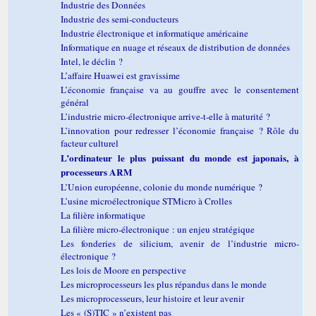
Industrie des Données
Industrie des semi-conducteurs
Industrie électronique et informatique américaine
Informatique en nuage et réseaux de distribution de données
Intel, le déclin ?
L’affaire Huawei est gravissime
L’économie française va au gouffre avec le consentement
général
L’industrie micro-électronique arrive-t-elle à maturité ?
L’innovation pour redresser l’économie française ? Rôle du
facteur culturel
L’ordinateur le plus puissant du monde est japonais, à
processeurs ARM
L’Union européenne, colonie du monde numérique ?
L’usine microélectronique STMicro à Crolles
La filière informatique
La filière micro-électronique : un enjeu stratégique
Les fonderies de silicium, avenir de l’industrie micro-
électronique ?
Les lois de Moore en perspective
Les microprocesseurs les plus répandus dans le monde
Les microprocesseurs, leur histoire et leur avenir
Les « (S)TIC » n’existent pas