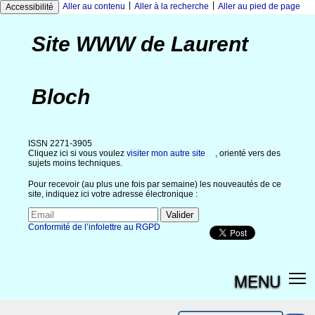
|
|
Aller au contenu
Aller à la recherche
Aller au pied de page
Accessibilité
Site WWW de Laurent
Bloch
ISSN 2271-3905
Cliquez ici si vous voulez
visiter mon autre site
, orienté vers des
sujets moins techniques.
Pour recevoir (au plus une fois par semaine) les nouveautés de ce
site, indiquez ici votre adresse électronique :
Conformité de l’infolettre au RGPD
MENU