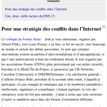
Sommaire
Pour une stratégie des conflits dans l’Internet
Une, deux, mille racines du DNS (?)
Pour une stratégie des conflits dans l’Internet
Le
colloque du Forum Atena
dont je vous entretenais, organisé par
Gérard Péliks, avec Louis Pouzin, a eu lieu, ce fut un succès, avec beaucoup
de monde et surtout des débats passionnés. Je note que certaines
interventions avaient un parfum d’alter-mondialisme et d’anticapitalisme, et
que l’anti-américanisme n’était pas totalement absent, le tout organisé par
les associations Forum ATENA (plus précisément par son atelier sécurité),
Eurolinc et le Medef Île-de-France, et sponsorisé par CB-Networks,
Cassidian Cybersecuriy et INDOM/Netnames, à la satisfaction générale ;
d’ailleurs Francis Behr, président de la seconde table ronde, à laquelle je
participais, n’a pas manqué de remarquer que si de nombreux journalistes,
intellectuels, ingénieurs et scientifiques s’étaient exprimés, la voix des
entreprises avait été fort peu entendue ; j’aime à croire que cette ouverture
d’esprit se manifeste aussi dans des forums d’orientation différente.