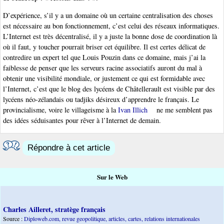
D’expérience, s’il y a un domaine où un certaine centralisation des choses
est nécessaire au bon fonctionnement, c’est celui des réseaux informatiques.
L’Internet est très décentralisé, il y a juste la bonne dose de coordination là
où il faut, y toucher pourrait briser cet équilibre. Il est certes délicat de
contredire un expert tel que Louis Pouzin dans ce domaine, mais j’ai la
faiblesse de penser que les serveurs racine associatifs auront du mal à
obtenir une visibilité mondiale, or justement ce qui est formidable avec
l’Internet, c’est que le blog des lycéens de Châtellerault est visible par des
lycéens néo-zélandais ou tadjiks désireux d’apprendre le français. Le
provincialisme, voire le villageisme à la
Ivan Illich
ne me semblent pas
des idées séduisantes pour rêver à l’Internet de demain.
Répondre à cet article
Sur le Web
Charles Ailleret, stratège français
Source :
Diploweb.com, revue geopolitique, articles, cartes, relations internationales