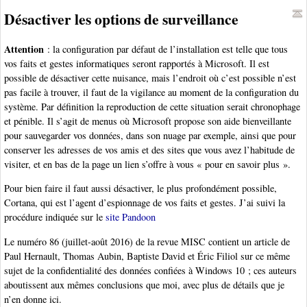
Désactiver les options de surveillance
Attention
: la configuration par défaut de l’installation est telle que tous
vos faits et gestes informatiques seront rapportés à Microsoft. Il est
possible de désactiver cette nuisance, mais l’endroit où c’est possible n’est
pas facile à trouver, il faut de la vigilance au moment de la configuration du
système. Par définition la reproduction de cette situation serait chronophage
et pénible. Il s’agit de menus où Microsoft propose son aide bienveillante
pour sauvegarder vos données, dans son nuage par exemple, ainsi que pour
conserver les adresses de vos amis et des sites que vous avez l’habitude de
visiter, et en bas de la page un lien s’offre à vous « pour en savoir plus ».
Pour bien faire il faut aussi désactiver, le plus profondément possible,
Cortana, qui est l’agent d’espionnage de vos faits et gestes. J’ai suivi la
procédure indiquée sur le
site Pandoon
Le numéro 86 (juillet-août 2016) de la revue MISC contient un article de
Paul Hernault, Thomas Aubin, Baptiste David et Éric Filiol sur ce même
sujet de la confidentialité des données confiées à Windows 10 ; ces auteurs
aboutissent aux mêmes conclusions que moi, avec plus de détails que je
n’en donne ici.