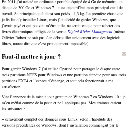
En 2011 j’ai acheté un ordinateur portable équipé de 4 Go de mémoire, un
disque de 300 Go et Windows 7 ; c’est aujourd’hui mon principal outil de
travail. Sa principale qualité est son poids : 1,3 kg. La première chose que
je fis fut d’y installer Linux, mais j’ai décidé de garder Windows, que
j’avais payé et qui pouvait m’être utile, ne serait-ce que pour acheter des
livres électroniques affligés de la verrue
Digital Rights Management
(même
Ollivier Robert ne sait pas s’en débrouiller uniquement avec des logiciels
libres, autant dire que c’est pratiquement impossible).
Faut-il mettre à jour ?
Pour garder Windows 7 j’ai utilisé Gparted pour partager le disque entre
trois partitions NTFS pour Windows et une partition étendue pour mes trois
partitions EXT4 et l’espace d’échange, et tout cela fonctionnait à ma
satisfaction.
Vint l’annonce de la mise à jour gratuite de Windows 7 en Windows 10 : je
m’en méfiai comme de la peste et ne l’appliquai pas. Mes craintes étaient
les suivantes :
–
écrasement complet des données sous Linux, selon l’habitude des
versions précédentes de Windows, dont l’installation commençait par le