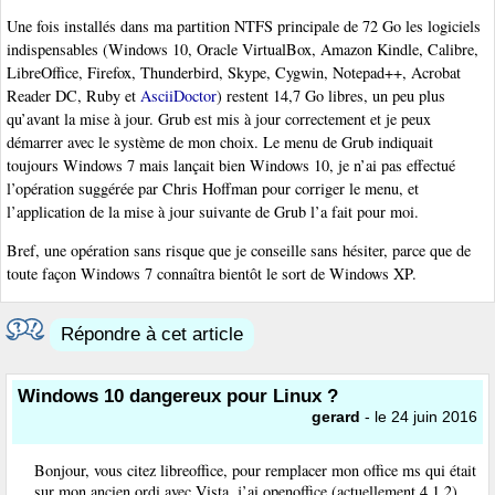
Une fois installés dans ma partition NTFS principale de 72 Go les logiciels
indispensables (Windows 10, Oracle VirtualBox, Amazon Kindle, Calibre,
LibreOffice, Firefox, Thunderbird, Skype, Cygwin, Notepad++, Acrobat
Reader DC, Ruby et
AsciiDoctor
) restent 14,7 Go libres, un peu plus
qu’avant la mise à jour. Grub est mis à jour correctement et je peux
démarrer avec le système de mon choix. Le menu de Grub indiquait
toujours Windows 7 mais lançait bien Windows 10, je n’ai pas effectué
l’opération suggérée par Chris Hoffman pour corriger le menu, et
l’application de la mise à jour suivante de Grub l’a fait pour moi.
Bref, une opération sans risque que je conseille sans hésiter, parce que de
toute façon Windows 7 connaîtra bientôt le sort de Windows XP.
Répondre à cet article
Windows 10 dangereux pour Linux ?
gerard
- le 24 juin 2016
Bonjour, vous citez libreoffice, pour remplacer mon office ms qui était
sur mon ancien ordi avec Vista, j’ai openoffice (actuellement 4.1.2)