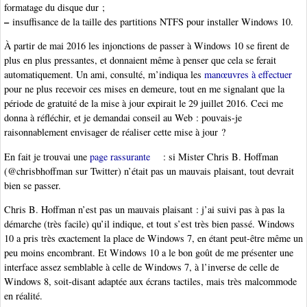
formatage du disque dur ;
–
insuffisance de la taille des partitions NTFS pour installer Windows 10.
À partir de mai 2016 les injonctions de passer à Windows 10 se firent de
plus en plus pressantes, et donnaient même à penser que cela se ferait
automatiquement. Un ami, consulté, m’indiqua les
manœuvres à effectuer
pour ne plus recevoir ces mises en demeure, tout en me signalant que la
période de gratuité de la mise à jour expirait le 29 juillet 2016. Ceci me
donna à réfléchir, et je demandai conseil au Web : pouvais-je
raisonnablement envisager de réaliser cette mise à jour ?
En fait je trouvai une
page rassurante
: si Mister Chris B. Hoffman
(@chrisbhoffman sur Twitter) n’était pas un mauvais plaisant, tout devrait
bien se passer.
Chris B. Hoffman n’est pas un mauvais plaisant : j’ai suivi pas à pas la
démarche (très facile) qu’il indique, et tout s’est très bien passé. Windows
10 a pris très exactement la place de Windows 7, en étant peut-être même un
peu moins encombrant. Et Windows 10 a le bon goût de me présenter une
interface assez semblable à celle de Windows 7, à l’inverse de celle de
Windows 8, soit-disant adaptée aux écrans tactiles, mais très malcommode
en réalité.