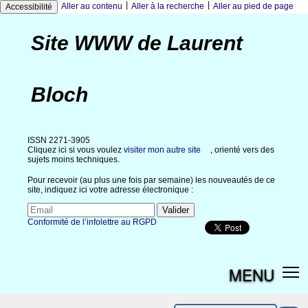
|
|
Aller au contenu
Aller à la recherche
Aller au pied de page
Accessibilité
Site WWW de Laurent
Bloch
ISSN 2271-3905
Cliquez ici si vous voulez
visiter mon autre site
, orienté vers des
sujets moins techniques.
Pour recevoir (au plus une fois par semaine) les nouveautés de ce
site, indiquez ici votre adresse électronique :
Conformité de l’infolettre au RGPD
MENU