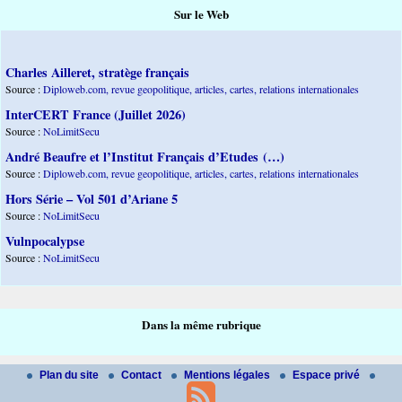
Sur le Web
Charles Ailleret, stratège français
Source :
Diploweb.com, revue geopolitique, articles, cartes, relations internationales
InterCERT France (Juillet 2026)
Source :
NoLimitSecu
André Beaufre et l’Institut Français d’Etudes (…)
Source :
Diploweb.com, revue geopolitique, articles, cartes, relations internationales
Hors Série – Vol 501 d’Ariane 5
Source :
NoLimitSecu
Vulnpocalypse
Source :
NoLimitSecu
Dans la même rubrique
Plan du site
Contact
Mentions légales
Espace privé