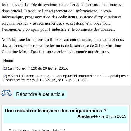
leur mission. Le rôle du système éducatif et de la formation continue est
donc crucial. Introduire l’enseignement de l’informatique, la vraie
informatique, programmation des ordinateurs, système d’exploitation et
réseaux, pas les « usages numériques », est donc vital pour toute
l’économie, y compris pour l’industrie et le commerce des données.
Voilà les transformations qu’il nous faut entreprendre, faute de quoi nous
deviendrons, pour reprendre les mots de la sénatrice de Seine Maritime
Catherine Morin-Desailly, une « colonie du monde numérique ».
Notes
[
1
]
La Tribune
, n° 120 du 20 février 2015.
[
2
]
« Mondialisation : renouveau conceptuel et renouvellement des politiques ».
Commentaire
. mars 2012. Vol. 35, n°137, p. 118‑126.
Répondre à cet article
Une industrie française des mégadonnées ?
Aredius44
- le 8 juin 2015
" « consommées » (consultées), "