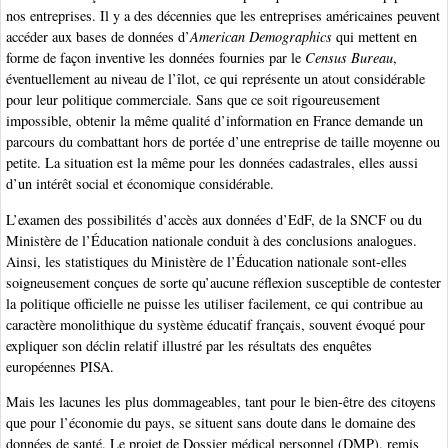
nos entreprises. Il y a des décennies que les entreprises américaines peuvent
accéder aux bases de données d’
American Demographics
qui mettent en
forme de façon inventive les données fournies par le
Census Bureau
,
éventuellement au niveau de l’îlot, ce qui représente un atout considérable
pour leur politique commerciale. Sans que ce soit rigoureusement
impossible, obtenir la même qualité d’information en France demande un
parcours du combattant hors de portée d’une entreprise de taille moyenne ou
petite. La situation est la même pour les données cadastrales, elles aussi
d’un intérêt social et économique considérable.
L’examen des possibilités d’accès aux données d’EdF, de la SNCF ou du
Ministère de l’Éducation nationale conduit à des conclusions analogues.
Ainsi, les statistiques du Ministère de l’Éducation nationale sont-elles
soigneusement conçues de sorte qu’aucune réflexion susceptible de contester
la politique officielle ne puisse les utiliser facilement, ce qui contribue au
caractère monolithique du système éducatif français, souvent évoqué pour
expliquer son déclin relatif illustré par les résultats des enquêtes
européennes PISA.
Mais les lacunes les plus dommageables, tant pour le bien-être des citoyens
que pour l’économie du pays, se situent sans doute dans le domaine des
données de santé. Le projet de Dossier médical personnel (DMP), remis