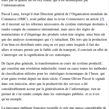
l’informatisation.
Pascal Lamy, lorsqu’il était Directeur général de l’Organisation mondiale du
Commerce (OMC), avait publié dans la revue
Commentaire
un article
[
2
]
où il insistait sur les réformes nécessaires du système statistique destinées à
rendre compte du commerce international, mais aussi des règles de
nomenclature et d’étiquetage des produits selon leur origine, ainsi bien sûr
que des analyses économiques qui s’y rattachent. Dès lors que la production
d’un bien est distribuée entre cinq ou six pays entre lesquels il fait des
allers et retours permis par le faible coût du transport, il convient en effet de
s’interroger sur la signification de ces statistiques.
De façon plus générale, la transformation en cours du système productif,
qui constitue une révolution industrielle, remet en cause toutes les méthodes
de classification utilisées pour les statistiques économiques de l’Insee, qui
n’ont guère évolué depuis un demi-siècle. Comme Olivier Passet le signale
dans son émission, alors que la productivité des services a été
considérablement accrue par la généralisation de l’informatique, rien ne
permet de s’en rendre compte dans les statistiques publiées, et ce n’est
qu’un exemple.
La puissance publique française recueille et crée une masse considérable de