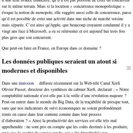
sur le même terrain. Mais si la locution « concurrence monopolistique »
évoque la notion de monopole, elle suggère aussi celle de concurrence, parce
qu’il est possible de créer une activité dans une niche de marché voisine
mais séparée. C’est ainsi qu’Apple, que beaucoup croyaient condamné il y a
vingt ans face à Microsoft, a su se réinventer et est aujourd’hui trois fois
plus gros que son concurrent.
Que peut-on faire en France, en Europe dans ce domaine ?
Les données publiques seraient un atout si
modernes et disponibles
Dans une
émission
diffusée récemment sur la Web-télé Canal Xerfi
Olivier Passet, directeur des synthèses du cabinet Xerfi, déclarait : « Notre
comptabilité nationale n’est-elle pas à la veille d’une révolution majeure ?
Peut-on entrer dans le monde du Big Data, de la traçabilité de presque tout,
sans que nos indicateurs de suivi économiques ne soient profondément
remis en cause dans leur contenu comme dans leur process
d’élaboration ? » Ainsi la productivité des services est-elle très mal
appréhendée : ne sont pris en compte que les coûts destinés à les produire,
mais pas la qualité du service rendu, qui a été démultipliée par