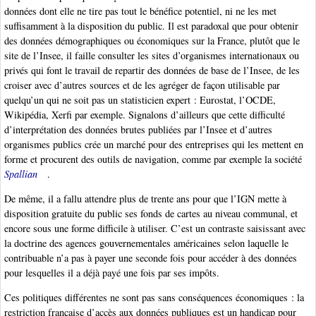
données dont elle ne tire pas tout le bénéfice potentiel, ni ne les met
suffisamment à la disposition du public. Il est paradoxal que pour obtenir
des données démographiques ou économiques sur la France, plutôt que le
site de l’Insee, il faille consulter les sites d’organismes internationaux ou
privés qui font le travail de repartir des données de base de l’Insee, de les
croiser avec d’autres sources et de les agréger de façon utilisable par
quelqu’un qui ne soit pas un statisticien expert : Eurostat, l’OCDE,
Wikipédia, Xerfi par exemple. Signalons d’ailleurs que cette difficulté
d’interprétation des données brutes publiées par l’Insee et d’autres
organismes publics crée un marché pour des entreprises qui les mettent en
forme et procurent des outils de navigation, comme par exemple la société
Spallian
.
De même, il a fallu attendre plus de trente ans pour que l’IGN mette à
disposition gratuite du public ses fonds de cartes au niveau communal, et
encore sous une forme difficile à utiliser. C’est un contraste saisissant avec
la doctrine des agences gouvernementales américaines selon laquelle le
contribuable n’a pas à payer une seconde fois pour accéder à des données
pour lesquelles il a déjà payé une fois par ses impôts.
Ces politiques différentes ne sont pas sans conséquences économiques : la
restriction française d’accès aux données publiques est un handicap pour