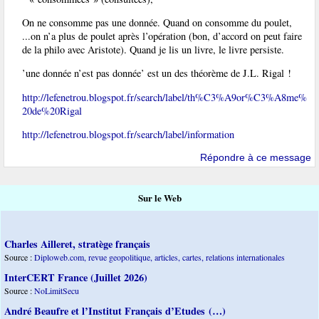
On ne consomme pas une donnée. Quand on consomme du poulet,
...on n’a plus de poulet après l’opération (bon, d’accord on peut faire
de la philo avec Aristote). Quand je lis un livre, le livre persiste.
’une donnée n’est pas donnée’ est un des théorème de J.L. Rigal !
http://lefenetrou.blogspot.fr/search/label/th%C3%A9or%C3%A8me%
20de%20Rigal
http://lefenetrou.blogspot.fr/search/label/information
Répondre à ce message
Sur le Web
Charles Ailleret, stratège français
Source :
Diploweb.com, revue geopolitique, articles, cartes, relations internationales
InterCERT France (Juillet 2026)
Source :
NoLimitSecu
André Beaufre et l’Institut Français d’Etudes (…)