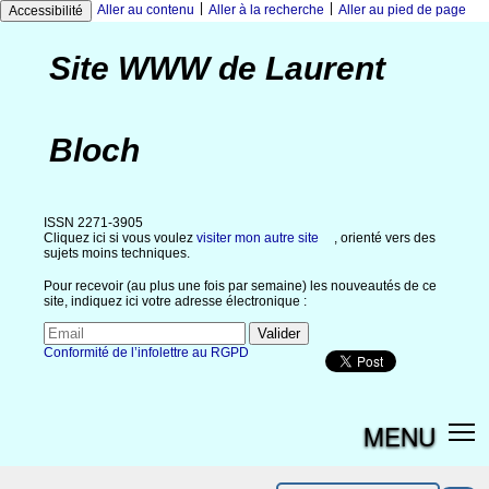
|
|
Aller au contenu
Aller à la recherche
Aller au pied de page
Accessibilité
Site WWW de Laurent
Bloch
ISSN 2271-3905
Cliquez ici si vous voulez
visiter mon autre site
, orienté vers des
sujets moins techniques.
Pour recevoir (au plus une fois par semaine) les nouveautés de ce
site, indiquez ici votre adresse électronique :
Conformité de l’infolettre au RGPD
MENU