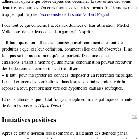
adhérents, opacité qui obère depuis des décennies la couverture des soins
dentaires et optiques. On consultera à ce sujet les travaux (malheureusement
trop peu publiés) de l’
économiste de la santé Norbert Paquel
.
Pour tout ce qui concerne l’accès aux données et leur utilisation, Michel
Volle nous donne deux conseils à garder à l’esprit :
–
Il faut, quand on utilise des données, savoir comment elles ont été
produites : quel est leur définition, comment elles ont été observées. Il ne
faut pas se fier au seul nom qu’elles portent. Dans une de ses
émissions, Passet a montré qu’une même dénomination pouvait recouvrir
des indicateurs au comportement très divers.
–
Il faut, pour interpréter les données, disposer d’un référentiel théorique.
Le seul examen des corrélations, dans lesquels certains croient voir la
réponse à tout, peut orienter vers des hypothèses causales loufoques.
Et nous attendons que l’État français adopte enfin une politique cohérente
de données ouvertes
(Open Data)
!
Initiatives positives
Après ce tour d’horizon assez sombre du traitement des données par la