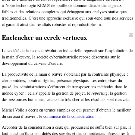
« Notre technologie KEM® de fouille de données détecte des signaux
faibles et des relations complexes qui échappent aux analyses statistiques
traditionnelles. C’est une approche exclusive qui sous-tend tous nos services
et garantit ainsi des résultats robustes et reproductibles. ».
Enclencher un cercle vertueux
La société de la seconde révolution industrielle reposait sur l’exploitation de
la main d’œuvre, la société cyberindustrielle repose désormais sur le
développement du cerveau d’œuvre.
La productivité de la main d’œuvre s’obtenait par la contrainte physique :
chronomètres, horaires rigides, présence physique. Les entreprises du
passé, les administrations s’efforcent de transposer ces méthodes dans le
monde cyber : cela s’appelle la gestion de projet, le
reporting
, la gestion
des ressources humaines, cela coûte très cher et les résultats sont mauvais.
Michel Volle a décrit en termes simples ce qui permet d’obtenir le meilleur
du cerveau d’œuvre : le
commerce de la considération
.
Accorder de la considération à ceux qui produisent ne suffit bien sûr pas, il
faut aussi qu’ils soient dotés des savoirs et des compétences nécessaires à