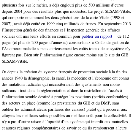
plusieurs fois sur le métier, a déjà englouti plus de 500 millions d’euros
depuis 2004 pour des résultats plus que modestes. Le projet SESAM-Vitale,
qui comporte notamment les deux générations de la carte Vitale (1998 et
2007), avait déjà coûté en 1999 cinq milliards de francs. En septembre 2013
l’Inspection générale des finances et l’Inspection générale des affaires
sociales ont mis leurs efforts en commun pour
publier un rapport
de 112
pages (et plus de 200 pages d’annexes) consacré aux « Coûts de gestion de
l’Assurance maladie » mais curieusement les coûts totaux de ce système n’y
figurent pas. Bien sûr l’information figure encore moins sur le site du GIE
SESAM-Vitale.
Or depuis la création du système français de protection sociale à la fin des
années 1940 la démographie, la santé, la médecine et l’économie ont connu
des mutations radicales qui nécessiteraient des ajustements non moins
radicaux : tout dans la réglementation et dans la restriction de l’accès à
l’information semble destiné à protéger les positions (parfois confortables)
des acteurs en place (comme les prestataires du GIE et du DMP, sans
oublier les administrateurs paritaires des caisses) plutôt qu’à procurer aux
citoyens les meilleurs soins possibles au meilleur coût pour la collectivité. Il
n’y a pas d’autre raison à l’opacité d’un système qui interdit aux mutuelles
et autres régimes complémentaires de savoir ce qu’ils remboursent à leurs