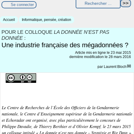
Se connecter
Accueil
Informatique, pensée, création
POUR LE COLLOQUE
LA DONNÉE N’EST PAS
DONNÉE
:
Une industrie française des mégadonnées ?
Article mis en ligne le
23 mai 2015
dernière modification le 28 mars 2016
par
Laurent Bloch
Le Centre de Recherches de l’École des Officiers de la Gendarmerie
nationale, le Centre d’Enseignement supérieur de la Gendarmerie nationale
et Echoradar ont organisé, avec plus particulièrement le concours de
Philippe Davadie, de Thierry Berthier et d’Olivier Kempf, le 23 mars 2015
un colloque intitulé « La donnée n’est pas donnée – Stratégie et Big Data ».