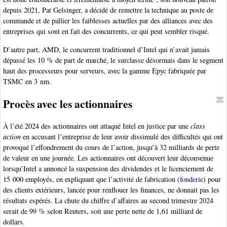
depuis 2021, Pat Gelsinger, a décidé de remettre la technique au poste de
commande et de pallier les faiblesses actuelles par des alliances avec des
entreprises qui sont en fait des concurrents, ce qui peut sembler risqué.
D’autre part, AMD, le concurrent traditionnel d’Intel qui n’avait jamais
dépassé les 10 % de part de marché, le surclasse désormais dans le segment
haut des processeurs pour serveurs, avec la gamme Epyc fabriquée par
TSMC en 3 nm.
Procès avec les actionnaires
À l’été 2024 des actionnaires ont attaqué Intel en justice par une
class
action
en accusant l’entreprise de leur avoir dissimulé des difficultés qui ont
provoqué l’effondrement du cours de l’action, jusqu’à 32 milliards de perte
de valeur en une journée. Les actionnaires ont découvert leur déconvenue
lorsqu’Intel a annoncé la suspension des dividendes et le licenciement de
15 000 employés, en expliquant que l’activité de fabrication (
fonderie
) pour
des clients extérieurs, lancée pour renflouer les finances, ne donnait pas les
résultats espérés. La chute du chiffre d’affaires au second trimestre 2024
serait de 99 % selon Reuters, soit une perte nette de 1,61 milliard de
dollars.