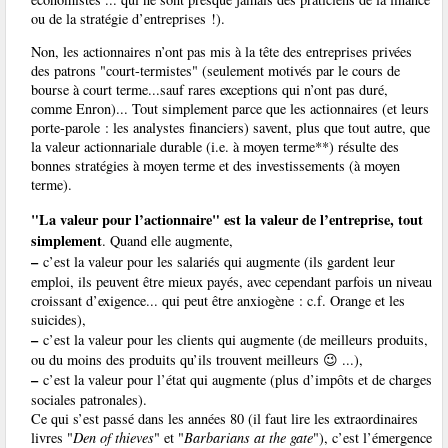
ou de la stratégie d’entreprises !).
Non, les actionnaires n’ont pas mis à la tête des entreprises privées
des patrons "court-termistes" (seulement motivés par le cours de
bourse à court terme...sauf rares exceptions qui n’ont pas duré,
comme Enron)... Tout simplement parce que les actionnaires (et leurs
porte-parole : les analystes financiers) savent, plus que tout autre, que
la valeur actionnariale durable (i.e. à moyen terme**) résulte des
bonnes stratégies à moyen terme et des investissements (à moyen
terme).
"La valeur pour l’actionnaire" est la valeur de l’entreprise, tout
simplement
. Quand elle augmente,
–
c’est la valeur pour les salariés qui augmente (ils gardent leur
emploi, ils peuvent être mieux payés, avec cependant parfois un niveau
croissant d’exigence... qui peut être anxiogène : c.f. Orange et les
suicides),
–
c’est la valeur pour les clients qui augmente (de meilleurs produits,
ou du moins des produits qu’ils trouvent meilleurs 😉 ...),
–
c’est la valeur pour l’état qui augmente (plus d’impôts et de charges
sociales patronales).
Ce qui s’est passé dans les années 80 (il faut lire les extraordinaires
livres "
Den of thieves
" et "
Barbarians at the gate
"), c’est l’émergence