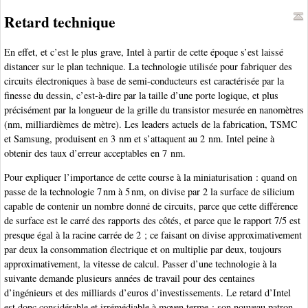
Retard technique
En effet, et c’est le plus grave, Intel à partir de cette époque s’est laissé
distancer sur le plan technique. La technologie utilisée pour fabriquer des
circuits électroniques à base de semi-conducteurs est caractérisée par la
finesse du dessin, c’est-à-dire par la taille d’une porte logique, et plus
précisément par la longueur de la grille du transistor mesurée en nanomètres
(nm, milliardièmes de mètre). Les leaders actuels de la fabrication, TSMC
et Samsung, produisent en 3 nm et s’attaquent au 2 nm. Intel peine à
obtenir des taux d’erreur acceptables en 7 nm.
Pour expliquer l’importance de cette course à la miniaturisation : quand on
passe de la technologie 7 nm à 5 nm, on divise par 2 la surface de silicium
capable de contenir un nombre donné de circuits, parce que cette différence
de surface est le carré des rapports des côtés, et parce que le rapport 7/5 est
presque égal à la racine carrée de 2 ; ce faisant on divise approximativement
par deux la consommation électrique et on multiplie par deux, toujours
approximativement, la vitesse de calcul. Passer d’une technologie à la
suivante demande plusieurs années de travail pour des centaines
d’ingénieurs et des milliards d’euros d’investissements. Le retard d’Intel
est donc considérable et irrémédiable à moyen terme ; son nouveau patron