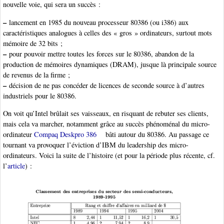
nouvelle voie, qui sera un succès :
–
lancement en 1985 du nouveau processeur 80386 (ou i386) aux
caractéristiques analogues à celles des « gros » ordinateurs, surtout mots
mémoire de 32 bits ;
–
pour pouvoir mettre toutes les forces sur le 80386, abandon de la
production de mémoires dynamiques (DRAM), jusque là principale source
de revenus de la firme ;
–
décision de ne pas concéder de licences de seconde source à d’autres
industriels pour le 80386.
On voit qu’Intel brûlait ses vaisseaux, en risquant de rebuter ses clients,
mais cela va marcher, notamment grâce au succès phénoménal du micro-
ordinateur
Compaq Deskpro 386
bâti autour du 80386. Au passage ce
tournant va provoquer l’éviction d’IBM du leadership des micro-
ordinateurs. Voici la suite de l’histoire (et pour la période plus récente, cf.
l’
article
) :