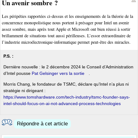
Un avenir sombre ?
Les péripéties rapportées ci-dessus et les enseignements de la théorie de la
concurrence monopolistique nous portent à présager pour Intel un avenir
assez sombre, mais après tout Apple et Microsoft ont bien réussi à sortir
brillamment de situations tout aussi périlleuses. L’essor extraordinaire de
l’industrie microélectronique-informatique permet peut-être des miracles.
P.S. :
Dernière nouvelle : le 2 décembre 2024 le Conseil d’Administration
d’Intel pousse
Pat Gelsinger vers la sortie
.
Morris Chang, le fondateur de TSMC, déclare qu’Intel n’a plus ni
stratégie ni dirigeant :
https://www.tomshardware.com/tech-industry/tsmc-founder-says-
intel-should-focus-on-ai-not-advanced-process-technologies
Répondre à cet article