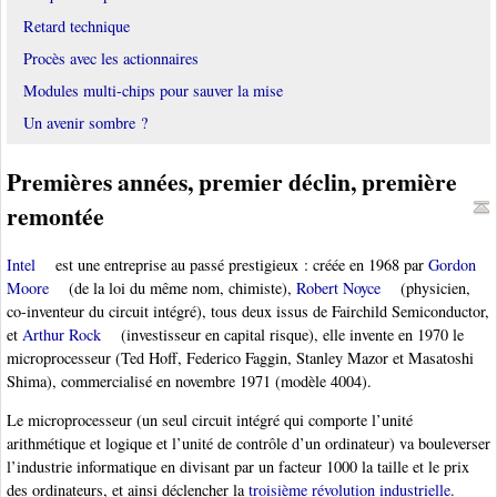
Retard technique
Procès avec les actionnaires
Modules multi-chips pour sauver la mise
Un avenir sombre ?
Premières années, premier déclin, première
remontée
Intel
est une entreprise au passé prestigieux : créée en 1968 par
Gordon
Moore
(de la loi du même nom, chimiste),
Robert Noyce
(physicien,
co-inventeur du circuit intégré), tous deux issus de Fairchild Semiconductor,
et
Arthur Rock
(investisseur en capital risque), elle invente en 1970 le
microprocesseur (Ted Hoff, Federico Faggin, Stanley Mazor et Masatoshi
Shima), commercialisé en novembre 1971 (modèle 4004).
Le microprocesseur (un seul circuit intégré qui comporte l’unité
arithmétique et logique et l’unité de contrôle d’un ordinateur) va bouleverser
l’industrie informatique en divisant par un facteur 1000 la taille et le prix
des ordinateurs, et ainsi déclencher la
troisième révolution industrielle
.