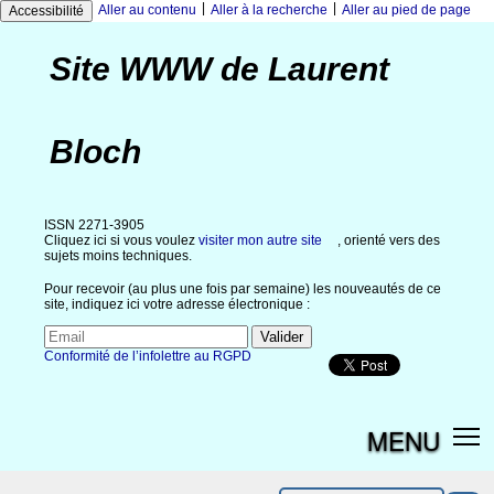
|
|
Aller au contenu
Aller à la recherche
Aller au pied de page
Accessibilité
Site WWW de Laurent
Bloch
ISSN 2271-3905
Cliquez ici si vous voulez
visiter mon autre site
, orienté vers des
sujets moins techniques.
Pour recevoir (au plus une fois par semaine) les nouveautés de ce
site, indiquez ici votre adresse électronique :
Conformité de l’infolettre au RGPD
MENU