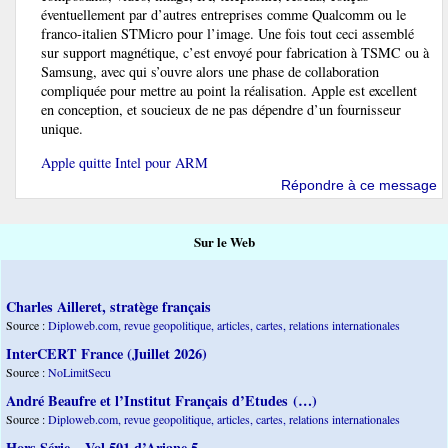
éventuellement par d’autres entreprises comme Qualcomm ou le
franco-italien STMicro pour l’image. Une fois tout ceci assemblé
sur support magnétique, c’est envoyé pour fabrication à TSMC ou à
Samsung, avec qui s’ouvre alors une phase de collaboration
compliquée pour mettre au point la réalisation. Apple est excellent
en conception, et soucieux de ne pas dépendre d’un fournisseur
unique.
Apple quitte Intel pour ARM
Répondre à ce message
Sur le Web
Charles Ailleret, stratège français
Source :
Diploweb.com, revue geopolitique, articles, cartes, relations internationales
InterCERT France (Juillet 2026)
Source :
NoLimitSecu
André Beaufre et l’Institut Français d’Etudes (…)
Source :
Diploweb.com, revue geopolitique, articles, cartes, relations internationales
Hors Série – Vol 501 d’Ariane 5