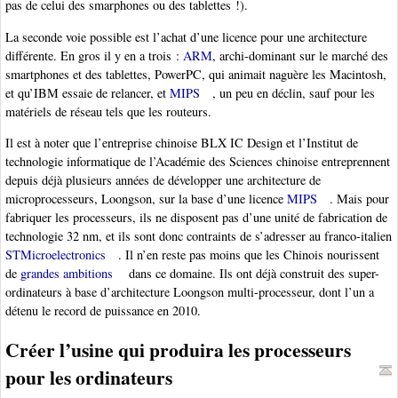
pas de celui des smarphones ou des tablettes !).
La seconde voie possible est l’achat d’une licence pour une architecture
différente. En gros il y en a trois :
ARM
, archi-dominant sur le marché des
smartphones et des tablettes, PowerPC, qui animait naguère les Macintosh,
et qu’IBM essaie de relancer, et
MIPS
, un peu en déclin, sauf pour les
matériels de réseau tels que les routeurs.
Il est à noter que l’entreprise chinoise BLX IC Design et l’Institut de
technologie informatique de l’Académie des Sciences chinoise entreprennent
depuis déjà plusieurs années de développer une architecture de
microprocesseurs, Loongson, sur la base d’une licence
MIPS
. Mais pour
fabriquer les processeurs, ils ne disposent pas d’une unité de fabrication de
technologie 32 nm, et ils sont donc contraints de s’adresser au franco-italien
STMicroelectronics
. Il n’en reste pas moins que les Chinois nourissent
de
grandes ambitions
dans ce domaine. Ils ont déjà construit des super-
ordinateurs à base d’architecture Loongson multi-processeur, dont l’un a
détenu le record de puissance en 2010.
Créer l’usine qui produira les processeurs
pour les ordinateurs