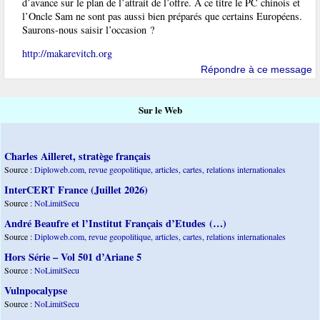
d’avance sur le plan de l’attrait de l’offre. À ce titre le PC chinois et
l’Oncle Sam ne sont pas aussi bien préparés que certains Européens.
Saurons-nous saisir l’occasion ?
http://makarevitch.org
Répondre à ce message
Sur le Web
Charles Ailleret, stratège français
Source :
Diploweb.com, revue geopolitique, articles, cartes, relations internationales
InterCERT France (Juillet 2026)
Source :
NoLimitSecu
André Beaufre et l’Institut Français d’Etudes (…)
Source :
Diploweb.com, revue geopolitique, articles, cartes, relations internationales
Hors Série – Vol 501 d’Ariane 5
Source :
NoLimitSecu
Vulnpocalypse
Source :
NoLimitSecu