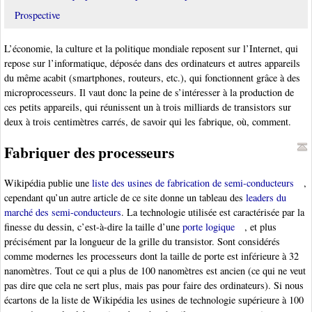
Prospective
L’économie, la culture et la politique mondiale reposent sur l’Internet, qui
repose sur l’informatique, déposée dans des ordinateurs et autres appareils
du même acabit (smartphones, routeurs, etc.), qui fonctionnent grâce à des
microprocesseurs. Il vaut donc la peine de s’intéresser à la production de
ces petits appareils, qui réunissent un à trois milliards de transistors sur
deux à trois centimètres carrés, de savoir qui les fabrique, où, comment.
Fabriquer des processeurs
Wikipédia publie une
liste des usines de fabrication de semi-conducteurs
,
cependant qu’un autre article de ce site donne un tableau des
leaders du
marché des semi-conducteurs
. La technologie utilisée est caractérisée par la
finesse du dessin, c’est-à-dire la taille d’une
porte logique
, et plus
précisément par la longueur de la grille du transistor. Sont considérés
comme modernes les processeurs dont la taille de porte est inférieure à 32
nanomètres. Tout ce qui a plus de 100 nanomètres est ancien (ce qui ne veut
pas dire que cela ne sert plus, mais pas pour faire des ordinateurs). Si nous
écartons de la liste de Wikipédia les usines de technologie supérieure à 100