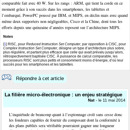
comparable fait avec 40 W. Sur les rangs : ARM, qui tient la corde en ce
moment grâce à son succès dans les smartphones, les tablettes et
l’embarqué, PowerPC poussé par IBM, et MIPS, en déclin mais avec quand
même deux supporters non négligeables, Cisco et la Chine, dont tous les
efforts depuis une quinzaine d’années reposent sur l’architecture MIPS.
Notes
[
1
]
RISC, pour
Reduced Instruction Set Computer
, par opposition à CISC, pour
Complex Instruction Set Computer
, désigne un type d’architecture plus sobre,
plus régulière, et partant plus efficace que celle qui avait prévalu jusqu’alors,
rétrospectivement baptisée CISC. À puissance de calcul comparable, les
processeurs RISC sont plus petits et consomment moins d’énergie, d’où leur
succès pour les smartphones et les tablettes.
Répondre à cet article
La filière micro-électronique : un enjeu stratégique
Nat
- le 11 mai 2014
L’inquiétude de beaucoup quant à l’espionnage croît sans cesse donc
les fondeurs capables de fournir du composant dont la conformité à
des plans publiés sera vérifiable pourraient gagner une longueur