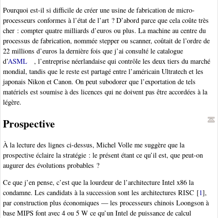
Pourquoi est-il si difficile de créer une usine de fabrication de micro-
processeurs conformes à l’état de l’art ? D’abord parce que cela coûte très
cher : compter quatre milliards d’euros ou plus. La machine au centre du
processus de fabrication, nommée stepper ou scanner, coûtait de l’ordre de
22 millions d’euros la dernière fois que j’ai consulté le catalogue
d’
ASML
, l’entreprise néerlandaise qui contrôle les deux tiers du marché
mondial, tandis que le reste est partagé entre l’américain Ultratech et les
japonais Nikon et Canon. On peut subodorer que l’exportation de tels
matériels est soumise à des licences qui ne doivent pas être accordées à la
légère.
Prospective
À la lecture des lignes ci-dessus, Michel Volle me suggère que la
prospective éclaire la stratégie : le présent étant ce qu’il est, que peut-on
augurer des évolutions probables ?
Ce que j’en pense, c’est que la lourdeur de l’architecture Intel x86 la
condamne. Les candidats à la succession sont les architectures RISC
[
1
]
,
par construction plus économiques — les processeurs chinois Loongson à
base MIPS font avec 4 ou 5 W ce qu’un Intel de puissance de calcul