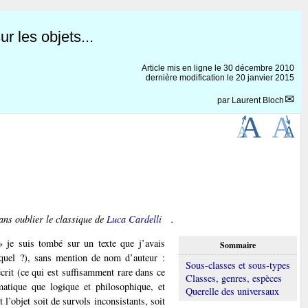
r les objets...
Article mis en ligne le
30 décembre 2010
dernière modification le 20 janvier 2015
par
Laurent Bloch
sans oublier le classique de
Luca Cardelli
.
» je suis tombé sur un texte que j’avais
Sommaire
equel ?), sans mention de nom d’auteur :
Sous-classes et sous-types
n écrit (ce qui est suffisamment rare dans ce
Classes, genres, espèces
rmatique que logique et philosophique, et
Querelle des universaux
l’objet soit de survols inconsistants, soit