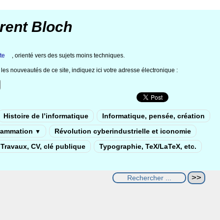
rent Bloch
te
, orienté vers des sujets moins techniques.
les nouveautés de ce site, indiquez ici votre adresse électronique :
Histoire de l’informatique
Informatique, pensée, création
rammation
Révolution cyberindustrielle et iconomie
▼
Travaux, CV, clé publique
Typographie, TeX/LaTeX, etc.