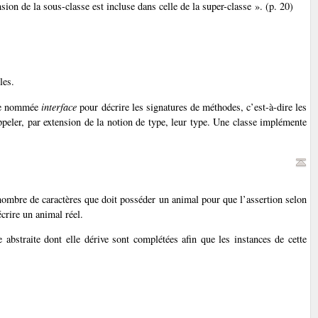
n de la sous-classe est incluse dans celle de la super-classe ». (p. 20)
les.
ère nommée
interface
pour décrire les signatures de méthodes, c’est-à-dire les
appeler, par extension de la notion de type, leur type. Une classe implémente
 nombre de caractères que doit posséder un animal pour que l’assertion selon
écrire un animal réel.
 abstraite dont elle dérive sont complétées afin que les instances de cette