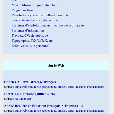
Marcel Moiroud : journal-atelier
Programmation
Révolution cyberindustrielle et iconomie
Souveraineté dans le cyberespace
Systèmes d’exploitation, architecture des ordinateurs
Systèmes d’information
Travaux, CV, clé publique
Typographie, TeX/LaTeX, etc.
Zarchives du site personnel
Sur le Web
Charles Ailleret, stratège français
Source :
Diploweb.com, revue geopolitique, articles, cartes, relations internationales
InterCERT France (Juillet 2026)
Source :
NoLimitSecu
André Beaufre et l’Institut Français d’Etudes (…)
Source :
Diploweb.com, revue geopolitique, articles, cartes, relations internationales