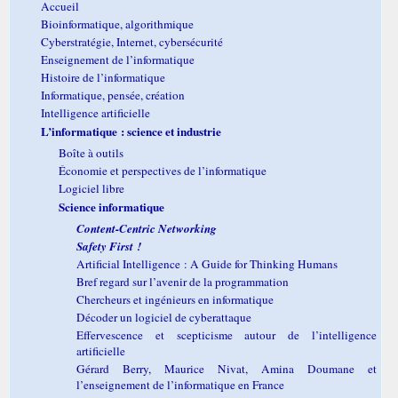
Accueil
Bioinformatique, algorithmique
Cyberstratégie, Internet, cybersécurité
Enseignement de l’informatique
Histoire de l’informatique
Informatique, pensée, création
Intelligence artificielle
L’informatique : science et industrie
Boîte à outils
Économie et perspectives de l’informatique
Logiciel libre
Science informatique
Content-Centric Networking
Safety First !
Artificial Intelligence : A Guide for Thinking Humans
Bref regard sur l’avenir de la programmation
Chercheurs et ingénieurs en informatique
Décoder un logiciel de cyberattaque
Effervescence et scepticisme autour de l’intelligence
artificielle
Gérard Berry, Maurice Nivat, Amina Doumane et
l’enseignement de l’informatique en France