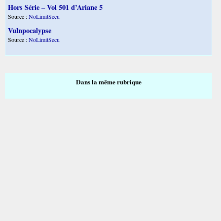
Hors Série – Vol 501 d’Ariane 5
Source :
NoLimitSecu
Vulnpocalypse
Source :
NoLimitSecu
Dans la même rubrique