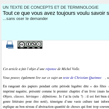
UN TEXTE DE CONCEPTS ET DE TERMINOLOGIE
Tout ce que vous avez toujours voulu savoir su
...sans oser le demander
Cet article a fait l’objet d’une
réponse
de Michel Volle.
Vous pouvez également lire sur ce sujet un
texte de Christian Queinnec
, 
En rangeant des papiers pendant cette période lugubre dite « des fêtes 
imprimé naguère, présenté comme le premier chapitre d’un livre (mais l
Objets, classes, héritages : définitions
. Je l’ai lu (relu ?) : il est fort bie
genre littéraire pour être noté), témoigne d’une vaste culture tant info
explique au bon niveau d’abstraction quantité de choses qui font trop souvent 