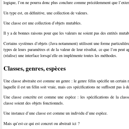
logique, l’on ne pourra donc plus conclure comme précédemment que l’extensio
Un type est, en définitive, une collection de valeurs.
Une classe est une collection d’objets mutables.
Il y a de bonnes raisons pour que les valeurs ne soient pas des entités mutab
Certains systèmes d’objets (Java notamment) utilisent une forme particuli
types de leurs paramètres et de la valeur de leur résultat, ce que l’on peut 
(réalise) une interface lorsqu’elle en implémente toutes les méthodes.
Classes, genres, espèces
Une classe abstraite est comme un genre : le genre félin spécifie un certain
laquelle il est un félin soit vraie, mais ces spécifications ne suffisent pas à d
Une classe concrète est comme une espèce : les spécifications de la classe
classe soient des objets fonctionnels.
Une instance d’une classe est comme un individu d’une espèce.
Mais qu’est-ce qui est concret ou abstrait ici ?