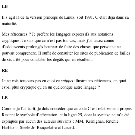
LB
Il s’agit là de la version princeps de Linux, soit 1991, C était déjà dans sa
maturité.
Mes réticences ? Je préfère les langages expressifs aux notations
cryptiques. Je sais que ce n’est pas ton cas, mais j’ai assez connu
d’adolescents prolongés heureux de faire des choses que personne ne
pouvait comprendre. Il suffit de consulter les sites de publication de failles
de sécurité pour constater les dégâts qui en résultent.
RE
Je ne vois toujours pas en quoi ce
snippet
illustre ces réticences, en quoi
est-il plus cryptique qu’en un quelconque autre langage ?
LB
Comme je l’ai écrit, je dois concéder que ce code C est relativement propre.
Restent le symbole d’affectation, et la ligne 25, dont la syntaxe ne m’a été
expliquée par aucun des auteurs suivants : MM. Kernighan, Ritchie,
Harbison, Steele Jr, Braquelaire et Lazard.