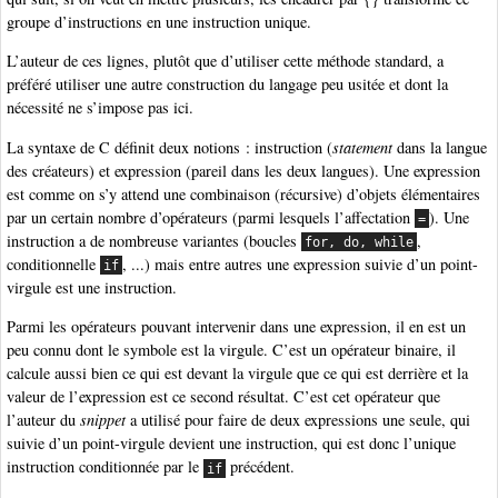
groupe d’instructions en une instruction unique.
L’auteur de ces lignes, plutôt que d’utiliser cette méthode standard, a
préféré utiliser une autre construction du langage peu usitée et dont la
nécessité ne s’impose pas ici.
La syntaxe de C définit deux notions : instruction (
statement
dans la langue
des créateurs) et expression (pareil dans les deux langues). Une expression
est comme on s’y attend une combinaison (récursive) d’objets élémentaires
par un certain nombre d’opérateurs (parmi lesquels l’affectation
). Une
=
instruction a de nombreuse variantes (boucles
,
for, do, while
conditionnelle
, ...) mais entre autres une expression suivie d’un point-
if
virgule est une instruction.
Parmi les opérateurs pouvant intervenir dans une expression, il en est un
peu connu dont le symbole est la virgule. C’est un opérateur binaire, il
calcule aussi bien ce qui est devant la virgule que ce qui est derrière et la
valeur de l’expression est ce second résultat. C’est cet opérateur que
l’auteur du
snippet
a utilisé pour faire de deux expressions une seule, qui
suivie d’un point-virgule devient une instruction, qui est donc l’unique
instruction conditionnée par le
précédent.
if