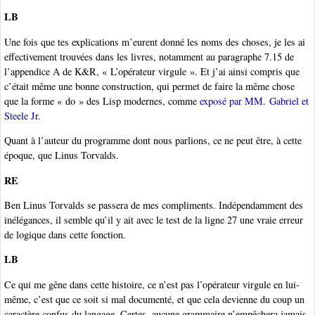
LB
Une fois que tes explications m’eurent donné les noms des choses, je les ai
effectivement trouvées dans les livres, notamment au paragraphe 7.15 de
l’appendice A de K&R, « L’opérateur virgule ». Et j’ai ainsi compris que
c’était même une bonne construction, qui permet de faire la même chose
que la forme « do » des Lisp modernes, comme
exposé par MM. Gabriel et
Steele Jr.
Quant à l’auteur du programme dont nous parlions, ce ne peut être, à cette
époque, que Linus Torvalds.
RE
Ben Linus Torvalds se passera de mes compliments. Indépendamment des
inélégances, il semble qu’il y ait avec le test de la ligne 27 une vraie erreur
de logique dans cette fonction.
LB
Ce qui me gêne dans cette histoire, ce n’est pas l’opérateur virgule en lui-
même, c’est que ce soit si mal documenté, et que cela devienne du coup un
caractère confus du langage. Certes, aucune grammaire n’empêchera jamais