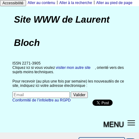
|
|
Aller au contenu
Aller à la recherche
Aller au pied de page
Accessibilité
Site WWW de Laurent
Bloch
ISSN 2271-3905
Cliquez ici si vous voulez
visiter mon autre site
, orienté vers des
sujets moins techniques.
Pour recevoir (au plus une fois par semaine) les nouveautés de ce
site, indiquez ici votre adresse électronique :
Conformité de l’infolettre au RGPD
MENU