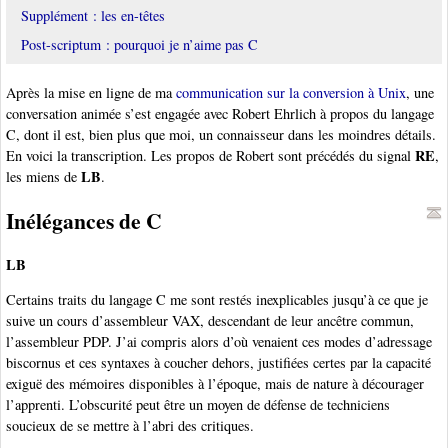
Supplément : les en-têtes
Post-scriptum : pourquoi je n’aime pas C
Après la mise en ligne de ma
communication sur la conversion à Unix
, une
conversation animée s’est engagée avec Robert Ehrlich à propos du langage
C, dont il est, bien plus que moi, un connaisseur dans les moindres détails.
RE
En voici la transcription. Les propos de Robert sont précédés du signal
,
LB
les miens de
.
Inélégances de C
LB
Certains traits du langage C me sont restés inexplicables jusqu’à ce que je
suive un cours d’assembleur VAX, descendant de leur ancêtre commun,
l’assembleur PDP. J’ai compris alors d’où venaient ces modes d’adressage
biscornus et ces syntaxes à coucher dehors, justifiées certes par la capacité
exiguë des mémoires disponibles à l’époque, mais de nature à décourager
l’apprenti. L’obscurité peut être un moyen de défense de techniciens
soucieux de se mettre à l’abri des critiques.