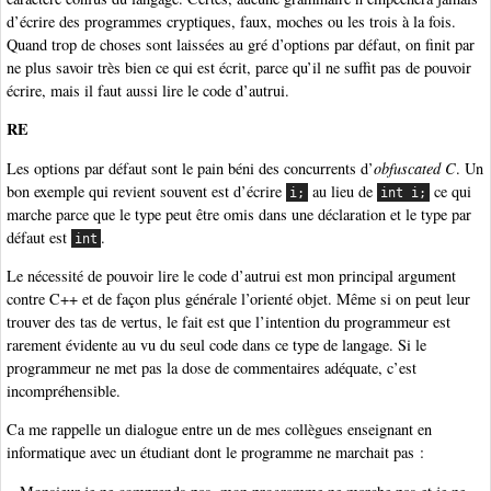
d’écrire des programmes cryptiques, faux, moches ou les trois à la fois.
Quand trop de choses sont laissées au gré d’options par défaut, on finit par
ne plus savoir très bien ce qui est écrit, parce qu’il ne suffit pas de pouvoir
écrire, mais il faut aussi lire le code d’autrui.
RE
Les options par défaut sont le pain béni des concurrents d’
obfuscated C
. Un
bon exemple qui revient souvent est d’écrire
au lieu de
ce qui
i;
int i;
marche parce que le type peut être omis dans une déclaration et le type par
défaut est
.
int
Le nécessité de pouvoir lire le code d’autrui est mon principal argument
contre C++ et de façon plus générale l’orienté objet. Même si on peut leur
trouver des tas de vertus, le fait est que l’intention du programmeur est
rarement évidente au vu du seul code dans ce type de langage. Si le
programmeur ne met pas la dose de commentaires adéquate, c’est
incompréhensible.
Ca me rappelle un dialogue entre un de mes collègues enseignant en
informatique avec un étudiant dont le programme ne marchait pas :