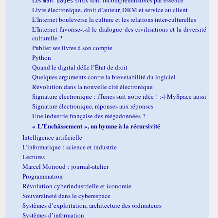
man pages
Livre électronique, droit d’auteur, DRM et service au client
L’Internet bouleverse la culture et les relations inter-culturelles
L’Internet favorise-t-il le dialogue des civilisations et la diversité
culturelle ?
Publier ses livres à son compte
Python
Quand le digital défie l’État de droit
Quelques arguments contre la brevetabilité du logiciel
Révolution dans la nouvelle cité électronique
Signature électronique : iTunes suit notre idée ! :-) MySpace aussi
Signature électronique, réponses aux réponses
Une industrie française des mégadonnées ?
« L’Enchâssement », un hymne à la récursivité
Intelligence artificielle
L’informatique : science et industrie
Lectures
Marcel Moiroud : journal-atelier
Programmation
Révolution cyberindustrielle et iconomie
Souveraineté dans le cyberespace
Systèmes d’exploitation, architecture des ordinateurs
Systèmes d’information