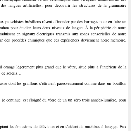
 des langues artificielles, pour découvrir les structures de la grammaire
ux putschistes brésiliens rêvent d’inonder par des barrages pour en faire un
emahoa pour étudier leurs deux niveaux de langue. À la périphérie de notre
raduisent en signaux électriques transmis aux zones sensorielles de notre
 par des procédés chimiques que ces expériences deviennent notre mémoire.
 orange légèrement plus grand que le vôtre, situé plus à l’intérieur de la
e de soleils…
russe dont les graillons s’étiraient paresseusement comme dans un bouillon
 je continue, est éloigné du vôtre de un un zéro trois années-lumière, pour
captant les émissions de télévision et en s’aidant de machines à langage. Eux