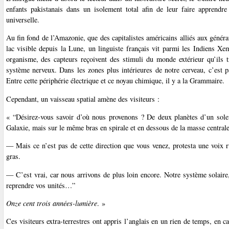
enfants pakistanais dans un isolement total afin de leur faire apprendre
universelle.
Au fin fond de l’Amazonie, que des capitalistes américains alliés aux généra
lac visible depuis la Lune, un linguiste français vit parmi les Indiens X
organisme, des capteurs reçoivent des stimuli du monde extérieur qu’ils t
système nerveux. Dans les zones plus intérieures de notre cerveau, c’est
Entre cette périphérie électrique et ce noyau chimique, il y a la Grammaire.
Cependant, un vaisseau spatial amène des visiteurs :
« “Désirez-vous savoir d’où nous provenons ? De deux planètes d’un soleil
Galaxie, mais sur le même bras en spirale et en dessous de la masse central
— Mais ce n’est pas de cette direction que vous venez, protesta une voix 
gras.
— C’est vrai, car nous arrivons de plus loin encore. Notre système solaire,
reprendre vos unités…”
Onze cent trois années-lumière
. »
Ces visiteurs extra-terrestres ont appris l’anglais en un rien de temps, en 