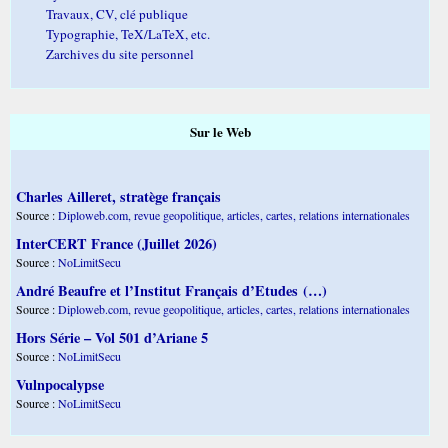
Travaux, CV, clé publique
Typographie, TeX/LaTeX, etc.
Zarchives du site personnel
Sur le Web
Charles Ailleret, stratège français
Source :
Diploweb.com, revue geopolitique, articles, cartes, relations internationales
InterCERT France (Juillet 2026)
Source :
NoLimitSecu
André Beaufre et l’Institut Français d’Etudes (…)
Source :
Diploweb.com, revue geopolitique, articles, cartes, relations internationales
Hors Série – Vol 501 d’Ariane 5
Source :
NoLimitSecu
Vulnpocalypse
Source :
NoLimitSecu