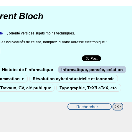
rent Bloch
te
, orienté vers des sujets moins techniques.
les nouveautés de ce site, indiquez ici votre adresse électronique :
Histoire de l’informatique
Informatique, pensée, création
rammation
Révolution cyberindustrielle et iconomie
▼
Travaux, CV, clé publique
Typographie, TeX/LaTeX, etc.