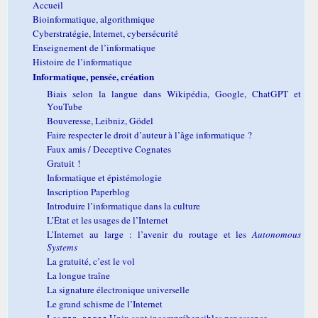
Accueil
Bioinformatique, algorithmique
Cyberstratégie, Internet, cybersécurité
Enseignement de l’informatique
Histoire de l’informatique
Informatique, pensée, création
Biais selon la langue dans Wikipédia, Google, ChatGPT et
YouTube
Bouveresse, Leibniz, Gödel
Faire respecter le droit d’auteur à l’âge informatique ?
Faux amis / Deceptive Cognates
Gratuit !
Informatique et épistémologie
Inscription Paperblog
Introduire l’informatique dans la culture
L’État et les usages de l’Internet
L’Internet au large : l’avenir du routage et les
Autonomous
Systems
La gratuité, c’est le vol
La longue traîne
La signature électronique universelle
Le grand schisme de l’Internet
Les
Unix sont incompréhensibles par essence