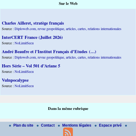
Sur le Web
Charles Ailleret, stratège français
Source :
Diploweb.com, revue geopolitique, articles, cartes, relations internationales
InterCERT France (Juillet 2026)
Source :
NoLimitSecu
André Beaufre et l’Institut Français d’Etudes (…)
Source :
Diploweb.com, revue geopolitique, articles, cartes, relations internationales
Hors Série – Vol 501 d’Ariane 5
Source :
NoLimitSecu
Vulnpocalypse
Source :
NoLimitSecu
Dans la même rubrique
Plan du site
Contact
Mentions légales
Espace privé