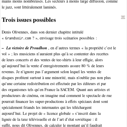
mains moins nombreuses. Les secteurs à moins large diffusion, comme
le jazz, sont littéralement laminés.
Trois issues possibles
Denis Olivennes, dans son dernier chapitre intitulé
«
? », envisage trois scénarios possibles :
Grandsoir.com
–
La victoire de Proudhon
, en d’autres termes « la propriété c’est le
vol » ; les musiciens n’auraient plus qu’à se contenter des recettes
de leurs concerts et des ventes de tee-shirts à leur effigie, alors
qu’aujourd’hui la vente d’enregistrements assure 80 % de leurs
revenus. Je n’ignore pas l’argument selon lequel les ventes de
disques profitent surtout à une minorité, mais n’oublie pas non plus
qu’une certaine redistribution est effectuée par les éditeurs et par
des organismes tels qu’en France la SACEM. Quant aux artistes et
producteurs de cinéma, on imagine mal comment le spectacle de rue
pourrait financer les super-productions à effets spéciaux dont sont
spécialement friands les internautes qui les téléchargent
aujourd’hui. Le projet de « licence globale » s’inscrit dans la
lignée de la taxe télévisuelle et de l’art d’état soviétique : il
suffit, nous dit Olivennes, de calculer le montant qu’il faudrait