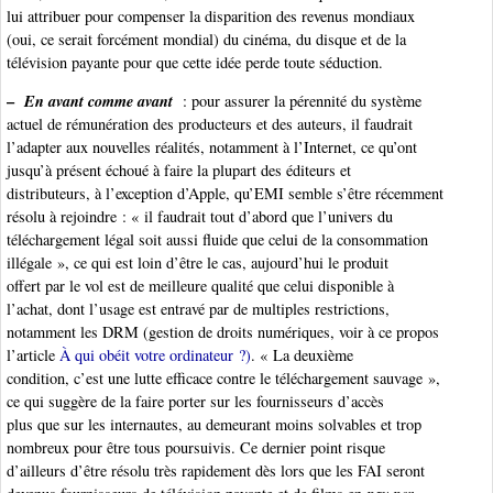
lui attribuer pour compenser la disparition des revenus mondiaux
(oui, ce serait forcément mondial) du cinéma, du disque et de la
télévision payante pour que cette idée perde toute séduction.
–
En avant comme avant
: pour assurer la pérennité du système
actuel de rémunération des producteurs et des auteurs, il faudrait
l’adapter aux nouvelles réalités, notamment à l’Internet, ce qu’ont
jusqu’à présent échoué à faire la plupart des éditeurs et
distributeurs, à l’exception d’Apple, qu’EMI semble s’être récemment
résolu à rejoindre : « il faudrait tout d’abord que l’univers du
téléchargement légal soit aussi fluide que celui de la consommation
illégale », ce qui est loin d’être le cas, aujourd’hui le produit
offert par le vol est de meilleure qualité que celui disponible à
l’achat, dont l’usage est entravé par de multiples restrictions,
notamment les DRM (gestion de droits numériques, voir à ce propos
l’article
À qui obéit votre ordinateur ?)
. « La deuxième
condition, c’est une lutte efficace contre le téléchargement sauvage »,
ce qui suggère de la faire porter sur les fournisseurs d’accès
plus que sur les internautes, au demeurant moins solvables et trop
nombreux pour être tous poursuivis. Ce dernier point risque
d’ailleurs d’être résolu très rapidement dès lors que les FAI seront