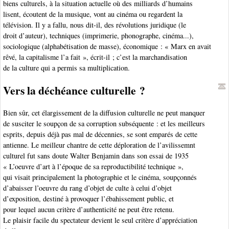
biens culturels, à la situation actuelle où des milliards d’humains
lisent, écoutent de la musique, vont au cinéma ou regardent la
télévision. Il y a fallu, nous dit-il, des révolutions juridique (le
droit d’auteur), techniques (imprimerie, phonographe, cinéma...),
sociologique (alphabétisation de masse), économique : « Marx en avait
rêvé, la capitalisme l’a fait », écrit-il ; c’est la marchandisation
de la culture qui a permis sa multiplication.
Vers la déchéance culturelle ?
Bien sûr, cet élargissement de la diffusion culturelle ne peut manquer
de susciter le soupçon de sa corruption subséquente : et les meilleurs
esprits, depuis déjà pas mal de décennies, se sont emparés de cette
antienne. Le meilleur chantre de cette déploration de l’avilissemnt
culturel fut sans doute Walter Benjamin dans son essai de 1935
« L’oeuvre d’art à l’époque de sa reproductibilité technique »,
qui visait principalement la photographie et le cinéma, soupçonnés
d’abaisser l’oeuvre du rang d’objet de culte à celui d’objet
d’exposition, destiné à provoquer l’ébahissement public, et
pour lequel aucun critère d’authenticité ne peut être retenu.
Le plaisir facile du spectateur devient le seul critère d’appréciation