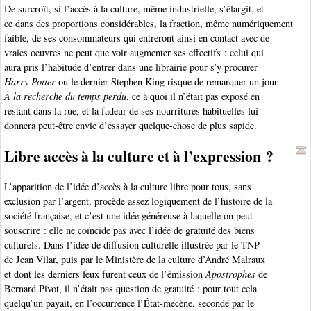
De surcroît, si l’accès à la culture, même industrielle, s’élargit, et
ce dans des proportions considérables, la fraction, même numériquement
faible, de ses consommateurs qui entreront ainsi en contact avec de
vraies oeuvres ne peut que voir augmenter ses effectifs : celui qui
aura pris l’habitude d’entrer dans une librairie pour s’y procurer
Harry Potter
ou le dernier Stephen King risque de remarquer un jour
À la recherche du temps perdu
, ce à quoi il n’était pas exposé en
restant dans la rue, et la fadeur de ses nourritures habituelles lui
donnera peut-être envie d’essayer quelque-chose de plus sapide.
Libre accès à la culture et à l’expression ?
L’apparition de l’idée d’accès à la culture libre pour tous, sans
exclusion par l’argent, procède assez logiquement de l’histoire de la
société française, et c’est une idée généreuse à laquelle on peut
souscrire : elle ne coïncide pas avec l’idée de gratuité des biens
culturels. Dans l’idée de diffusion culturelle illustrée par le TNP
de Jean Vilar, puis par le Ministère de la culture d’André Malraux
et dont les derniers feux furent ceux de l’émission
Apostrophes
de
Bernard Pivot, il n’était pas question de gratuité : pour tout cela
quelqu’un payait, en l’occurrence l’État-mécène, secondé par le