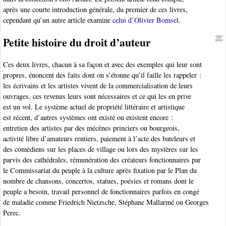
après une courte introduction générale, du premier de ces livres,
cependant qu’un autre article examine
celui d’Olivier Bomsel
.
Petite histoire du droit d’auteur
Ces deux livres, chacun à sa façon et avec des exemples qui leur sont
propres, énoncent des faits dont on s’étonne qu’il faille les rappeler :
les écrivains et les artistes vivent de la commercialisation de leurs
ouvrages, ces revenus leurs sont nécessaires et ce qui les en prive
est un vol. Le système actuel de propriété littéraire et artistique
est récent, d’autres systèmes ont existé ou existent encore :
entretien des artistes par des mécènes princiers ou bourgeois,
activité libre d’amateurs rentiers, paiement à l’acte des bateleurs et
des comédiens sur les places de village ou lors des mystères sur les
parvis des cathédrales, rémunération des créateurs fonctionnaires par
le Commissariat du peuple à la culture après fixation par le Plan du
nombre de chansons, concertos, statues, poésies et romans dont le
peuple a besoin, travail personnel de fonctionnaires parfois en congé
de maladie comme Friedrich Nietzsche, Stéphane Mallarmé ou Georges
Perec.