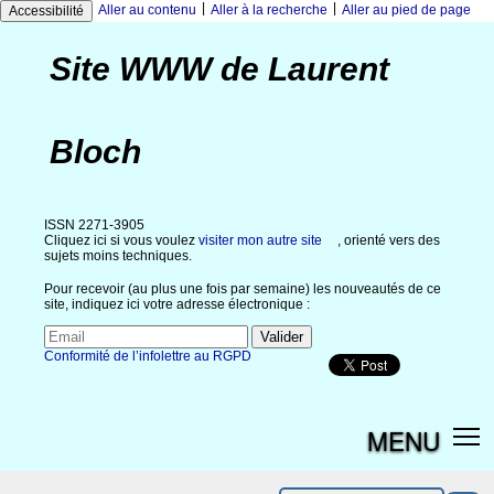
|
|
Aller au contenu
Aller à la recherche
Aller au pied de page
Accessibilité
Site WWW de Laurent
Bloch
ISSN 2271-3905
Cliquez ici si vous voulez
visiter mon autre site
, orienté vers des
sujets moins techniques.
Pour recevoir (au plus une fois par semaine) les nouveautés de ce
site, indiquez ici votre adresse électronique :
Conformité de l’infolettre au RGPD
MENU