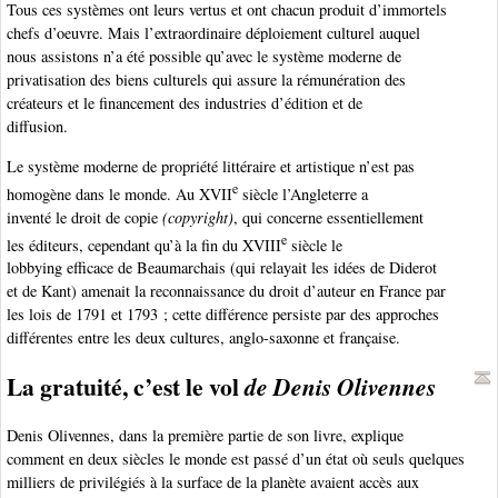
Tous ces systèmes ont leurs vertus et ont chacun produit d’immortels
chefs d’oeuvre. Mais l’extraordinaire déploiement culturel auquel
nous assistons n’a été possible qu’avec le système moderne de
privatisation des biens culturels qui assure la rémunération des
créateurs et le financement des industries d’édition et de
diffusion.
Le système moderne de propriété littéraire et artistique n’est pas
e
homogène dans le monde. Au XVII
siècle l’Angleterre a
inventé le droit de copie
(copyright)
, qui concerne essentiellement
e
les éditeurs, cependant qu’à la fin du XVIII
siècle le
lobbying efficace de Beaumarchais (qui relayait les idées de Diderot
et de Kant) amenait la reconnaissance du droit d’auteur en France par
les lois de 1791 et 1793 ; cette différence persiste par des approches
différentes entre les deux cultures, anglo-saxonne et française.
La gratuité, c’est le vol
de Denis Olivennes
Denis Olivennes, dans la première partie de son livre, explique
comment en deux siècles le monde est passé d’un état où seuls quelques
milliers de privilégiés à la surface de la planète avaient accès aux