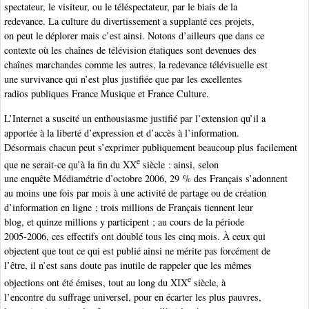
spectateur, le visiteur, ou le téléspectateur, par le biais de la
redevance. La culture du divertissement a supplanté ces projets,
on peut le déplorer mais c’est ainsi. Notons d’ailleurs que dans ce
contexte où les chaînes de télévision étatiques sont devenues des
chaînes marchandes comme les autres, la redevance télévisuelle est
une survivance qui n’est plus justifiée que par les excellentes
radios publiques France Musique et France Culture.
L’Internet a suscité un enthousiasme justifié par l’extension qu’il a
apportée à la liberté d’expression et d’accès à l’information.
Désormais chacun peut s’exprimer publiquement beaucoup plus facilement
e
que ne serait-ce qu’à la fin du XX
siècle : ainsi, selon
une enquête Médiamétrie d’octobre 2006, 29 % des Français s’adonnent
au moins une fois par mois à une activité de partage ou de création
d’information en ligne ; trois millions de Français tiennent leur
blog, et quinze millions y participent ; au cours de la période
2005-2006, ces effectifs ont doublé tous les cinq mois. À ceux qui
objectent que tout ce qui est publié ainsi ne mérite pas forcément de
l’être, il n’est sans doute pas inutile de rappeler que les mêmes
e
objections ont été émises, tout au long du XIX
siècle, à
l’encontre du suffrage universel, pour en écarter les plus pauvres,