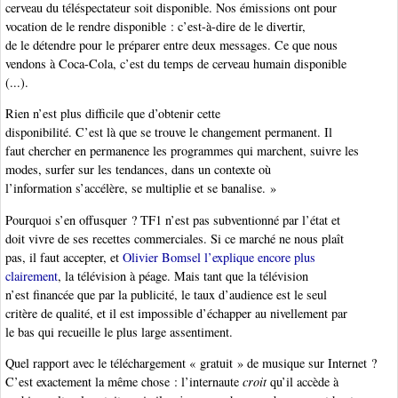
cerveau du téléspectateur soit disponible. Nos émissions ont pour
vocation de le rendre disponible : c’est-à-dire de le divertir,
de le détendre pour le préparer entre deux messages. Ce que nous
vendons à Coca-Cola, c’est du temps de cerveau humain disponible
(...).
Rien n’est plus difficile que d’obtenir cette
disponibilité. C’est là que se trouve le changement permanent. Il
faut chercher en permanence les programmes qui marchent, suivre les
modes, surfer sur les tendances, dans un contexte où
l’information s’accélère, se multiplie et se banalise. »
Pourquoi s’en offusquer ? TF1 n’est pas subventionné par l’état et
doit vivre de ses recettes commerciales. Si ce marché ne nous plaît
pas, il faut accepter, et
Olivier Bomsel l’explique encore plus
clairement
, la télévision à péage. Mais tant que la télévision
n’est financée que par la publicité, le taux d’audience est le seul
critère de qualité, et il est impossible d’échapper au nivellement par
le bas qui recueille le plus large assentiment.
Quel rapport avec le téléchargement « gratuit » de musique sur Internet ?
C’est exactement la même chose : l’internaute
croit
qu’il accède à