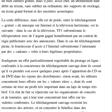
un bien culturel gratuit, mais il
paie
, assez cher, un abonnement haut
débit au réseau, sans oublier un ordinateur, des supports de stockage,
un écran grand format et des enceintes acoustiques.
La seule différence, mais elle est de poids, entre le téléchargement
« gratuit » de musique sur Internet et la télévision hertzienne, est la
suivante : dans le cas de la télévision, TF1 subventionne le
téléspectateur avec de l’argent gagné honnêtement par un contrat de
régie publicitaire avec des annonceurs. Dans le cas du téléchargement
pirate, le fournisseur d’accès à l’Internet subventionne l’internaute
par des « cadeaux » volés à leurs légitimes propriétaires.
Soulignons un effet particulièrement regrettable du piratage en ligne :
confrontés à la concurrence du téléchargement sauvage dont ils savent
qu’il va prendre son essor quelques jours après l’apparition du CD ou
du DVD dans les rayons des distributeurs, sinon avant, les éditeurs
concentrent leurs efforts sur les « valeurs sûres », dont ils sont
certains de tirer un profit très important dans un laps de temps très
bref. Cet état de fait se répercute sur les organisateurs de concerts
et de tournées, qui à leur tour concentrent leur offre sur les
vedettes confirmées. Le téléchargement sauvage restreint les
ressources des artistes, et en concentre le bénéfice dans des