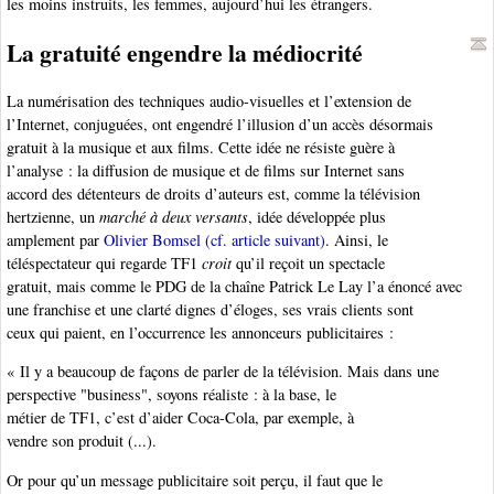
les moins instruits, les femmes, aujourd’hui les étrangers.
La gratuité engendre la médiocrité
La numérisation des techniques audio-visuelles et l’extension de
l’Internet, conjuguées, ont engendré l’illusion d’un accès désormais
gratuit à la musique et aux films. Cette idée ne résiste guère à
l’analyse : la diffusion de musique et de films sur Internet sans
accord des détenteurs de droits d’auteurs est, comme la télévision
hertzienne, un
marché à deux versants
, idée développée plus
amplement par
Olivier Bomsel (cf. article suivant)
. Ainsi, le
téléspectateur qui regarde TF1
croit
qu’il reçoit un spectacle
gratuit, mais comme le PDG de la chaîne Patrick Le Lay l’a énoncé avec
une franchise et une clarté dignes d’éloges, ses vrais clients sont
ceux qui paient, en l’occurrence les annonceurs publicitaires :
« Il y a beaucoup de façons de parler de la télévision. Mais dans une
perspective "business", soyons réaliste : à la base, le
métier de TF1, c’est d’aider Coca-Cola, par exemple, à
vendre son produit (...).
Or pour qu’un message publicitaire soit perçu, il faut que le