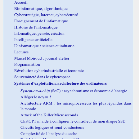
Accueil
Bioinformatique, algorithmique
Cyberstratégie, Internet, cybersécurité
Enseignement de l’informatique
Histoire de l’informatique
Informatique, pensée, création
Intelligence artificielle
L’informatique : science et industrie
Lectures
Marcel Moiroud : journal-atelier
Programmation
Révolution cyberindustrielle et iconomie
Souveraineté dans le cyberespace
Systèmes d’exploitation, architecture des ordinateurs
System-on-a-chip
(SoC) : asynchronisme et économie d’énergie
Alléger le noyau !
Architecture ARM : les microprocesseurs les plus répandus dans
le monde
Attack of the Killer Microseconds
ChatGPT m’aide à configurer le contrôleur de mon disque SSD
Circuits logiques et semi-conducteurs
Complexité de l’analyse du cache