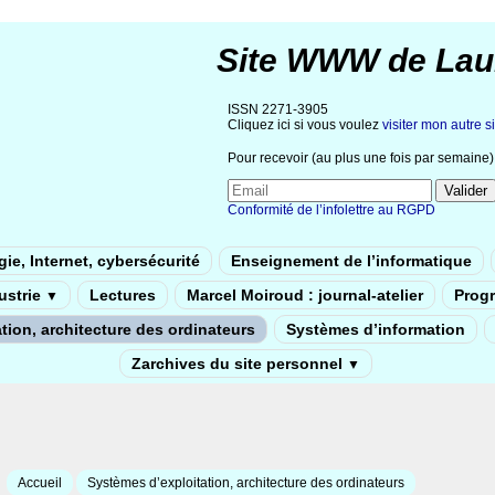
Site WWW de Lau
ISSN 2271-3905
Cliquez ici si vous voulez
visiter mon autre si
Pour recevoir (au plus une fois par semaine) 
Conformité de l’infolettre au RGPD
ie, Internet, cybersécurité
Enseignement de l’informatique
dustrie
Lectures
Marcel Moiroud : journal-atelier
Prog
▼
tion, architecture des ordinateurs
Systèmes d’information
Zarchives du site personnel
▼
Accueil
Systèmes d’exploitation, architecture des ordinateurs