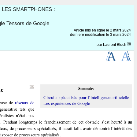
 LES SMARTPHONES :
gle Tensors de Google
Article mis en ligne le
2 mars 2024
dernière modification le 3 mars 2024
par
Laurent Bloch
le
Sommaire
Circuits spécialisés pour l’intelligence artificielle
à base de
réseaux de
Les expériences de Google
énérative tels que
alistes n’était pas
és. Pendant longtemps le franchissement de cet obstacle s’est heurté à un
ux, de processeurs spécialisés, il aurait fallu avoir démontré l’intérêt des
disposer de processeurs spécialisés.