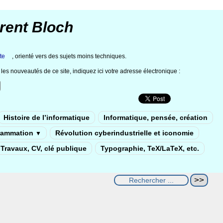
rent Bloch
te
, orienté vers des sujets moins techniques.
les nouveautés de ce site, indiquez ici votre adresse électronique :
Histoire de l’informatique
Informatique, pensée, création
rammation
Révolution cyberindustrielle et iconomie
▼
Travaux, CV, clé publique
Typographie, TeX/LaTeX, etc.