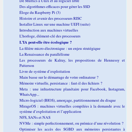
De Multics à Unix et au logiciel libre
Des algorithmes efficaces pour gérer les SSD
Éloge du Raspberry Pi (3)
Histoire et avenir des processeurs RISC
Installer Linux sur une machine UEFI (suite)
Introduction aux machines virtuelles
L’horloge, élément-clé des processeurs
L’IA peut-elle être écologique ?
La filière micro-électronique : un enjeu stratégique
La Renaissance du parallélisme
Les processeurs de Kalray, les propositions de Hennessy et
Patterson
Livre de système d’exploitation
Main basse sur le démarrage de votre ordinateur ?
Mémoire virtuelle, persistance : faut-il des fichiers ?
Meta : une infrastructure planétaire pour Facebook, Instagram,
WhatsApp...
Micro-logiciel (BIOS), amorçage, partitionnement du disque
MirageOS : machines virtuelles compilées à la demande avec le
système d’exploitation et l’application
NFS, SANs et NAS
NVMe : simple perfectionnement, ou prémice d’une révolution ?
Optimiser les accès des SGBD aux mémoires persistantes à