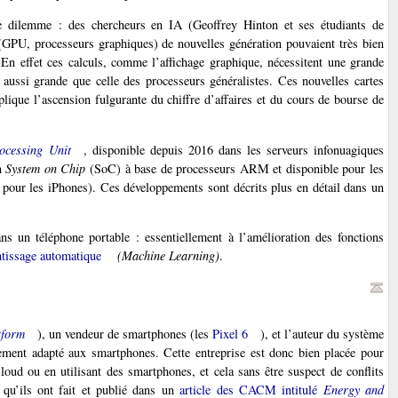
 ce dilemme : des chercheurs en IA (Geoffrey Hinton et ses étudiants de
(GPU, processeurs graphiques) de nouvelles génération pouvaient très bien
 En effet ces calculs, comme l’affichage graphique, nécessitent une grande
 aussi grande que celle des processeurs généralistes. Ces nouvelles cartes
plique l’ascension fulgurante du chiffre d’affaires et du cours de bourse de
ocessing Unit
, disponible depuis 2016 dans les serveurs infonuagiques
un
System on Chip
(SoC) à base de processeurs ARM et disponible pour les
 pour les iPhones). Ces développements sont décrits plus en détail dans un
s un téléphone portable : essentiellement à l’amélioration des fonctions
tissage automatique
(Machine Learning)
.
tform
), un vendeur de smartphones (les
Pixel 6
), et l’auteur du système
lement adapté aux smartphones. Cette entreprise est donc bien placée pour
loud ou en utilisant des smartphones, et cela sans être suspect de conflits
 qu’ils ont fait et publié dans un
article des CACM intitulé
Energy and