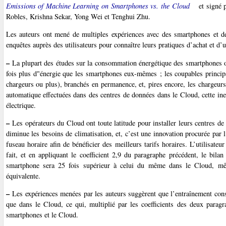
Emissions of Machine Learning on Smartphones vs. the Cloud
et signé 
Robles, Krishna Sekar, Yong Wei et Tenghui Zhu.
Les auteurs ont mené de multiples expériences avec des smartphones et d
enquêtes auprès des utilisateurs pour connaître leurs pratiques d’achat et d’ut
–
La plupart des études sur la consommation énergétique des smartphones o
fois plus d"énergie que les smartphones eux-mêmes ; les coupables principa
chargeurs ou plus), branchés en permanence, et, pires encore, les chargeurs
automatique effectuées dans des centres de données dans le Cloud, cette ine
électrique.
–
Les opérateurs du Cloud ont toute latitude pour installer leurs centres de d
diminue les besoins de climatisation, et, c’est une innovation procurée par 
fuseau horaire afin de bénéficier des meilleurs tarifs horaires. L’utilisateu
fait, et en appliquant le coefficient 2,9 du paragraphe précédent, le bil
smartphone sera 25 fois supérieur à celui du même dans le Cloud, mêm
équivalente.
–
Les expériences menées par les auteurs suggèrent que l’entraînement con
que dans le Cloud, ce qui, multiplié par les coefficients des deux parag
smartphones et le Cloud.