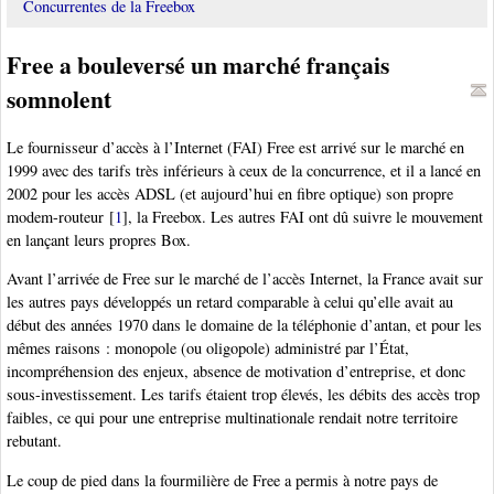
Concurrentes de la Freebox
Free a bouleversé un marché français
somnolent
Le fournisseur d’accès à l’Internet (FAI) Free est arrivé sur le marché en
1999 avec des tarifs très inférieurs à ceux de la concurrence, et il a lancé en
2002 pour les accès ADSL (et aujourd’hui en fibre optique) son propre
modem-routeur
[
1
]
, la Freebox. Les autres FAI ont dû suivre le mouvement
en lançant leurs propres Box.
Avant l’arrivée de Free sur le marché de l’accès Internet, la France avait sur
les autres pays développés un retard comparable à celui qu’elle avait au
début des années 1970 dans le domaine de la téléphonie d’antan, et pour les
mêmes raisons : monopole (ou oligopole) administré par l’État,
incompréhension des enjeux, absence de motivation d’entreprise, et donc
sous-investissement. Les tarifs étaient trop élevés, les débits des accès trop
faibles, ce qui pour une entreprise multinationale rendait notre territoire
rebutant.
Le coup de pied dans la fourmilière de Free a permis à notre pays de