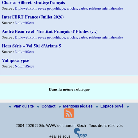
Charles Ailleret, stratège français
Source :
Diploweb.com, revue geopolitique, articles, cartes, relations internationales
InterCERT France (Juillet 2026)
Source :
NoLimitSecu
André Beaufre et l’Institut Français d’Etudes (…)
Source :
Diploweb.com, revue geopolitique, articles, cartes, relations internationales
Hors Série – Vol 501 d’Ariane 5
Source :
NoLimitSecu
Vulnpocalypse
Source :
NoLimitSecu
Dans la même rubrique
Plan du site
Contact
Mentions légales
Espace privé
2004-2026 © Site WWW de Laurent Bloch - Tous droits réservés
Réalisé sous