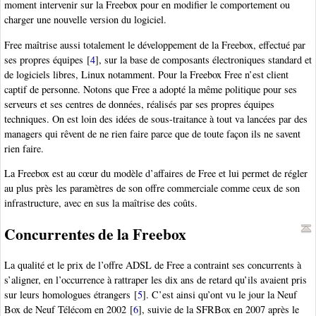
moment intervenir sur la Freebox pour en modifier le comportement ou
charger une nouvelle version du logiciel.
Free maîtrise aussi totalement le développement de la Freebox, effectué par
ses propres équipes
[
4
]
, sur la base de composants électroniques standard et
de logiciels libres, Linux notamment. Pour la Freebox Free n’est client
captif de personne. Notons que Free a adopté la même politique pour ses
serveurs et ses centres de données, réalisés par ses propres équipes
techniques. On est loin des idées de sous-traitance à tout va lancées par des
managers qui rêvent de ne rien faire parce que de toute façon ils ne savent
rien faire.
La Freebox est au cœur du modèle d’affaires de Free et lui permet de régler
au plus près les paramètres de son offre commerciale comme ceux de son
infrastructure, avec en sus la maîtrise des coûts.
Concurrentes de la Freebox
La qualité et le prix de l’offre ADSL de Free a contraint ses concurrents à
s’aligner, en l’occurrence à rattraper les dix ans de retard qu’ils avaient pris
sur leurs homologues étrangers
[
5
]
. C’est ainsi qu’ont vu le jour la Neuf
Box de Neuf Télécom en 2002
[
6
]
, suivie de la SFRBox en 2007 après le