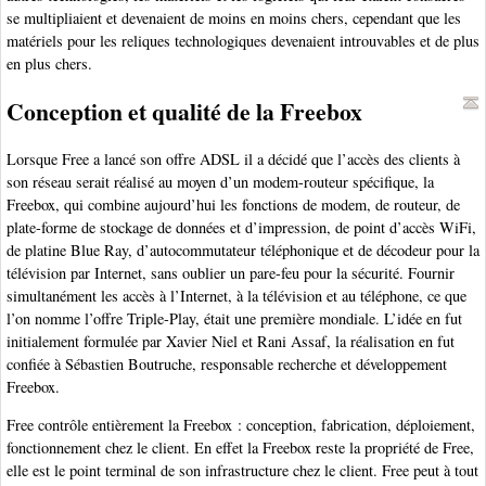
se multipliaient et devenaient de moins en moins chers, cependant que les
matériels pour les reliques technologiques devenaient introuvables et de plus
en plus chers.
Conception et qualité de la Freebox
Lorsque Free a lancé son offre ADSL il a décidé que l’accès des clients à
son réseau serait réalisé au moyen d’un modem-routeur spécifique, la
Freebox, qui combine aujourd’hui les fonctions de modem, de routeur, de
plate-forme de stockage de données et d’impression, de point d’accès WiFi,
de platine Blue Ray, d’autocommutateur téléphonique et de décodeur pour la
télévision par Internet, sans oublier un pare-feu pour la sécurité. Fournir
simultanément les accès à l’Internet, à la télévision et au téléphone, ce que
l’on nomme l’offre Triple-Play, était une première mondiale. L’idée en fut
initialement formulée par Xavier Niel et Rani Assaf, la réalisation en fut
confiée à Sébastien Boutruche, responsable recherche et développement
Freebox.
Free contrôle entièrement la Freebox : conception, fabrication, déploiement,
fonctionnement chez le client. En effet la Freebox reste la propriété de Free,
elle est le point terminal de son infrastructure chez le client. Free peut à tout