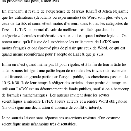
un problème mal posé, à mon avis.
En attendant, il résulte de l’expérience de Markus Knauff et Jelica Nejasmic
que les utilisateurs (débutants ou expérimentés) de Word vont plus vite que
ceux de LaTeX et commettent moins d’erreurs dans toutes les catégories de
l’essai. LaTeX ne permet d’avoir de meilleurs résultats que dans la
catégorie « formules mathématiques », ce qui est quand même logique. On
notera aussi qu’à l’issue de l’expérience les utilisateurs de LaTeX sont
moins fatigués et ont éprouvé plus de plaisir que ceux de Word, ce qui est
quand même réconfortant pour l’adepte de LaTeX que je suis.
Enfin on n’est quand même pas là pour rigoler, et à la fin de leur article les
auteurs nous infligent une petite leçon de morale : les travaux de recherche
sont financés en grande partie par l’argent public, les chercheurs passent de
10 % à 30 % de leur temps à rédiger des articles, donc perdre du temps en
utilisant LaTeX est un détournement de fonds publics, sauf si on a beaucoup
de formules mathématiques. Les auteurs invitent donc les revues
scientifiques à interdire LaTeX à leurs auteurs et à rendre Word obligatoire
(ils ont signé une déclaration d’absence de conflit d’intérêt).
Je ne saurais laisser sans réponse ces assertions revêtues d’un costume
scientifique mais néanmoins très discutables.