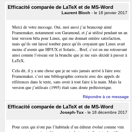
Efficacité comparée de LaTeX et de MS-Word
Laurent Bloch
- le 18 janvier 2017
Merci de votre message. Oui, moi aussi j’ai beaucoup aimé
Framemaker, notamment son Garamond, et j’ai utilisé pendant un an
leur version bêta pour Linux, qui me donnait entière satisfaction,
mais qu’ils ont laissé tomber parce qu’ils croyaient que Linux avait
moins d’avenir que HP/UX et Solaris... Bref, c’est en me retrouvant
ainsi comme l’oiseau sur la branche que je me suis décidé à passer à
LaTeX.
Cela dit, il y a une chose que je ne suis jamais arrivé à faire avec
Framemaker, c’est une bibliographie correcte avec des appels de
références dans le texte, sans avoir à tout faire à la main. Mais la
version que j’utilisais (1995) était sans doute préhistorique.
Répondre à ce message
Efficacité comparée de LaTeX et de MS-Word
Joseph-Tux
- le 18 décembre 2017
Pour ceux qui n’ont pas l’habitude d’un éditeur évolué comme vim