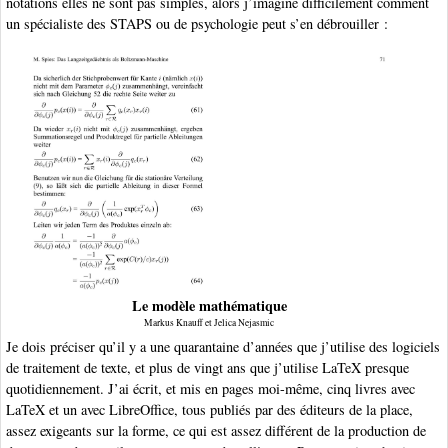
notations elles ne sont pas simples, alors j’imagine difficilement comment
un spécialiste des STAPS ou de psychologie peut s’en débrouiller :
Le modèle mathématique
Markus Knauff et Jelica Nejasmic
Je dois préciser qu’il y a une quarantaine d’années que j’utilise des logiciels
de traitement de texte, et plus de vingt ans que j’utilise LaTeX presque
quotidiennement. J’ai écrit, et mis en pages moi-même, cinq livres avec
LaTeX et un avec LibreOffice, tous publiés par des éditeurs de la place,
assez exigeants sur la forme, ce qui est assez différent de la production de