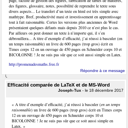
page, facilité de gestion des figures, fabrication de tables de matières,
des figures, glossaire, notes, possibilité de reprendre le texte sous
divers aspects... Le transfert d’un texte en html est très simple avec
mathtype. Bref, productivité maxi et investissement en apprentissage
tout à fait raisonnable. Certes les versions plus anciennes de Word
présentaient quelques défauts mais depuis 2010 ce n’est plus le cas.
Par ailleurs on peut donner un texte à n’importe qui, il s’en
débrouillera... A titre d’exemple d’efficacité, j’ai réussi à basculer (en
un temps raisonnable) un livre de 600 pages (trop gros) écrit en
Times corps 12 en un ouvrage de 450 pages en Schneider corps 10 et
BICOLONNE ! Je ne suis pas sûr que ce soit aussi simple en Latex.
http://promenadesmaths.free.fr
Répondre à ce message
Efficacité comparée de LaTeX et de MS-Word
Joseph-Tux
- le 18 décembre 2017
« A titre d’exemple d’efficacité, j’ai réussi à basculer (
en un temps
raisonnable
) un livre de 600 pages (trop gros) écrit en Times corps
12 en un ouvrage de 450 pages en Schneider corps 10 et
BICOLONNE ! Je ne suis pas sûr que ce soit aussi simple en
Latex. »