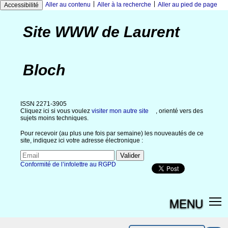
|
|
Aller au contenu
Aller à la recherche
Aller au pied de page
Accessibilité
Site WWW de Laurent
Bloch
ISSN 2271-3905
Cliquez ici si vous voulez
visiter mon autre site
, orienté vers des
sujets moins techniques.
Pour recevoir (au plus une fois par semaine) les nouveautés de ce
site, indiquez ici votre adresse électronique :
Conformité de l’infolettre au RGPD
MENU