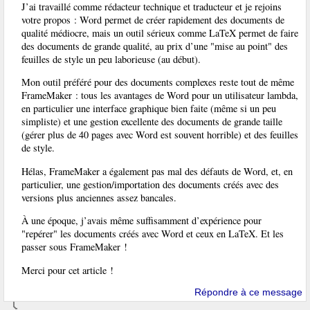
J’ai travaillé comme rédacteur technique et traducteur et je rejoins
votre propos : Word permet de créer rapidement des documents de
qualité médiocre, mais un outil sérieux comme LaTeX permet de faire
des documents de grande qualité, au prix d’une "mise au point" des
feuilles de style un peu laborieuse (au début).
Mon outil préféré pour des documents complexes reste tout de même
FrameMaker : tous les avantages de Word pour un utilisateur lambda,
en particulier une interface graphique bien faite (même si un peu
simpliste) et une gestion excellente des documents de grande taille
(gérer plus de 40 pages avec Word est souvent horrible) et des feuilles
de style.
Hélas, FrameMaker a également pas mal des défauts de Word, et, en
particulier, une gestion/importation des documents créés avec des
versions plus anciennes assez bancales.
À une époque, j’avais même suffisamment d’expérience pour
"repérer" les documents créés avec Word et ceux en LaTeX. Et les
passer sous FrameMaker !
Merci pour cet article !
Répondre à ce message