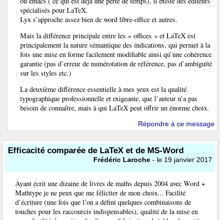
ou emacs ( ce qui est déja une perte de temps), il existe des éditeurs
spécialisés pour LaTeX.
Lyx s’approche assez bien de word libre-office et autres.
Mais la différence principale entre les « offices » et LaTeX est
principalement la nature sémantique des indications, qui permet à la
fois une mise en forme facilement modifiable ainsi qu’une cohérence
garantie (pas d’erreur de numérotation de référence, pas d’ambiguïté
sur les styles etc.)
La deuxième différence essentielle à mes yeux est la qualité
typographique professionnelle et exigeante, que l’auteur n’a pas
besoin de connaître, mais à qui LaTeX peut offrir un énorme choix.
Répondre à ce message
Efficacité comparée de LaTeX et de MS-Word
Frédéric Laroche
- le 19 janvier 2017
Ayant écrit une dizaine de livres de maths depuis 2004 avec Word +
Mathtype je ne peux que me féliciter de mon choix... Facilité
d’écriture (une fois que l’on a défini quelques combinaisons de
touches pour les raccourcis indispensables), qualité de la mise en