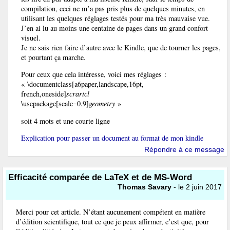
compilation, ceci ne m’a pas pris plus de quelques minutes, en
utilisant les quelques réglages testés pour ma très mauvaise vue.
J’en ai lu au moins une centaine de pages dans un grand confort
visuel.
Je ne sais rien faire d’autre avec le Kindle, que de tourner les pages,
et pourtant ça marche.
Pour ceux que cela intéresse, voici mes réglages :
« \documentclass[a6paper,landscape,16pt,
french,oneside]
scrartcl
\usepackage[scale=0.9]
geometry
»
soit 4 mots et une courte ligne
Explication pour passer un document au format de mon kindle
Répondre à ce message
Efficacité comparée de LaTeX et de MS-Word
Thomas Savary
- le 2 juin 2017
Merci pour cet article. N’étant aucunement compétent en matière
d’édition scientifique, tout ce que je peux affirmer, c’est que, pour