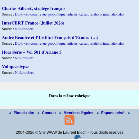
Charles Ailleret, stratège français
Source :
Diploweb.com, revue geopolitique, articles, cartes, relations internationales
InterCERT France (Juillet 2026)
Source :
NoLimitSecu
André Beaufre et l’Institut Français d’Etudes (…)
Source :
Diploweb.com, revue geopolitique, articles, cartes, relations internationales
Hors Série – Vol 501 d’Ariane 5
Source :
NoLimitSecu
Vulnpocalypse
Source :
NoLimitSecu
Dans la même rubrique
Plan du site
Contact
Mentions légales
Espace privé
2004-2026 © Site WWW de Laurent Bloch - Tous droits réservés