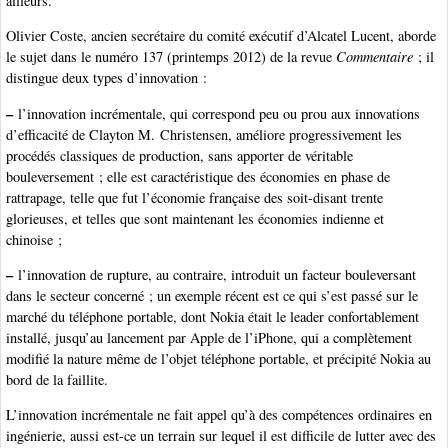
ailleurs.
Olivier Coste, ancien secrétaire du comité exécutif d’Alcatel Lucent, aborde
le sujet dans le numéro 137 (printemps 2012) de la revue
Commentaire
; il
distingue deux types d’innovation :
–
l’innovation incrémentale, qui correspond peu ou prou aux innovations
d’efficacité de Clayton M. Christensen, améliore progressivement les
procédés classiques de production, sans apporter de véritable
bouleversement ; elle est caractéristique des économies en phase de
rattrapage, telle que fut l’économie française des soit-disant trente
glorieuses, et telles que sont maintenant les économies indienne et
chinoise ;
–
l’innovation de rupture, au contraire, introduit un facteur bouleversant
dans le secteur concerné ; un exemple récent est ce qui s’est passé sur le
marché du téléphone portable, dont Nokia était le leader confortablement
installé, jusqu’au lancement par Apple de l’iPhone, qui a complètement
modifié la nature même de l’objet téléphone portable, et précipité Nokia au
bord de la faillite.
L’innovation incrémentale ne fait appel qu’à des compétences ordinaires en
ingénierie, aussi est-ce un terrain sur lequel il est difficile de lutter avec des