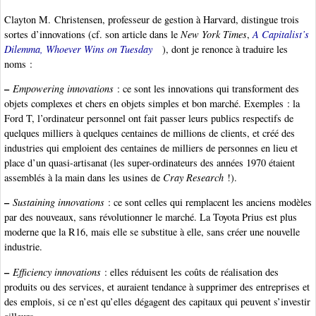
Clayton M. Christensen, professeur de gestion à Harvard, distingue trois
sortes d’innovations (cf. son article dans le
New York Times
,
A Capitalist’s
Dilemma, Whoever Wins on Tuesday
), dont je renonce à traduire les
noms :
–
Empowering innovations
: ce sont les innovations qui transforment des
objets complexes et chers en objets simples et bon marché. Exemples : la
Ford T, l’ordinateur personnel ont fait passer leurs publics respectifs de
quelques milliers à quelques centaines de millions de clients, et créé des
industries qui emploient des centaines de milliers de personnes en lieu et
place d’un quasi-artisanat (les super-ordinateurs des années 1970 étaient
assemblés à la main dans les usines de
Cray Research
!).
–
Sustaining innovations
: ce sont celles qui remplacent les anciens modèles
par des nouveaux, sans révolutionner le marché. La Toyota Prius est plus
moderne que la R16, mais elle se substitue à elle, sans créer une nouvelle
industrie.
–
Efficiency innovations
: elles réduisent les coûts de réalisation des
produits ou des services, et auraient tendance à supprimer des entreprises et
des emplois, si ce n’est qu’elles dégagent des capitaux qui peuvent s’investir