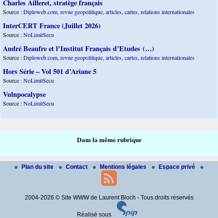
Charles Ailleret, stratège français
Source :
Diploweb.com, revue geopolitique, articles, cartes, relations internationales
InterCERT France (Juillet 2026)
Source :
NoLimitSecu
André Beaufre et l’Institut Français d’Etudes (…)
Source :
Diploweb.com, revue geopolitique, articles, cartes, relations internationales
Hors Série – Vol 501 d’Ariane 5
Source :
NoLimitSecu
Vulnpocalypse
Source :
NoLimitSecu
Dans la même rubrique
Plan du site
Contact
Mentions légales
Espace privé
2004-2026 © Site WWW de Laurent Bloch - Tous droits réservés
Réalisé sous