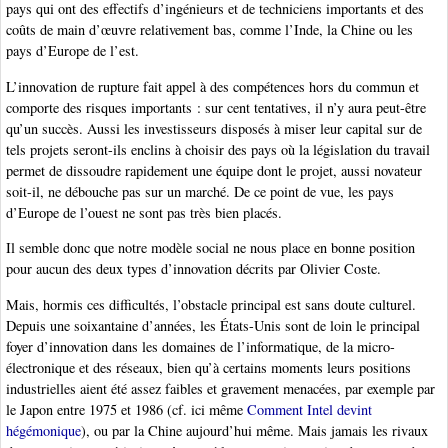
pays qui ont des effectifs d’ingénieurs et de techniciens importants et des
coûts de main d’œuvre relativement bas, comme l’Inde, la Chine ou les
pays d’Europe de l’est.
L’innovation de rupture fait appel à des compétences hors du commun et
comporte des risques importants : sur cent tentatives, il n’y aura peut-être
qu’un succès. Aussi les investisseurs disposés à miser leur capital sur de
tels projets seront-ils enclins à choisir des pays où la législation du travail
permet de dissoudre rapidement une équipe dont le projet, aussi novateur
soit-il, ne débouche pas sur un marché. De ce point de vue, les pays
d’Europe de l’ouest ne sont pas très bien placés.
Il semble donc que notre modèle social ne nous place en bonne position
pour aucun des deux types d’innovation décrits par Olivier Coste.
Mais, hormis ces difficultés, l’obstacle principal est sans doute culturel.
Depuis une soixantaine d’années, les États-Unis sont de loin le principal
foyer d’innovation dans les domaines de l’informatique, de la micro-
électronique et des réseaux, bien qu’à certains moments leurs positions
industrielles aient été assez faibles et gravement menacées, par exemple par
le Japon entre 1975 et 1986 (cf. ici même
Comment Intel devint
hégémonique
), ou par la Chine aujourd’hui même. Mais jamais les rivaux