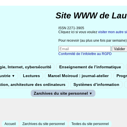
Site WWW de Lau
ISSN 2271-3905
Cliquez ici si vous voulez
visiter mon autre si
Pour recevoir (au plus une fois par semaine) 
Conformité de l’infolettre au RGPD
ie, Internet, cybersécurité
Enseignement de l’informatique
dustrie
Lectures
Marcel Moiroud : journal-atelier
Prog
▼
tion, architecture des ordinateurs
Systèmes d’information
Zarchives du site personnel
▼
Accueil
Zarchives du site personnel
Textes du site personnel