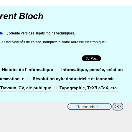
rent Bloch
te
, orienté vers des sujets moins techniques.
les nouveautés de ce site, indiquez ici votre adresse électronique :
Histoire de l’informatique
Informatique, pensée, création
rammation
Révolution cyberindustrielle et iconomie
▼
Travaux, CV, clé publique
Typographie, TeX/LaTeX, etc.