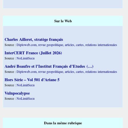
Sur le Web
Charles Ailleret, stratège français
Source :
Diploweb.com, revue geopolitique, articles, cartes, relations internationales
InterCERT France (Juillet 2026)
Source :
NoLimitSecu
André Beaufre et l’Institut Français d’Etudes (…)
Source :
Diploweb.com, revue geopolitique, articles, cartes, relations internationales
Hors Série – Vol 501 d’Ariane 5
Source :
NoLimitSecu
Vulnpocalypse
Source :
NoLimitSecu
Dans la même rubrique