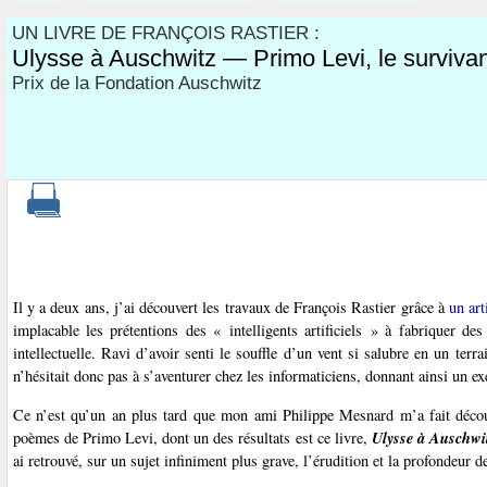
UN LIVRE DE FRANÇOIS RASTIER :
Ulysse à Auschwitz — Primo Levi, le survivan
Prix de la Fondation Auschwitz
Il y a deux ans, j’ai découvert les travaux de François Rastier grâce à
un art
implacable les prétentions des « intelligents artificiels » à fabriquer de
intellectuelle. Ravi d’avoir senti le souffle d’un vent si salubre en un terrai
n’hésitait donc pas à s’aventurer chez les informaticiens, donnant ainsi un ex
Ce n’est qu’un an plus tard que mon ami Philippe Mesnard m’a fait découvr
Ulysse à Auschwi
poèmes de Primo Levi, dont un des résultats est ce livre,
ai retrouvé, sur un sujet infiniment plus grave, l’érudition et la profondeur de 