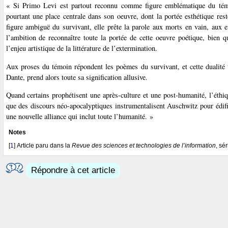
« Si Primo Levi est partout reconnu comme figure emblématique du témoin
pourtant une place centrale dans son oeuvre, dont la portée esthétique res
figure ambiguë du survivant, elle prête la parole aux morts en vain, aux 
l’ambition de reconnaître toute la portée de cette oeuvre poétique, bien 
l’enjeu artistique de la littérature de l’extermination.
Aux proses du témoin répondent les poèmes du survivant, et cette dualité t
Dante, prend alors toute sa signification allusive.
Quand certains prophétisent une après-culture et une post-humanité, l’éthiq
que des discours néo-apocalyptiques instrumentalisent Auschwitz pour édifie
une nouvelle alliance qui inclut toute l’humanité. »
Notes
[
1
]
Article paru dans la
Revue des sciences et technologies de l’information
, sér
Répondre à cet article