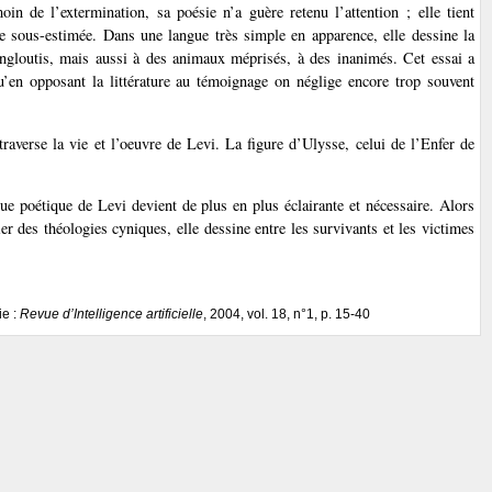
 de l’extermination, sa poésie n’a guère retenu l’attention ; elle tient
te sous-estimée. Dans une langue très simple en apparence, elle dessine la
engloutis, mais aussi à des animaux méprisés, à des inanimés. Cet essai a
qu’en opposant la littérature au témoignage on néglige encore trop souvent
raverse la vie et l’oeuvre de Levi. La figure d’Ulysse, celui de l’Enfer de
ue poétique de Levi devient de plus en plus éclairante et nécessaire. Alors
r des théologies cyniques, elle dessine entre les survivants et les victimes
ie :
Revue d’Intelligence artificielle
, 2004, vol. 18, n°1, p. 15-40