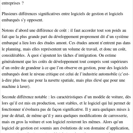
entreprises ?
Plusieurs différences significatives entre logiciels de gestion et logiciels
embarqués s’y opposent.
Notons d’abord une différence de coût : il faut accorder tout son poids au
fait que la plus grande part du développement proprement dit d’un système
embarqué a lieu lors des études amont. Ces études amont n’entrent pas dans
le planning, mais elles représentent un volume de travail, et donc un coût,
considérables. À quoi s’ajoutent les tâches d’intégration. On estime
généralement que les coûts de développement tout compris sont supérieurs
d’un ordre de grandeur à ce que l’on observe en gestion, pour des logiciels
embarqués dont le niveau critique est celui de l’industrie automobile (c’est-
à-dire plus bas que pour la navette spatiale, mais plus élevé que pour une
machine à laver).
Seconde différence notable : les caractéristiques d’un modèle de voiture, dès
lors qu’il est mis en production, sont stables, et le logiciel qui lui permet de
fonctionner n’évoluera pas de façon significative. Il y aura quelques mises à
jour de détail, de même qu’il y aura quelques modifications de carrosserie,
mais en gros la voiture et son logiciel resteront les mêmes. Alors qu’un
logiciel de gestion est soumis aux évolutions de son domaine d’application,