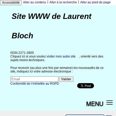
|
|
Aller au contenu
Aller à la recherche
Aller au pied de page
Accessibilité
Site WWW de Laurent
Bloch
ISSN 2271-3905
Cliquez ici si vous voulez
visiter mon autre site
, orienté vers des
sujets moins techniques.
Pour recevoir (au plus une fois par semaine) les nouveautés de ce
site, indiquez ici votre adresse électronique :
Conformité de l’infolettre au RGPD
MENU