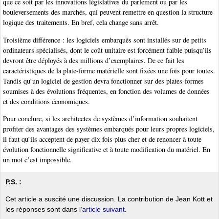
que ce soit par les innovations législatives du parlement ou par les
bouleversements des marchés, qui peuvent remettre en question la structure
logique des traitements. En bref, cela change sans arrêt.
Troisième différence : les logiciels embarqués sont installés sur de petits
ordinateurs spécialisés, dont le coût unitaire est forcément faible puisqu’ils
devront être déployés à des millions d’exemplaires. De ce fait les
caractéristiques de la plate-forme matérielle sont fixées une fois pour toutes.
Tandis qu’un logiciel de gestion devra fonctionner sur des plates-formes
soumises à des évolutions fréquentes, en fonction des volumes de données
et des conditions économiques.
Pour conclure, si les architectes de systèmes d’information souhaitent
profiter des avantages des systèmes embarqués pour leurs propres logiciels,
il faut qu’ils acceptent de payer dix fois plus cher et de renoncer à toute
évolution fonctionnelle significative et à toute modification du matériel. En
un mot c’est impossible.
P.S. :
Cet article a suscité une discussion. La contribution de Jean Kott et
les réponses sont dans l’
article suivant
.