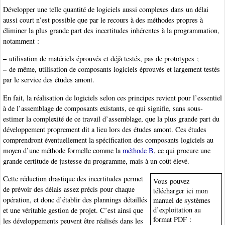
Développer une telle quantité de logiciels aussi complexes dans un délai
aussi court n’est possible que par le recours à des méthodes propres à
éliminer la plus grande part des incertitudes inhérentes à la programmation,
notamment :
–
utilisation de matériels éprouvés et déjà testés, pas de prototypes ;
–
de même, utilisation de composants logiciels éprouvés et largement testés
par le service des études amont.
En fait, la réalisation de logiciels selon ces principes revient pour l’essentiel
à de l’assemblage de composants existants, ce qui signifie, sans sous-
estimer la complexité de ce travail d’assemblage, que la plus grande part du
développement proprement dit a lieu lors des études amont. Ces études
comprendront éventuellement la spécification des composants logiciels au
moyen d’une méthode formelle comme la
méthode B
, ce qui procure une
grande certitude de justesse du programme, mais à un coût élevé.
Cette réduction drastique des incertitudes permet
Vous pouvez
de prévoir des délais assez précis pour chaque
télécharger ici mon
opération, et donc d’établir des plannings détaillés
manuel de systèmes
d’exploitation au
et une véritable gestion de projet. C’est ainsi que
format PDF :
les développements peuvent être réalisés dans les