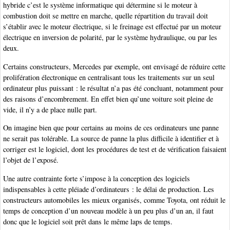
hybride c’est le système informatique qui détermine si le moteur à
combustion doit se mettre en marche, quelle répartition du travail doit
s’établir avec le moteur électrique, si le freinage est effectué par un moteur
électrique en inversion de polarité, par le système hydraulique, ou par les
deux.
Certains constructeurs, Mercedes par exemple, ont envisagé de réduire cette
prolifération électronique en centralisant tous les traitements sur un seul
ordinateur plus puissant : le résultat n’a pas été concluant, notamment pour
des raisons d’encombrement. En effet bien qu’une voiture soit pleine de
vide, il n’y a de place nulle part.
On imagine bien que pour certains au moins de ces ordinateurs une panne
ne serait pas tolérable. La source de panne la plus difficile à identifier et à
corriger est le logiciel, dont les procédures de test et de vérification faisaient
l’objet de l’exposé.
Une autre contrainte forte s’impose à la conception des logiciels
indispensables à cette pléiade d’ordinateurs : le délai de production. Les
constructeurs automobiles les mieux organisés, comme Toyota, ont réduit le
temps de conception d’un nouveau modèle à un peu plus d’un an, il faut
donc que le logiciel soit prêt dans le même laps de temps.