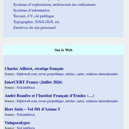
Systèmes d’exploitation, architecture des ordinateurs
Systèmes d’information
Travaux, CV, clé publique
Typographie, TeX/LaTeX, etc.
Zarchives du site personnel
Sur le Web
Charles Ailleret, stratège français
Source :
Diploweb.com, revue geopolitique, articles, cartes, relations internationales
InterCERT France (Juillet 2026)
Source :
NoLimitSecu
André Beaufre et l’Institut Français d’Etudes (…)
Source :
Diploweb.com, revue geopolitique, articles, cartes, relations internationales
Hors Série – Vol 501 d’Ariane 5
Source :
NoLimitSecu
Vulnpocalypse
Source :
NoLimitSecu