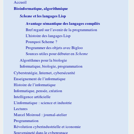
Accueil
Bioinformatique, algorithmique
et les langages Lisp
Scheme
Avantage sémantique des langages compilés
Bref regard sur l’avenir de la programmation
L’histoire des langages Lisp
Pourquoi Scheme ?
Programmer des objets avec Bigloo
Sources utiles pour débuter en
Scheme
Algorithmes pour la biologie
Informatique, biologie, programmation
Cyberstratégie, Internet, cybersécurité
Enseignement de l’informatique
Histoire de l’informatique
Informatique, pensée, création
Intelligence artificielle
L’informatique : science et industrie
Lectures
Marcel Moiroud : journal-atelier
Programmation
Révolution cyberindustrielle et iconomie
Souveraineté dans le cyberespace