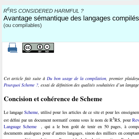
6
R
RS CONSIDERED HARMFUL ?
Avantage sémantique des langages compilés
(ou compilables)
Cet article fait suite à
Du bon usage de la compilation
, premier plaido
Pourquoi Scheme ?
, essai de définition des qualités souhaitées d’un langage
Concision et cohérence de Scheme
Le langage
Scheme
, utilisé pour les articles de ce site et pour les enseign
5
est défini par un document normatif connu sous le nom de R
RS, pour
Rev
Language Scheme
, qui a le bon goût de tenir en 50 pages, à comp
documents analogues pour d’autres langages, sinon des milliers en comptant 