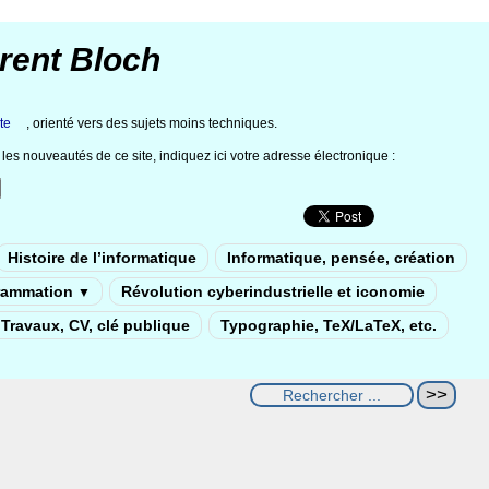
rent Bloch
te
, orienté vers des sujets moins techniques.
les nouveautés de ce site, indiquez ici votre adresse électronique :
Histoire de l’informatique
Informatique, pensée, création
rammation
Révolution cyberindustrielle et iconomie
▼
Travaux, CV, clé publique
Typographie, TeX/LaTeX, etc.