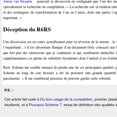
Anton van Straaten
poursuit la discussion en soulignant que l’un des mo
spécialement la recherche en compilation. « La recherche sur la relation ent
et des techniques de transformation de l’un en l’autre, dont une partie s’
important. »
Déception du R6RS
Une discussion est en cours actuellement pour la révision de la norme : le t
l’inquiétude ; s’il est désormais flanqué d’un document-frère consacré aux bi
que fort peu des extensions que je souhaitais et qui semblaient naturelles
supplémentaires est pleine de subtilités byzantines dont l’intérêt n’est évid
Bref, Scheme me semble menacé de perdre une de ses principales qualités p
Scheme au long de son histoire a été de procurer une grande quantit
parcimonie. » Il me semblerait précieux de pouvoir garder cette sobriété.
P.S. :
Cet article fait suite à
Du bon usage de la compilation
, premier plai
étudiants, et à
Pourquoi Scheme ?
, essai de définition des qualités