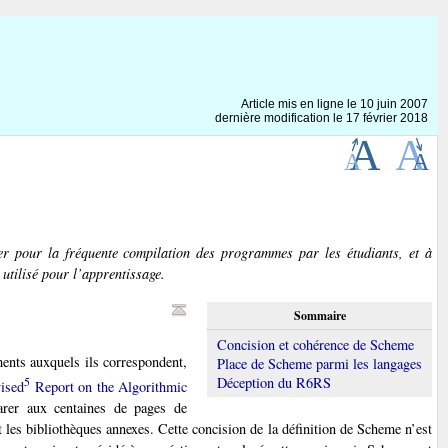
Article mis en ligne le
10 juin 2007
dernière modification le 17 février 2018
yer pour la
fréquente compilation
des programmes par les étudiants, et à
 utilisé pour l’apprentissage.
Sommaire
Concision et cohérence de Scheme
ements auxquels ils correspondent,
Place de Scheme parmi les langages
5
Déception du R6RS
ised
Report on the Algorithmic
arer aux centaines de pages de
les bibliothèques annexes. Cette concision de la définition de Scheme n’est