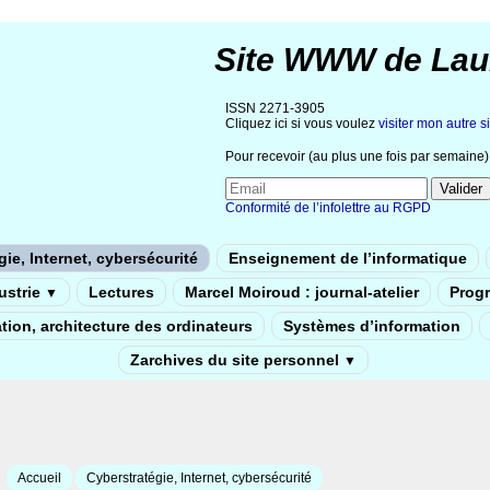
Site WWW de Lau
ISSN 2271-3905
Cliquez ici si vous voulez
visiter mon autre si
Pour recevoir (au plus une fois par semaine) 
Conformité de l’infolettre au RGPD
ie, Internet, cybersécurité
Enseignement de l’informatique
dustrie
Lectures
Marcel Moiroud : journal-atelier
Prog
▼
tion, architecture des ordinateurs
Systèmes d’information
Zarchives du site personnel
▼
Accueil
Cyberstratégie, Internet, cybersécurité