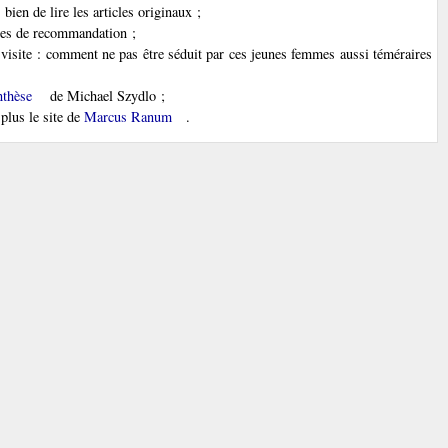
bien de lire les articles originaux ;
es de recommandation ;
 visite : comment ne pas être séduit par ces jeunes femmes aussi téméraires
nthèse
de Michael Szydlo ;
 plus le site de
Marcus Ranum
.