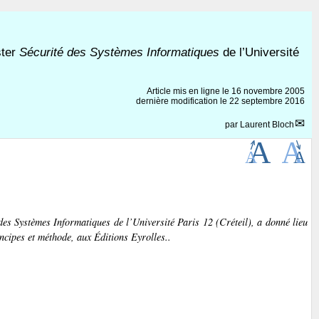
ster
Sécurité des Systèmes Informatiques
de l’Université
Article mis en ligne le
16 novembre 2005
dernière modification le 22 septembre 2016
par
Laurent Bloch
 des Systèmes Informatiques
de l’Université Paris 12 (Créteil), a donné lieu
incipes et méthode
, aux Éditions Eyrolles..