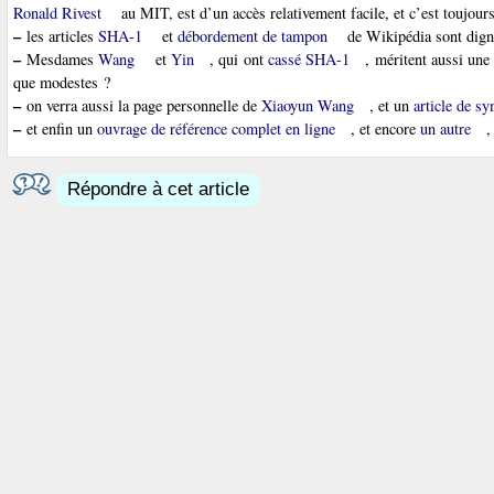
Ronald Rivest
au MIT, est d’un accès relativement facile, et c’est toujours 
–
les articles
SHA-1
et
débordement de tampon
de Wikipédia sont dign
–
Mesdames
Wang
et
Yin
, qui ont
cassé SHA-1
, méritent aussi une
que modestes ?
–
on verra aussi la page personnelle de
Xiaoyun Wang
, et un
article de sy
–
et enfin un
ouvrage de référence complet en ligne
, et encore
un autre
,
Répondre à cet article