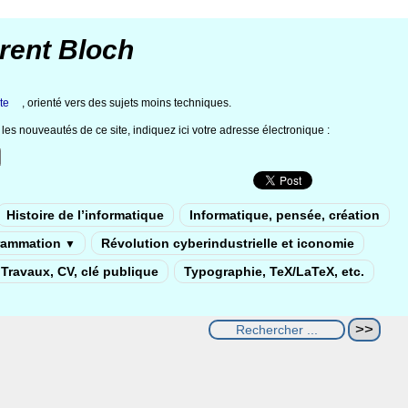
rent Bloch
te
, orienté vers des sujets moins techniques.
les nouveautés de ce site, indiquez ici votre adresse électronique :
Histoire de l’informatique
Informatique, pensée, création
rammation
Révolution cyberindustrielle et iconomie
▼
Travaux, CV, clé publique
Typographie, TeX/LaTeX, etc.