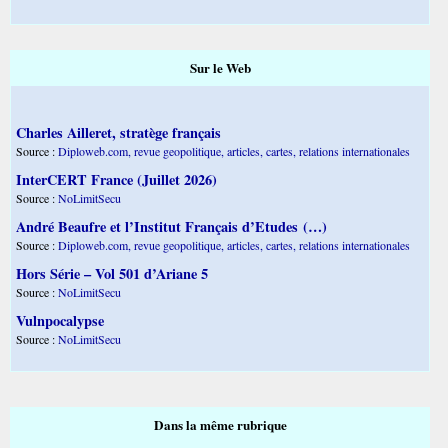
Sur le Web
Charles Ailleret, stratège français
Source :
Diploweb.com, revue geopolitique, articles, cartes, relations internationales
InterCERT France (Juillet 2026)
Source :
NoLimitSecu
André Beaufre et l’Institut Français d’Etudes (…)
Source :
Diploweb.com, revue geopolitique, articles, cartes, relations internationales
Hors Série – Vol 501 d’Ariane 5
Source :
NoLimitSecu
Vulnpocalypse
Source :
NoLimitSecu
Dans la même rubrique