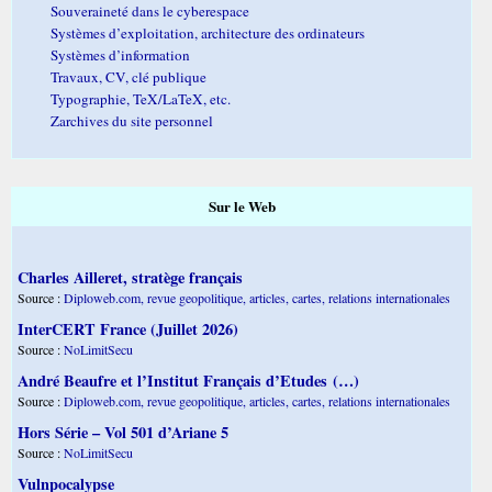
Souveraineté dans le cyberespace
Systèmes d’exploitation, architecture des ordinateurs
Systèmes d’information
Travaux, CV, clé publique
Typographie, TeX/LaTeX, etc.
Zarchives du site personnel
Sur le Web
Charles Ailleret, stratège français
Source :
Diploweb.com, revue geopolitique, articles, cartes, relations internationales
InterCERT France (Juillet 2026)
Source :
NoLimitSecu
André Beaufre et l’Institut Français d’Etudes (…)
Source :
Diploweb.com, revue geopolitique, articles, cartes, relations internationales
Hors Série – Vol 501 d’Ariane 5
Source :
NoLimitSecu
Vulnpocalypse