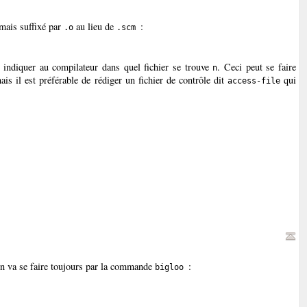
 mais suffixé par
au lieu de
:
.o
.scm
 indiquer au compilateur dans quel fichier se trouve
. Ceci peut se faire
n
s il est préférable de rédiger un fichier de contrôle dit
qui
access-file
son va se faire toujours par la commande
:
bigloo