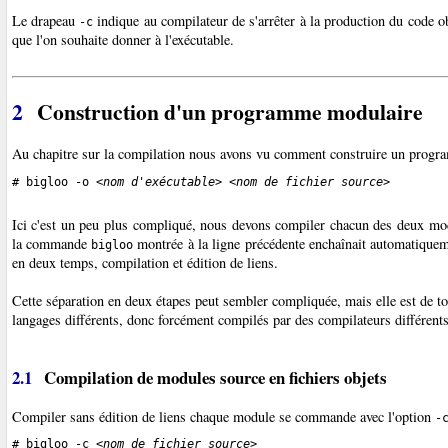
Le drapeau
indique au compilateur de s'arrêter à la production du code o
-c
que l'on souhaite donner à l'exécutable.
2
Construction d'un programme modulaire
Au chapitre sur la compilation nous avons vu comment construire un prog
# bigloo -o <
nom d'exécutable
> <
nom de fichier source
>        
Ici c'est un peu plus compliqué, nous devons compiler chacun des deux mo
la commande
montrée à la ligne précédente enchaînait automatiqueme
bigloo
en deux temps, compilation et édition de liens
.
Cette séparation en deux étapes peut sembler compliquée, mais elle est de to
langages différents, donc forcément compilés par des compilateurs différent
2.1
Compilation de modules source en fichiers objets
Compiler sans édition de liens chaque module se commande avec l'option
-
# bigloo -c <
nom de fichier source
>
