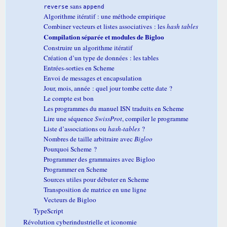
sans
reverse
append
Algorithme itératif : une méthode empirique
Combiner vecteurs et listes associatives : les
hash tables
Compilation séparée et modules de Bigloo
Construire un algorithme itératif
Création d’un type de données : les tables
Entrées-sorties en Scheme
Envoi de messages et encapsulation
Jour, mois, année : quel jour tombe cette date ?
Le compte est bon
Les programmes du manuel ISN traduits en Scheme
Lire une séquence
SwissProt
, compiler le programme
Liste d’associations ou
hash-tables
?
Nombres de taille arbitraire avec
Bigloo
Pourquoi Scheme ?
Programmer des grammaires avec Bigloo
Programmer en Scheme
Sources utiles pour débuter en Scheme
Transposition de matrice en une ligne
Vecteurs de Bigloo
TypeScript
Révolution cyberindustrielle et iconomie