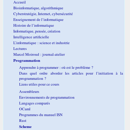
Accueil
Bioinformatique, algorithmique
Cyberstratégie, Internet, cybersécurité
Enseignement de l’informatique
Histoire de l’informatique
Informatique, pensée, création
Intelligence artificielle
L’informatique : science et industrie
Lectures
Marcel Moiroud : journal-atelier
Programmation
Apprendre à programmer : où est le problème ?
Dans quel ordre aborder les articles pour l’initiation à la
programmation ?
Liens utiles pour ce cours
Assembleurs
Environnements de programmation
Langages comparés
OCaml
Programmes du manuel ISN
Rust
Scheme