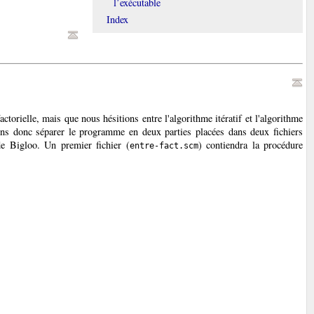
l’exécutable
Index
orielle, mais que nous hésitions entre l'algorithme itératif et l'algorithme
lons donc séparer le programme en deux parties placées dans deux fichiers
de Bigloo. Un premier fichier (
) contiendra la procédure
entre-fact.scm