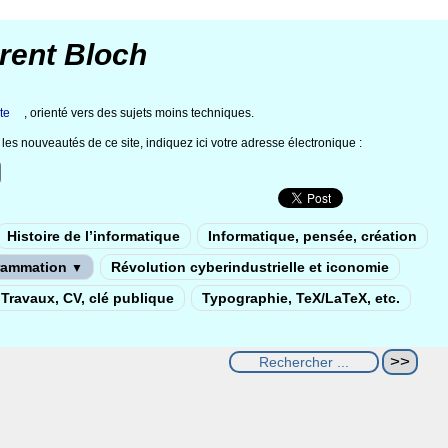
rent Bloch
te
, orienté vers des sujets moins techniques.
les nouveautés de ce site, indiquez ici votre adresse électronique :
Histoire de l’informatique
Informatique, pensée, création
rammation
Révolution cyberindustrielle et iconomie
▼
Travaux, CV, clé publique
Typographie, TeX/LaTeX, etc.