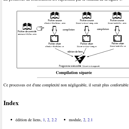
Compilation séparée
Ce processus est d'une complexité non négligeable, il serait plus confortable
Index
édition de liens,
1
,
2
,
2.2
module,
2
,
2.1