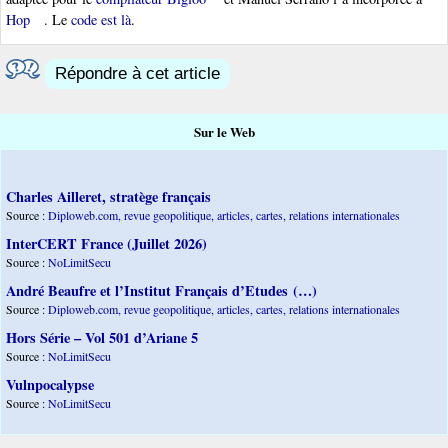
Hop
. Le
code est là
.
Répondre à cet article
Sur le Web
Charles Ailleret, stratège français
Source :
Diploweb.com, revue geopolitique, articles, cartes, relations internationales
InterCERT France (Juillet 2026)
Source :
NoLimitSecu
André Beaufre et l’Institut Français d’Etudes (…)
Source :
Diploweb.com, revue geopolitique, articles, cartes, relations internationales
Hors Série – Vol 501 d’Ariane 5
Source :
NoLimitSecu
Vulnpocalypse
Source :
NoLimitSecu