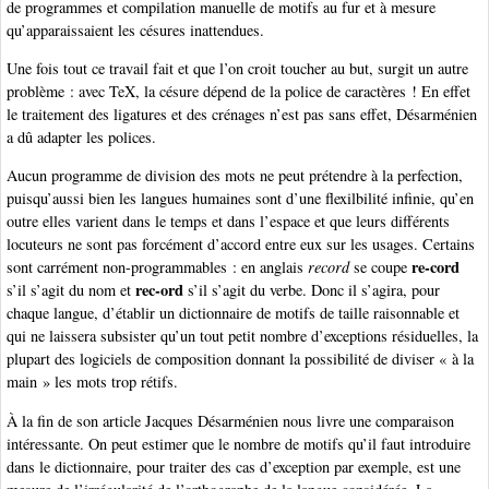
de programmes et compilation manuelle de motifs au fur et à mesure
qu’apparaissaient les césures inattendues.
Une fois tout ce travail fait et que l’on croit toucher au but, surgit un autre
problème : avec TeX, la césure dépend de la police de caractères ! En effet
le traitement des ligatures et des crénages n’est pas sans effet, Désarménien
a dû adapter les polices.
Aucun programme de division des mots ne peut prétendre à la perfection,
puisqu’aussi bien les langues humaines sont d’une flexilbilité infinie, qu’en
outre elles varient dans le temps et dans l’espace et que leurs différents
locuteurs ne sont pas forcément d’accord entre eux sur les usages. Certains
re-cord
sont carrément non-programmables : en anglais
record
se coupe
rec-ord
s’il s’agit du nom et
s’il s’agit du verbe. Donc il s’agira, pour
chaque langue, d’établir un dictionnaire de motifs de taille raisonnable et
qui ne laissera subsister qu’un tout petit nombre d’exceptions résiduelles, la
plupart des logiciels de composition donnant la possibilité de diviser « à la
main » les mots trop rétifs.
À la fin de son article Jacques Désarménien nous livre une comparaison
intéressante. On peut estimer que le nombre de motifs qu’il faut introduire
dans le dictionnaire, pour traiter des cas d’exception par exemple, est une