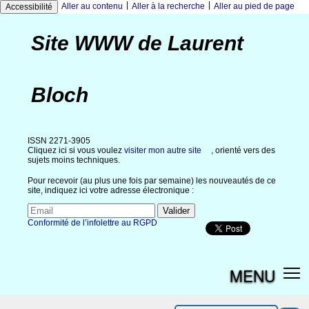
|
|
Aller au contenu
Aller à la recherche
Aller au pied de page
Accessibilité
Site WWW de Laurent
Bloch
ISSN 2271-3905
Cliquez ici si vous voulez
visiter mon autre site
, orienté vers des
sujets moins techniques.
Pour recevoir (au plus une fois par semaine) les nouveautés de ce
site, indiquez ici votre adresse électronique :
Conformité de l’infolettre au RGPD
MENU