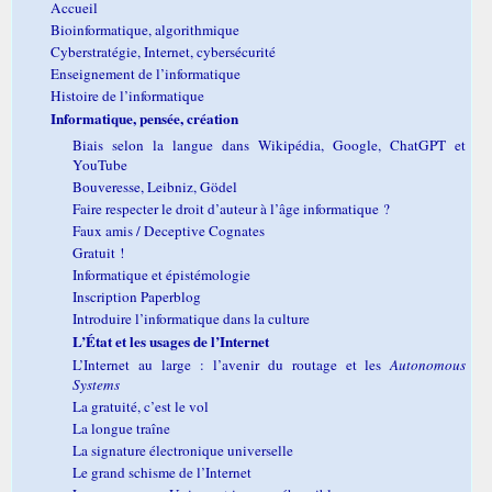
Accueil
Bioinformatique, algorithmique
Cyberstratégie, Internet, cybersécurité
Enseignement de l’informatique
Histoire de l’informatique
Informatique, pensée, création
Biais selon la langue dans Wikipédia, Google, ChatGPT et
YouTube
Bouveresse, Leibniz, Gödel
Faire respecter le droit d’auteur à l’âge informatique ?
Faux amis / Deceptive Cognates
Gratuit !
Informatique et épistémologie
Inscription Paperblog
Introduire l’informatique dans la culture
L’État et les usages de l’Internet
L’Internet au large : l’avenir du routage et les
Autonomous
Systems
La gratuité, c’est le vol
La longue traîne
La signature électronique universelle
Le grand schisme de l’Internet