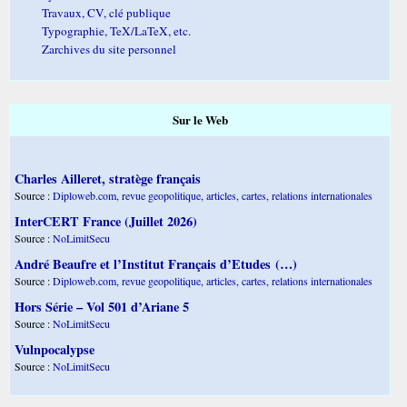
Travaux, CV, clé publique
Typographie, TeX/LaTeX, etc.
Zarchives du site personnel
Sur le Web
Charles Ailleret, stratège français
Source :
Diploweb.com, revue geopolitique, articles, cartes, relations internationales
InterCERT France (Juillet 2026)
Source :
NoLimitSecu
André Beaufre et l’Institut Français d’Etudes (…)
Source :
Diploweb.com, revue geopolitique, articles, cartes, relations internationales
Hors Série – Vol 501 d’Ariane 5
Source :
NoLimitSecu
Vulnpocalypse
Source :
NoLimitSecu