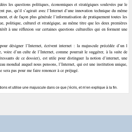
dées les questions politiques, économiques et stratégiques soulevées par le
ent pas, qu’il s’agirait avec l’Internet d’une innovation technique du même
ent, et de façon plus générale l’informatisation de pratiquement toutes les
e, politique, culturel et stratégique, au même titre que les deux premières
ntérêt à une réflexion sur certaines questions culturelles qui en forment une
pour désigner l’Internet, écrivent internet : la majuscule précédée d’un l
e, voire d’un culte de l’Internet, comme pourrait le suggérer, à la suite de
ressants de ce dossier), est utile pour distinguer la notion d’internet, une
éseau mondial auquel nous pensons, l’Internet, qui est une institution unique,
e sera pas pour me faire renoncer à ce préjugé.
ions et utilise une majuscule dans ce que j’écris, et m’en explique à la fin.