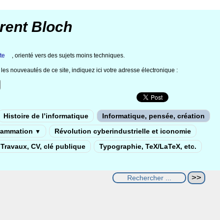
rent Bloch
te
, orienté vers des sujets moins techniques.
les nouveautés de ce site, indiquez ici votre adresse électronique :
Histoire de l’informatique
Informatique, pensée, création
rammation
Révolution cyberindustrielle et iconomie
▼
Travaux, CV, clé publique
Typographie, TeX/LaTeX, etc.