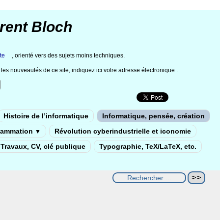
rent Bloch
te
, orienté vers des sujets moins techniques.
les nouveautés de ce site, indiquez ici votre adresse électronique :
Histoire de l’informatique
Informatique, pensée, création
rammation
Révolution cyberindustrielle et iconomie
▼
Travaux, CV, clé publique
Typographie, TeX/LaTeX, etc.