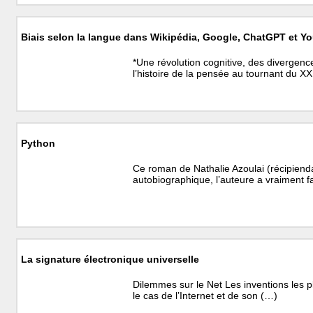
Biais selon la langue dans Wikipédia, Google, ChatGPT et Y
*Une révolution cognitive, des divergenc
l’histoire de la pensée au tournant du X
Python
Ce roman de Nathalie Azoulai (récipiend
autobiographique, l’auteure a vraiment fa
La signature électronique universelle
Dilemmes sur le Net Les inventions les p
le cas de l’Internet et de son (…)