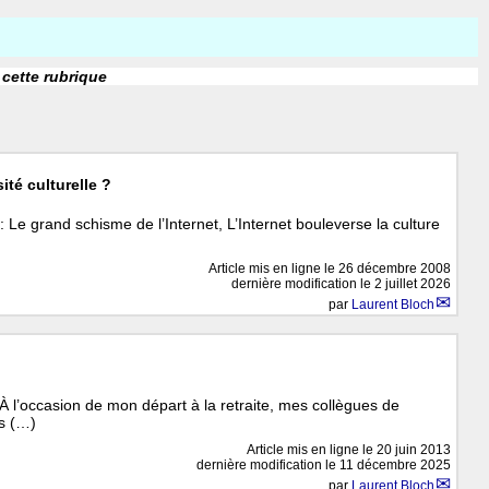
 cette rubrique
sité culturelle ?
t : Le grand schisme de l’Internet, L’Internet bouleverse la culture
Article mis en ligne le
26 décembre 2008
dernière modification le 2 juillet 2026
par
Laurent Bloch
 À l’occasion de mon départ à la retraite, mes collègues de
és (…)
Article mis en ligne le
20 juin 2013
dernière modification le 11 décembre 2025
par
Laurent Bloch