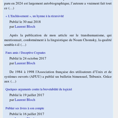
paru en 2024 est largement autobiographique, l’auteure a vraiment fait tout
ce (…)
« L’Enchâssement », un hymne à la récursivité
Publié le 30 mai 2018
par
Laurent Bloch
Après la publication de mon article sur le transhumanisme, qui
mentionnait, conformément à la linguistique de Noam Chomsky, la qualité
semble-t-il (…)
Faux amis / Deceptive Cognates
Publié le 24 octobre 2017
par
Laurent Bloch
De 1984 à 1998 l’Association française des utilisateurs d’Unix et de
systèmes ouverts (AFUU) a publié un bulletin bimensuel, Tribunix. Grâce
aux (…)
Quelques arguments contre la brevetabilité du logiciel
Publié le 19 juillet 2017
par
Laurent Bloch
Publier ses livres à son compte
Publié le 16 juillet 2017