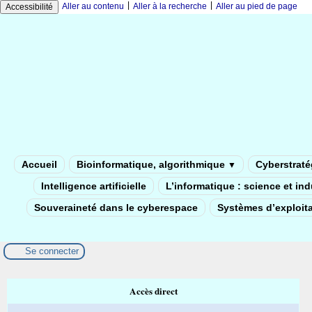
|
|
Aller au contenu
Aller à la recherche
Aller au pied de page
Accessibilité
Accueil
Bioinformatique, algorithmique
Cyberstratég
▼
Intelligence artificielle
L’informatique : science et in
Souveraineté dans le cyberespace
Systèmes d’exploita
Se connecter
Accès direct