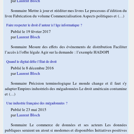
par
Laurent Bloch
Sommaire Mettre à jour et rééditer mes livres Le processus d’édition du
livre Fabrication du volume Commercialisation Aspects politiques et (…)
Faire respecter le droit d’auteur à l’âge informatique ?
Publié le 19 février 2017
par
Laurent Bloch
Sommaire Mesure des effets des événements de distribution Faciliter
l’accès à l’offre légale Agir sur la demande : l’exemple HADOPI
Quand le digital défie l’État de droit
Publié le 8 décembre 2016
par
Laurent Bloch
Sommaire Précision terminologique Le monde change et il faut s’y
adapter Empires industriels des mégadonnées Le droit américain contamine
et (…)
Une industrie française des mégadonnées ?
Publié le 23 mai 2015
par
Laurent Bloch
Sommaire Le commerce de données et ses acteurs Les données
publiques seraient un atout si modernes et disponibles Initiatives positives