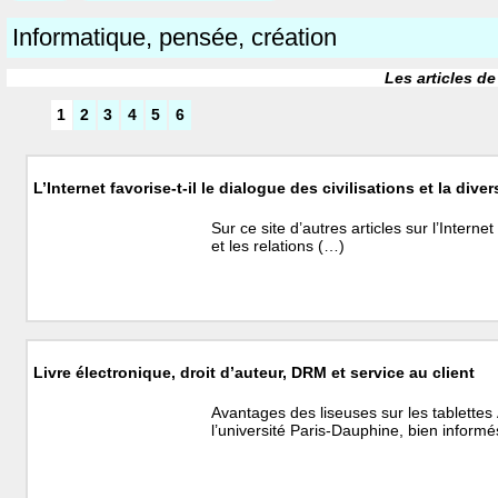
Informatique, pensée, création
Les articles de
1
2
3
4
5
6
L’Internet favorise-t-il le dialogue des civilisations et la diver
Sur ce site d’autres articles sur l’Interne
et les relations (…)
Livre électronique, droit d’auteur, DRM et service au client
Avantages des liseuses sur les tablettes
l’université Paris-Dauphine, bien inform