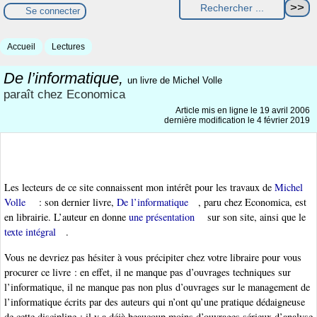
Se connecter
Accueil
Lectures
De l’informatique,
un livre de Michel Volle
paraît chez Economica
Article mis en ligne le
19 avril 2006
dernière modification le 4 février 2019
Les lecteurs de ce site connaissent mon intérêt pour les travaux de
Michel
Volle
: son dernier livre,
De l’informatique
, paru chez Economica, est
en librairie. L’auteur en donne
une présentation
sur son site, ainsi que le
texte intégral
.
Vous ne devriez pas hésiter à vous précipiter chez votre libraire pour vous
procurer ce livre : en effet, il ne manque pas d’ouvrages techniques sur
l’informatique, il ne manque pas non plus d’ouvrages sur le management de
l’informatique écrits par des auteurs qui n’ont qu’une pratique dédaigneuse
de cette discipline ; il y a déjà beaucoup moins d’ouvrages sérieux d’analyse