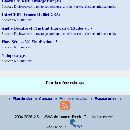
Charles Ailleret, stratège français
Source :
Diploweb.com, revue geopolitique, articles, cartes, relations internationales
InterCERT France (Juillet 2026)
Source :
NoLimitSecu
André Beaufre et l’Institut Français d’Etudes (…)
Source :
Diploweb.com, revue geopolitique, articles, cartes, relations internationales
Hors Série – Vol 501 d’Ariane 5
Source :
NoLimitSecu
Vulnpocalypse
Source :
NoLimitSecu
Dans la même rubrique
Plan du site
Contact
Mentions légales
Espace privé
2004-2026 © Site WWW de Laurent Bloch - Tous droits réservés
Réalisé sous