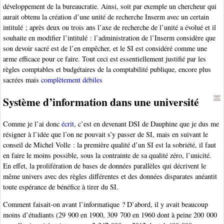
développement de la bureaucratie. Ainsi, soit par exemple un chercheur qui
aurait obtenu la création d’une unité de recherche Inserm avec un certain
intitulé ; après deux ou trois ans l’axe de recherche de l’unité a évolué et il
souhaite en modifier l’intitulé : l’administration de l’Inserm considère que
son devoir sacré est de l’en empêcher, et le SI est considéré comme une
arme efficace pour ce faire. Tout ceci est essentiellement justifié par les
règles comptables et budgétaires de la comptabilité publique, encore plus
sacrées mais
complètement débiles
Système d’information dans une université
Comme je l’ai donc
écrit
, c’est en devenant DSI de Dauphine que je dus me
résigner à l’idée que l’on ne pouvait s’y passer de SI, mais en suivant le
conseil de Michel Volle : la première qualité d’un SI est la sobriété, il faut
en faire le moins possible, sous la contrainte de sa qualité zéro, l’unicité.
En effet, la prolifération de bases de données parallèles qui décrivent le
même univers avec des règles différentes et des données disparates anéantit
toute espérance de bénéfice à tirer du SI.
Comment faisait-on avant l’informatique ? D’abord, il y avait beaucoup
moins d’étudiants (29 900 en 1900, 309 700 en 1960 dont à peine 200 000