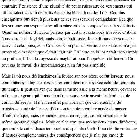
contraire l’existence d’une pluralité de petits ruisseaux de versements qui
alimentaient chacun de petits étangs isolés au fond des bois. Certains
enseignants buvaient à plusieurs de ces ruisseaux et demandaient à ce que
les sommes correspondantes alimentassent des comptes bancaires distincts.
Quant au nombre d’heures perçues par certains, cela nous fit croire d’abord
à une erreur du logiciel, mais non, c’était juste. Je ne diffame personne en
écrivant cela, puisque la Cour des Comptes est venue, a constaté, et n’a pas
protesté, c’est donc que c’était légitime. La lettre de la loi paraît trop simple
au profane, il faut la sagesse du magistrat pour l’apprécier réellement. En
tout cas le travail des informaticiens n’en fut pas simplifié.
Mais là où nous déclenchâmes la foudre sur nos têtes, ce fut lorsque nous
combinâmes le logiciel des heures complémentaires avec celui des emplois
du temps. Il peut arriver que dans la même salle à la même heure, devant le
même enseignant qui donne le même cours, se trouvent des étudiants de
cursus différents. Il n’est en effet pas aberrant que des étudiants de
troisième année de licence d’économie et de première année de master
d’informatique, mais de même niveau en anglais, se retrouvent dans le
même groupe d’anglais. Mais ce n’en sont pas moins deux cours différents,
que seule la coïncidence temporelle et spatiale réunit. Il en résulte en termes
d’heures complémentaires des conséquences que je n’ai pas envie de