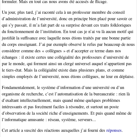
formuler. Mais en tout cas nous avons été accusés de flicage.
Un jour, plus tard, j’ai raconté cela à un professeur membre du conseil
d’administration de l’université, donc en principe bien placé pour savoir ce
qui s’y passait, il m’a fait part de sa surprise devant ces traits folkloriques
du fonctionnement de l’institution. En tout cas je n’ai vu là aucun motif qui
justifiât la suffisance avec laquelle nous étions traités par une bonne partie
du corps enseignant. J’ai par exemple observé le refus par beaucoup de nous
considérer comme des « collègues » et d’accepter ce terme dans nos
échanges : il existe certes une collégialité des professeurs d’université de
par le monde, qui forment ainsi un clergé universel auquel n’appartient pas
le tiers-état. Mais la collégialité existe dans plusieurs plans, et comme
simples employés de l’université, nous étions collègues, ne leur en déplaise.
Fondamentalement, le système d’information d’une université ou d’un
organisme de recherche, c’est l’automatisation de la bureaucratie : rien là
d’exaltant intellectuellement, mais quand même quelques problèmes
intéressants et pas forcément faciles à résoudre, et surtout un poste
d’observation de la société riche d’enseignements. Et puis quand même de
l’informatique amusante : réseau, système, serveurs...
Cet article a suscité des réactions auxquelles j’ai fourni des
réponses
.