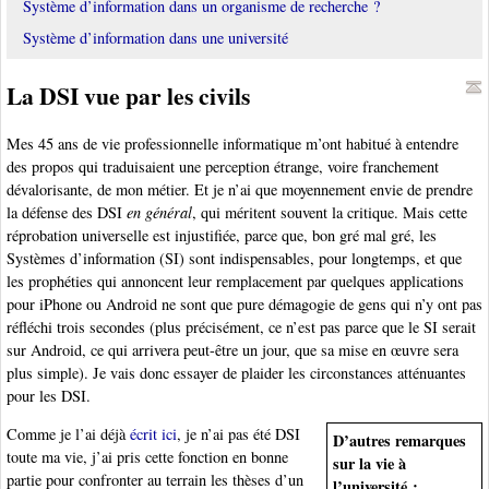
Système d’information dans un organisme de recherche ?
Système d’information dans une université
La DSI vue par les civils
Mes 45 ans de vie professionnelle informatique m’ont habitué à entendre
des propos qui traduisaient une perception étrange, voire franchement
dévalorisante, de mon métier. Et je n’ai que moyennement envie de prendre
la défense des DSI
en général
, qui méritent souvent la critique. Mais cette
réprobation universelle est injustifiée, parce que, bon gré mal gré, les
Systèmes d’information (SI) sont indispensables, pour longtemps, et que
les prophéties qui annoncent leur remplacement par quelques applications
pour iPhone ou Android ne sont que pure démagogie de gens qui n’y ont pas
réfléchi trois secondes (plus précisément, ce n’est pas parce que le SI serait
sur Android, ce qui arrivera peut-être un jour, que sa mise en œuvre sera
plus simple). Je vais donc essayer de plaider les circonstances atténuantes
pour les DSI.
Comme je l’ai déjà
écrit ici
, je n’ai pas été DSI
D’autres remarques
toute ma vie, j’ai pris cette fonction en bonne
sur la vie à
partie pour confronter au terrain les thèses d’un
l’université :