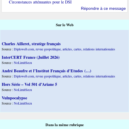
Circonstances atténuantes pour le DSI
Répondre à ce message
Sur le Web
Charles Ailleret, stratège français
Source :
Diploweb.com, revue geopolitique, articles, cartes, relations internationales
InterCERT France (Juillet 2026)
Source :
NoLimitSecu
André Beaufre et l’Institut Français d’Etudes (…)
Source :
Diploweb.com, revue geopolitique, articles, cartes, relations internationales
Hors Série – Vol 501 d’Ariane 5
Source :
NoLimitSecu
Vulnpocalypse
Source :
NoLimitSecu
Dans la même rubrique