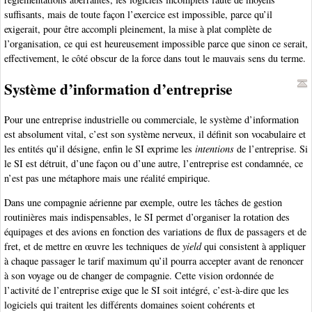
suffisants, mais de toute façon l’exercice est impossible, parce qu’il
exigerait, pour être accompli pleinement, la mise à plat complète de
l’organisation, ce qui est heureusement impossible parce que sinon ce serait,
effectivement, le côté obscur de la force dans tout le mauvais sens du terme.
Système d’information d’entreprise
Pour une entreprise industrielle ou commerciale, le système d’information
est absolument vital, c’est son système nerveux, il définit son vocabulaire et
les entités qu’il désigne, enfin le SI exprime les
intentions
de l’entreprise. Si
le SI est détruit, d’une façon ou d’une autre, l’entreprise est condamnée, ce
n’est pas une métaphore mais une réalité empirique.
Dans une compagnie aérienne par exemple, outre les tâches de gestion
routinières mais indispensables, le SI permet d’organiser la rotation des
équipages et des avions en fonction des variations de flux de passagers et de
fret, et de mettre en œuvre les techniques de
yield
qui consistent à appliquer
à chaque passager le tarif maximum qu’il pourra accepter avant de renoncer
à son voyage ou de changer de compagnie. Cette vision ordonnée de
l’activité de l’entreprise exige que le SI soit intégré, c’est-à-dire que les
logiciels qui traitent les différents domaines soient cohérents et