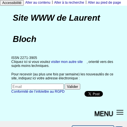
|
|
Aller au contenu
Aller à la recherche
Aller au pied de page
Accessibilité
Site WWW de Laurent
Bloch
ISSN 2271-3905
Cliquez ici si vous voulez
visiter mon autre site
, orienté vers des
sujets moins techniques.
Pour recevoir (au plus une fois par semaine) les nouveautés de ce
site, indiquez ici votre adresse électronique :
Conformité de l’infolettre au RGPD
MENU