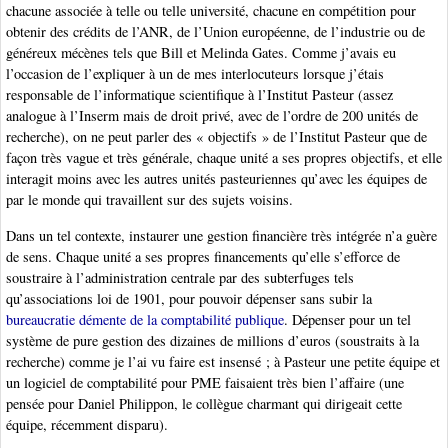
chacune associée à telle ou telle université, chacune en compétition pour
obtenir des crédits de l’ANR, de l’Union européenne, de l’industrie ou de
généreux mécènes tels que Bill et Melinda Gates. Comme j’avais eu
l’occasion de l’expliquer à un de mes interlocuteurs lorsque j’étais
responsable de l’informatique scientifique à l’Institut Pasteur (assez
analogue à l’Inserm mais de droit privé, avec de l’ordre de 200 unités de
recherche), on ne peut parler des « objectifs » de l’Institut Pasteur que de
façon très vague et très générale, chaque unité a ses propres objectifs, et elle
interagit moins avec les autres unités pasteuriennes qu’avec les équipes de
par le monde qui travaillent sur des sujets voisins.
Dans un tel contexte, instaurer une gestion financière très intégrée n’a guère
de sens. Chaque unité a ses propres financements qu’elle s’efforce de
soustraire à l’administration centrale par des subterfuges tels
qu’associations loi de 1901, pour pouvoir dépenser sans subir la
bureaucratie démente de la comptabilité publique
. Dépenser pour un tel
système de pure gestion des dizaines de millions d’euros (soustraits à la
recherche) comme je l’ai vu faire est insensé ; à Pasteur une petite équipe et
un logiciel de comptabilité pour PME faisaient très bien l’affaire (une
pensée pour Daniel Philippon, le collègue charmant qui dirigeait cette
équipe, récemment disparu).