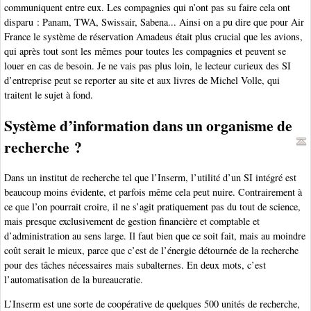
communiquent entre eux. Les compagnies qui n’ont pas su faire cela ont
disparu : Panam, TWA, Swissair, Sabena... Ainsi on a pu dire que pour Air
France le système de réservation Amadeus était plus crucial que les avions,
qui après tout sont les mêmes pour toutes les compagnies et peuvent se
louer en cas de besoin. Je ne vais pas plus loin, le lecteur curieux des SI
d’entreprise peut se reporter au site et aux livres de Michel Volle, qui
traitent le sujet à fond.
Système d’information dans un organisme de
recherche ?
Dans un institut de recherche tel que l’Inserm, l’utilité d’un SI intégré est
beaucoup moins évidente, et parfois même cela peut nuire. Contrairement à
ce que l’on pourrait croire, il ne s’agit pratiquement pas du tout de science,
mais presque exclusivement de gestion financière et comptable et
d’administration au sens large. Il faut bien que ce soit fait, mais au moindre
coût serait le mieux, parce que c’est de l’énergie détournée de la recherche
pour des tâches nécessaires mais subalternes. En deux mots, c’est
l’automatisation de la bureaucratie.
L’Inserm est une sorte de coopérative de quelques 500 unités de recherche,