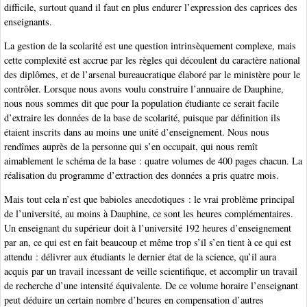
difficile, surtout quand il faut en plus endurer l’expression des caprices des
enseignants.
La gestion de la scolarité est une question intrinsèquement complexe, mais
cette complexité est accrue par les règles qui découlent du caractère national
des diplômes, et de l’arsenal bureaucratique élaboré par le ministère pour le
contrôler. Lorsque nous avons voulu construire l’annuaire de Dauphine,
nous nous sommes dit que pour la population étudiante ce serait facile
d’extraire les données de la base de scolarité, puisque par définition ils
étaient inscrits dans au moins une unité d’enseignement. Nous nous
rendîmes auprès de la personne qui s’en occupait, qui nous remît
aimablement le schéma de la base : quatre volumes de 400 pages chacun. La
réalisation du programme d’extraction des données a pris quatre mois.
Mais tout cela n’est que babioles anecdotiques : le vrai problème principal
de l’université, au moins à Dauphine, ce sont les heures complémentaires.
Un enseignant du supérieur doit à l’université 192 heures d’enseignement
par an, ce qui est en fait beaucoup et même trop s’il s’en tient à ce qui est
attendu : délivrer aux étudiants le dernier état de la science, qu’il aura
acquis par un travail incessant de veille scientifique, et accomplir un travail
de recherche d’une intensité équivalente. De ce volume horaire l’enseignant
peut déduire un certain nombre d’heures en compensation d’autres