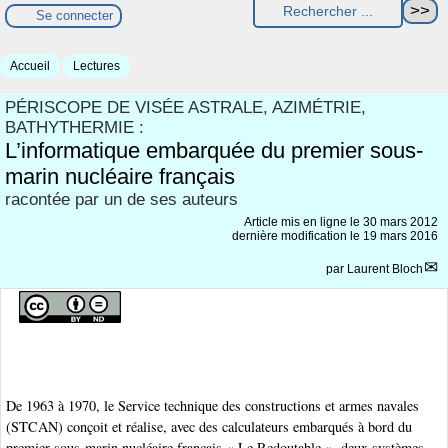
Se connecter
Accueil
Lectures
PÉRISCOPE DE VISÉE ASTRALE, AZIMÉTRIE,
BATHYTHERMIE :
L’informatique embarquée du premier sous-
marin nucléaire français
racontée par un de ses auteurs
Article mis en ligne le
30 mars 2012
dernière modification le 19 mars 2016
par
Laurent Bloch
De 1963 à 1970, le Service technique des constructions et armes navales
(STCAN) conçoit et réalise, avec des calculateurs embarqués à bord du
premier sous-marin nucléaire français « Le Redoutable », deux systèmes