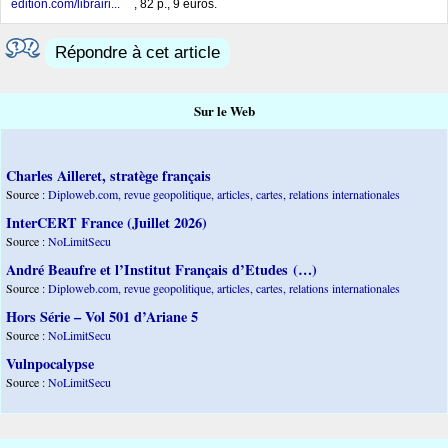
edition.com/librairi...
, 82 p., 9 euros.
Répondre à cet article
Sur le Web
Charles Ailleret, stratège français
Source :
Diploweb.com, revue geopolitique, articles, cartes, relations internationales
InterCERT France (Juillet 2026)
Source :
NoLimitSecu
André Beaufre et l’Institut Français d’Etudes (…)
Source :
Diploweb.com, revue geopolitique, articles, cartes, relations internationales
Hors Série – Vol 501 d’Ariane 5
Source :
NoLimitSecu
Vulnpocalypse
Source :
NoLimitSecu