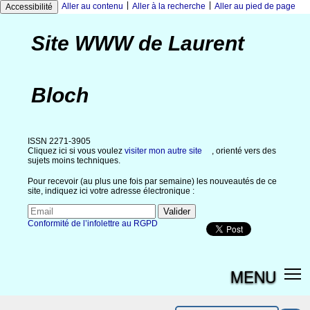
|
|
Aller au contenu
Aller à la recherche
Aller au pied de page
Accessibilité
Site WWW de Laurent
Bloch
ISSN 2271-3905
Cliquez ici si vous voulez
visiter mon autre site
, orienté vers des
sujets moins techniques.
Pour recevoir (au plus une fois par semaine) les nouveautés de ce
site, indiquez ici votre adresse électronique :
Conformité de l’infolettre au RGPD
MENU