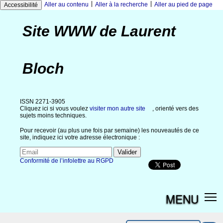
|
|
Aller au contenu
Aller à la recherche
Aller au pied de page
Accessibilité
Site WWW de Laurent
Bloch
ISSN 2271-3905
Cliquez ici si vous voulez
visiter mon autre site
, orienté vers des
sujets moins techniques.
Pour recevoir (au plus une fois par semaine) les nouveautés de ce
site, indiquez ici votre adresse électronique :
Conformité de l’infolettre au RGPD
MENU