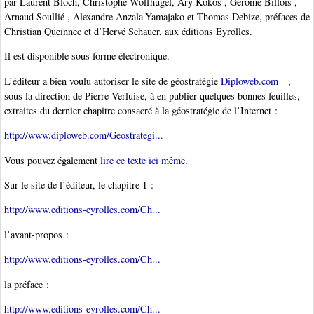
par Laurent Bloch, Christophe Wolfhugel, Ary Kokos , Gérôme Billois ,
Arnaud Soullié , Alexandre Anzala-Yamajako et Thomas Debize, préfaces de
Christian Queinnec et d’Hervé Schauer, aux éditions Eyrolles.
Il est disponible sous forme électronique.
L’éditeur a bien voulu autoriser le site de géostratégie
Diploweb.com
,
sous la direction de Pierre Verluise, à en publier quelques bonnes feuilles,
extraites du dernier chapitre consacré à la géostratégie de l’Internet :
http://www.diploweb.com/Geostrategi...
Vous pouvez également
lire ce texte ici même
.
Sur le site de l’éditeur, le chapitre 1 :
http://www.editions-eyrolles.com/Ch...
l’avant-propos :
http://www.editions-eyrolles.com/Ch...
la préface :
http://www.editions-eyrolles.com/Ch...