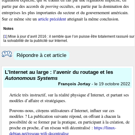
partie par des accords de
peering
occultes, en partie par la domination des
entreprises les plus importantes du secteur et du gouvernement américain.
Sur ce même site un
article précédent
atteignait la même conclusion.
Notes
[
1
]
Mise à jour d’avril 2016 : il semble que l’on puisse être totalement rassuré sur
la solvabilité de la publicité sur Internet.
Répondre à cet article
L’Internet au large : l’avenir du routage et les
Autonomous Systems
François Jortay
- le 19 octobre 2022
Article très instructif, sur la réalité physique d’Internet, et partant ses
modèles d’affaire et stratégiques.
Pouvons-nous, citoyens utilisateurs d’Internet, influer sur ces
modèles ? La publication suivante répond, en offrant à chacun la
possibilité de se former par la pratique, en participant à la création, de
proche en proche, d’un réseau wifi décentralisé :
https://linux-
debian.net/reseau-wifi-decentralise