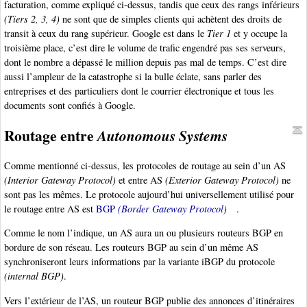
facturation, comme expliqué ci-dessus, tandis que ceux des rangs inférieurs
(Tiers 2, 3, 4)
ne sont que de simples clients qui achètent des droits de
transit à ceux du rang supérieur. Google est dans le
Tier 1
et y occupe la
troisième place, c’est dire le volume de trafic engendré pas ses serveurs,
dont le nombre a dépassé le million depuis pas mal de temps. C’est dire
aussi l’ampleur de la catastrophe si la bulle éclate, sans parler des
entreprises et des particuliers dont le courrier électronique et tous les
documents sont confiés à Google.
Routage entre
Autonomous Systems
Comme mentionné ci-dessus, les protocoles de routage au sein d’un AS
(Interior Gateway Protocol)
et entre AS
(Exterior Gateway Protocol)
ne
sont pas les mêmes. Le protocole aujourd’hui universellement utilisé pour
le routage entre AS est
BGP
(Border Gateway Protocol)
.
Comme le nom l’indique, un AS aura un ou plusieurs routeurs BGP en
bordure de son réseau. Les routeurs BGP au sein d’un même AS
synchroniseront leurs informations par la variante iBGP du protocole
(internal BGP)
.
Vers l’extérieur de l’AS, un routeur BGP publie des annonces d’itinéraires