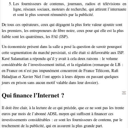
Les fournisseurs de contenus, journaux, radios et télévisions en
ligne, réseaux sociaux, moteurs de recherche, qui attirent l’internaute
et sont le plus souvent rémunérés par la publicité.
De tous ces opérateurs, ceux qui dégagent la plus forte valeur ajoutée sont
les premiers, les entrepreneurs de fibre noire, ceux pour qui elle est la plus
faible sont les quatrièmes, les FAI (ISP).
Un économiste présent dans la salle a posé la question de savoir pourquoi
cette segmentation du marché persistait, si elle était si défavorable aux ISP.
Kavé Salamatian a répondu qu’il y avait à cela deux raisons : le volume
considérable de l’investissement initial, et la régulation (remarque de LB :
en France on n’est pas impunément concurrent de France Télécom, Rafi
Haladjian et Xavier Niel l’ont appris à leurs dépens en passant quelques
jours en prison sans aucun motif valable dans leur dossier).
Qui finance l’Internet ?
Il doit être clair, à la lecture de ce qui précède, que ce ne sont pas les trente
euros par mois de l’abonné ADSL moyen qui suffisent à financer ces
investissements considérables : ce sont les fournisseurs de contenu, par le
truchement de la publicité, qui en assurent la plus grande part.