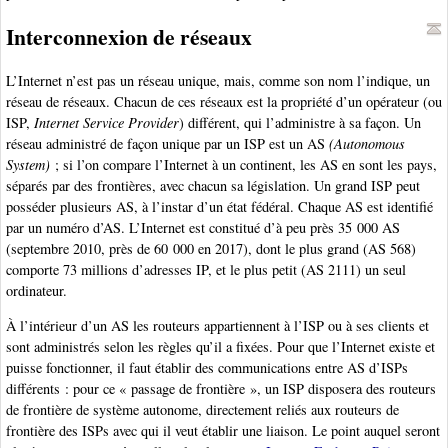
Interconnexion de réseaux
L’Internet n’est pas un réseau unique, mais, comme son nom l’indique, un
réseau de réseaux. Chacun de ces réseaux est la propriété d’un opérateur (ou
ISP,
Internet Service Provider
) différent, qui l’administre à sa façon. Un
réseau administré de façon unique par un ISP est un AS
(Autonomous
System)
; si l’on compare l’Internet à un continent, les AS en sont les pays,
séparés par des frontières, avec chacun sa législation. Un grand ISP peut
posséder plusieurs AS, à l’instar d’un état fédéral. Chaque AS est identifié
par un numéro d’AS. L’Internet est constitué d’à peu près 35 000 AS
(septembre 2010, près de 60 000 en 2017), dont le plus grand (AS 568)
comporte 73 millions d’adresses IP, et le plus petit (AS 2111) un seul
ordinateur.
À l’intérieur d’un AS les routeurs appartiennent à l’ISP ou à ses clients et
sont administrés selon les règles qu’il a fixées. Pour que l’Internet existe et
puisse fonctionner, il faut établir des communications entre AS d’ISPs
différents : pour ce « passage de frontière », un ISP disposera des routeurs
de frontière de système autonome, directement reliés aux routeurs de
frontière des ISPs avec qui il veut établir une liaison. Le point auquel seront