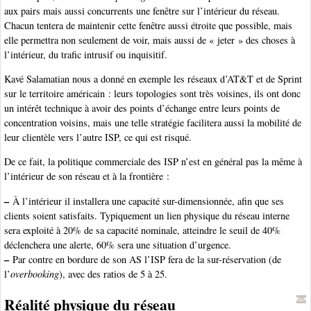
aux pairs mais aussi concurrents une fenêtre sur l’intérieur du réseau.
Chacun tentera de maintenir cette fenêtre aussi étroite que possible, mais
elle permettra non seulement de voir, mais aussi de « jeter » des choses à
l’intérieur, du trafic intrusif ou inquisitif.
Kavé Salamatian nous a donné en exemple les réseaux d’AT&T et de Sprint
sur le territoire américain : leurs topologies sont très voisines, ils ont donc
un intérêt technique à avoir des points d’échange entre leurs points de
concentration voisins, mais une telle stratégie facilitera aussi la mobilité de
leur clientèle vers l’autre ISP, ce qui est risqué.
De ce fait, la politique commerciale des ISP n’est en général pas la même à
l’intérieur de son réseau et à la frontière :
–
À l’intérieur il installera une capacité sur-dimensionnée, afin que ses
clients soient satisfaits. Typiquement un lien physique du réseau interne
sera exploité à 20% de sa capacité nominale, atteindre le seuil de 40%
déclenchera une alerte, 60% sera une situation d’urgence.
–
Par contre en bordure de son AS l’ISP fera de la sur-réservation (de
l’
overbooking
), avec des ratios de 5 à 25.
Réalité physique du réseau