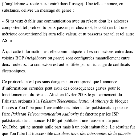
(l’anglicisme « route » est entré dans l’usage). Une telle annonce, en
substance, délivre un message du genre :
« Si tu veux établir une communication avec un réseau dont les adresses
comportent tel préfixe, tu peux passer par chez moi, le coût (en fait une
métrique conventionnelle) aura telle valeur, et tu passeras par tel et tel autre
AS. »
À qui cette information est-elle communiquée ? Les connexions entre deux
voisins BGP (
neighbours
ou
peers
) sont configurées manuellement entre
deux routeurs. La connexion est authentifiée par un échange de certificats
électroniques.
Ce protocole n’est pas sans dangers : on comprend que l’annonce
d’informations erronées peut avoir des conséquences graves pour le
fonctionnement du réseau. Ainsi en février 2008 le gouvernement du
Pakistan ordonna à la
Pakistan Telecommunication Authority
de bloquer
l’accès à YouTube pour l’ensemble des internautes pakistanais : pour ce
faire
Pakistan Telecommunication Authority
fit émettre par les ISP
pakistanais des annonces BGP qui publiaient une fausse route pour
YouTube, qui ne menait nulle part mais à un coût imbattable. Le résultat fut
que YouTube fut inaccessible
aux deux tiers des internautes de la planète