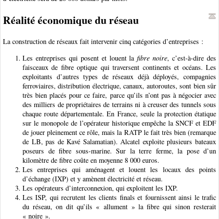
Réalité économique du réseau
La construction de réseaux fait intervenir cinq catégories d’entreprises :
Les entreprises qui posent et louent la
fibre noire
, c’est-à-dire des
faisceaux de fibre optique qui traversent continents et océans. Les
exploitants d’autres types de réseaux déjà déployés, compagnies
ferroviaires, distribution électrique, canaux, autoroutes, sont bien sûr
très bien placés pour ce faire, parce qu’ils n’ont pas à négocier avec
des milliers de propriétaires de terrains ni à creuser des tunnels sous
chaque route départementale. En France, seule la protection étatique
sur le monopole de l’opérateur historique empêche la SNCF et EDF
de jouer pleinement ce rôle, mais la RATP le fait très bien (remarque
de LB, pas de Kavé Salamatian). Alcatel exploite plusieurs bateaux
poseurs de fibre sous-marine. Sur la terre ferme, la pose d’un
kilomètre de fibre coûte en moyenne 8 000 euros.
Les entreprises qui aménagent et louent les locaux des points
d’échange (IXP) et y amènent électricité et réseau.
Les opérateurs d’interconnexion, qui exploitent les IXP.
Les ISP, qui recrutent les clients finals et fournissent ainsi le trafic
du réseau, on dit qu’ils « allument » la fibre qui sinon resterait
« noire ».