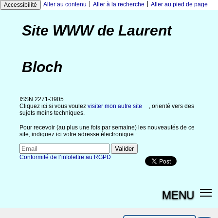
|
|
Aller au contenu
Aller à la recherche
Aller au pied de page
Accessibilité
Site WWW de Laurent
Bloch
ISSN 2271-3905
Cliquez ici si vous voulez
visiter mon autre site
, orienté vers des
sujets moins techniques.
Pour recevoir (au plus une fois par semaine) les nouveautés de ce
site, indiquez ici votre adresse électronique :
Conformité de l’infolettre au RGPD
MENU