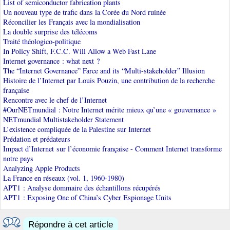
List of semiconductor fabrication plants
Un nouveau type de trafic dans la Corée du Nord ruinée
Réconcilier les Français avec la mondialisation
La double surprise des télécoms
Traité théologico-politique
In Policy Shift, F.C.C. Will Allow a Web Fast Lane
Internet governance : what next ?
The “Internet Governance” Farce and its “Multi-stakeholder” Illusion
Histoire de l’Internet par Louis Pouzin, une contribution de la recherche
française
Rencontre avec le chef de l’Internet
#OurNETmundial : Notre Internet mérite mieux qu’une « gouvernance »
NETmundial Multistakeholder Statement
L’existence compliquée de la Palestine sur Internet
Prédation et prédateurs
Impact d’Internet sur l’économie française - Comment Internet transforme
notre pays
Analyzing Apple Products
La France en réseaux (vol. 1, 1960-1980)
APT1 : Analyse dommaire des échantillons récupérés
APT1 : Exposing One of China’s Cyber Espionage Units
Répondre à cet article