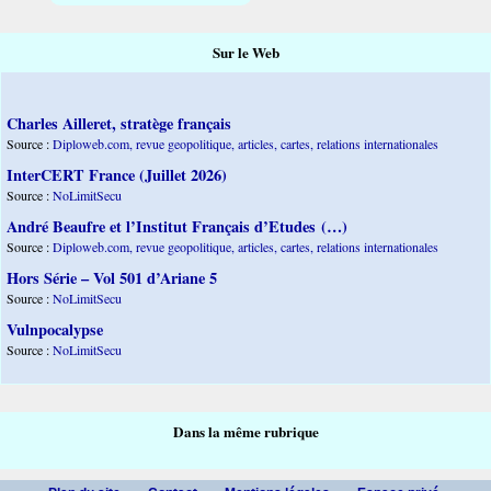
Sur le Web
Charles Ailleret, stratège français
Source :
Diploweb.com, revue geopolitique, articles, cartes, relations internationales
InterCERT France (Juillet 2026)
Source :
NoLimitSecu
André Beaufre et l’Institut Français d’Etudes (…)
Source :
Diploweb.com, revue geopolitique, articles, cartes, relations internationales
Hors Série – Vol 501 d’Ariane 5
Source :
NoLimitSecu
Vulnpocalypse
Source :
NoLimitSecu
Dans la même rubrique