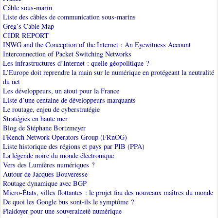
Câble sous-marin
Liste des câbles de communication sous-marins
Greg’s Cable Map
CIDR REPORT
INWG and the Conception of the Internet : An Eyewitness Account
Interconnection of Packet Switching Networks
Les infrastructures d’Internet : quelle géopolitique ?
L’Europe doit reprendre la main sur le numérique en protégeant la neutralité
du net
Les développeurs, un atout pour la France
Liste d’une centaine de développeurs marquants
Le routage, enjeu de cyberstratégie
Stratégies en haute mer
Blog de Stéphane Bortzmeyer
FRench Network Operators Group (FRnOG)
Liste historique des régions et pays par PIB (PPA)
La légende noire du monde électronique
Vers des Lumières numériques ?
Autour de Jacques Bouveresse
Routage dynamique avec BGP
Micro-États, villes flottantes : le projet fou des nouveaux maîtres du monde
De quoi les Google bus sont-ils le symptôme ?
Plaidoyer pour une souveraineté numérique