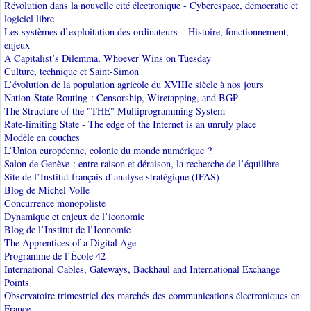
Révolution dans la nouvelle cité électronique - Cyberespace, démocratie et
logiciel libre
Les systèmes d’exploitation des ordinateurs – Histoire, fonctionnement,
enjeux
A Capitalist’s Dilemma, Whoever Wins on Tuesday
Culture, technique et Saint-Simon
L’évolution de la population agricole du XVIIIe siècle à nos jours
Nation-State Routing : Censorship, Wiretapping, and BGP
The Structure of the "THE" Multiprogramming System
Rate-limiting State - The edge of the Internet is an unruly place
Modèle en couches
L’Union européenne, colonie du monde numérique ?
Salon de Genève : entre raison et déraison, la recherche de l’équilibre
Site de l’Institut français d’analyse stratégique (IFAS)
Blog de Michel Volle
Concurrence monopoliste
Dynamique et enjeux de l’iconomie
Blog de l’Institut de l’Iconomie
The Apprentices of a Digital Age
Programme de l’École 42
International Cables, Gateways, Backhaul and International Exchange
Points
Observatoire trimestriel des marchés des communications électroniques en
France