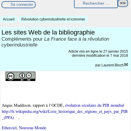
Se connecter
Accueil
Révolution cyberindustrielle et iconomie
Les sites Web de la bibliographie
Compléments pour
La France face à la révolution
cyberindustrielle
Article mis en ligne le
27 janvier 2015
dernière modification le 7 mai 2018
par
Laurent Bloch
Angus Maddison, rapport à l’OCDE,
évolution séculaire du PIB mondial
http://fr.wikipedia.org/wiki/Liste_historique_des_régions_et_pays_par_PIB
_(PPA)
.
Etherciel, Nouveau Monde