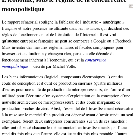
monopolistique
Le rapport sénatorial souligne la faiblesse de l’industrie « numérique »
française et notre présence insuffisante dans les instances qui décident des
règles de fonctionnement et de l’évolution de l’Internet : il est vrai
qu’aucune entreprise française ne peut se comparer à Google ou à Facebook.
Mais inventer des mesures réglementaires et fiscales compliquées pour
inverser cette situation n’y changera rien, parce qu’elle découle du
fonctionnement inhérent à l’iconomie, qui est la
concurrence
monopolistique
décrite par Michel Volle.
Les biens informatiques (logiciel, composants électroniques...) ont des
coûts de conception et d’outil de production énormes (quatre milliards
d’euros pour une unité de production de microprocesseurs, de l’ordre d’un
milliard pour l’écriture d’un système d’exploitation ou la conception d’une
nouvelle architecture de microprocesseur), et des coûts marginaux de
production proches de zéro. Ainsi, l’essentiel de l’investissement nécessaire
à la mise sur le marché d’un produit est dépensé avant d’avoir vendu un seul
exemplaire. Soient deux entreprises concurrentes sur un de ces marchés ;
elles ont dépensé chacune le même montant en investissements ; si l’une
vend dix fois plus que l’autre, elle est juste dix fois plus rentable, l’autre