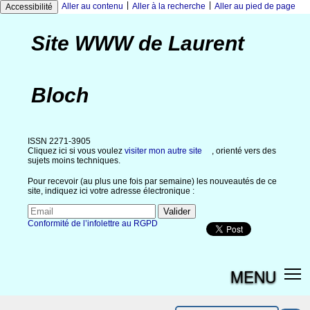
|
|
Aller au contenu
Aller à la recherche
Aller au pied de page
Accessibilité
Site WWW de Laurent
Bloch
ISSN 2271-3905
Cliquez ici si vous voulez
visiter mon autre site
, orienté vers des
sujets moins techniques.
Pour recevoir (au plus une fois par semaine) les nouveautés de ce
site, indiquez ici votre adresse électronique :
Conformité de l’infolettre au RGPD
MENU