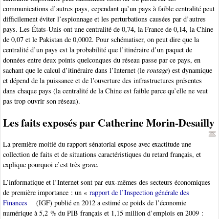
communications d’autres pays, cependant qu’un pays à faible centralité peut
difficilement éviter l’espionnage et les perturbations causées par d’autres
pays. Les États-Unis ont une centralité de 0,74, la France de 0,14, la Chine
de 0,07 et le Pakistan de 0,0002. Pour schématiser, on peut dire que la
centralité d’un pays est la probabilité que l’itinéraire d’un paquet de
données entre deux points quelconques du réseau passe par ce pays, en
sachant que le calcul d’itinéraire dans l’Internet (le
routage
) est dynamique
et dépend de la puissance et de l’ouverture des infrastructures présentes
dans chaque pays (la centralité de la Chine est faible parce qu’elle ne veut
pas trop ouvrir son réseau).
Les faits exposés par Catherine Morin-Desailly
La première moitié du rapport sénatorial expose avec exactitude une
collection de faits et de situations caractéristiques du retard français, et
explique pourquoi c’est très grave.
L’informatique et l’Internet sont par eux-mêmes des secteurs économiques
de première importance : un «
rapport de l’Inspection générale des
Finances
(IGF) publié en 2012 a estimé ce poids de l’économie
numérique à 5,2 % du PIB français et 1,15 million d’emplois en 2009 :