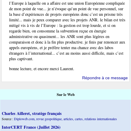
l’Europe à laquelle on a affaire est une union Européenne compliquée
de mon point de vue... je n’évoque qu’un point de vue personnel, sur
la base d’expériences de projets européens donc c’est un prisme très
limité... mais je peux comparer avec les projets ANR. le bilan est très
mitigé vis à vis de l’Europe : la gestion est trop lourde, et si on
regarde bien, on consomme la subvention reçue en énergie
administrative ou quasiment... les ANR sont plus légères en
comparaison et donc à la fin plus productive. je finis par renoncer aux
appels européens, et je préfère tenter ma chance avec des labos
étrangers à l’international... c’est au moins aussi difficile, mais c’est
plus captivant.
bonne lecture, et encore merci Laurent.
Répondre à ce message
Sur le Web
Charles Ailleret, stratège français
Source :
Diploweb.com, revue geopolitique, articles, cartes, relations internationales
InterCERT France (Juillet 2026)