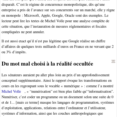
disparaît. C’est le régime de concurrence monopolistique, dès qu’une
entreprise a pris de l’avance sur ses concurrents sur un marché, elle y règne
en monopole : Microsoft, Apple, Google, Oracle sont des exemples. Le
lecteur peut lire les textes de Michel Volle pour une analyse complète de
cette situation, que l’instauration de mesures réglementaires et fiscales
compliquées ne peut annuler.
Il est aussi exact qu’il n’est pas légitime que Google réalise un chiffre
d’affaires de quelques trois milliards d’euros en France en ne versant que 2
ou 3% d’impôts.
Du mot mal choisi à la réalité occultée
Les sénateurs auraient pu aller plus loin au prix d’un approfondissement
conceptuel supplémentaire. Ainsi le rapport évoque les transformations en
cours en les regroupant sous le vocable « numérique » : comme l’a montré
Michel Volle
, « “numérisation” est bien plus faible qu’“informatisation”.
Numériser, c’est coder un programme ou un document selon une suite de 0
et de 1... [mais ce terme] masque les langages de programmation, systèmes
d’exploitation, applications, relations entre l’ordinateur et l’utilisateur,
systèmes d’information, ainsi que les couches anthropologiques que