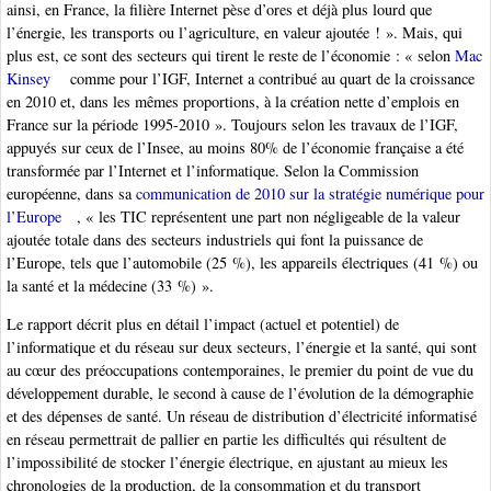
ainsi, en France, la filière Internet pèse d’ores et déjà plus lourd que
l’énergie, les transports ou l’agriculture, en valeur ajoutée ! ». Mais, qui
plus est, ce sont des secteurs qui tirent le reste de l’économie : « selon
Mac
Kinsey
comme pour l’IGF, Internet a contribué au quart de la croissance
en 2010 et, dans les mêmes proportions, à la création nette d’emplois en
France sur la période 1995-2010 ». Toujours selon les travaux de l’IGF,
appuyés sur ceux de l’Insee, au moins 80% de l’économie française a été
transformée par l’Internet et l’informatique. Selon la Commission
européenne, dans sa
communication de 2010 sur la stratégie numérique pour
l’Europe
, « les TIC représentent une part non négligeable de la valeur
ajoutée totale dans des secteurs industriels qui font la puissance de
l’Europe, tels que l’automobile (25 %), les appareils électriques (41 %) ou
la santé et la médecine (33 %) ».
Le rapport décrit plus en détail l’impact (actuel et potentiel) de
l’informatique et du réseau sur deux secteurs, l’énergie et la santé, qui sont
au cœur des préoccupations contemporaines, le premier du point de vue du
développement durable, le second à cause de l’évolution de la démographie
et des dépenses de santé. Un réseau de distribution d’électricité informatisé
en réseau permettrait de pallier en partie les difficultés qui résultent de
l’impossibilité de stocker l’énergie électrique, en ajustant au mieux les
chronologies de la production, de la consommation et du transport