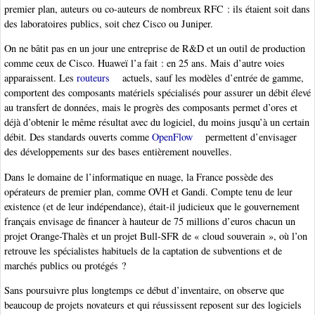
premier plan, auteurs ou co-auteurs de nombreux RFC : ils étaient soit dans
des laboratoires publics, soit chez Cisco ou Juniper.
On ne bâtit pas en un jour une entreprise de R&D et un outil de production
comme ceux de Cisco. Huaweï l’a fait : en 25 ans. Mais d’autre voies
apparaissent. Les
routeurs
actuels, sauf les modèles d’entrée de gamme,
comportent des composants matériels spécialisés pour assurer un débit élevé
au transfert de données, mais le progrès des composants permet d’ores et
déjà d’obtenir le même résultat avec du logiciel, du moins jusqu’à un certain
débit. Des standards ouverts comme
OpenFlow
permettent d’envisager
des développements sur des bases entièrement nouvelles.
Dans le domaine de l’informatique en nuage, la France possède des
opérateurs de premier plan, comme OVH et Gandi. Compte tenu de leur
existence (et de leur indépendance), était-il judicieux que le gouvernement
français envisage de financer à hauteur de 75 millions d’euros chacun un
projet Orange-Thalès et un projet Bull-SFR de « cloud souverain », où l’on
retrouve les spécialistes habituels de la captation de subventions et de
marchés publics ou protégés ?
Sans poursuivre plus longtemps ce début d’inventaire, on observe que
beaucoup de projets novateurs et qui réussissent reposent sur des logiciels