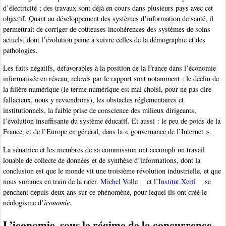
d’électricité ; des travaux sont déjà en cours dans plusieurs pays avec cet
objectif. Quant au développement des systèmes d’information de santé, il
permettrait de corriger de coûteuses incohérences des systèmes de soins
actuels, dont l’évolution peine à suivre celles de la démographie et des
pathologies.
Les faits négatifs, défavorables à la position de la France dans l’économie
informatisée en réseau, relevés par le rapport sont notamment : le déclin de
la filière numérique (le terme numérique est mal choisi, pour ne pas dire
fallacieux, nous y reviendrons), les obstacles réglementaires et
institutionnels, la faible prise de conscience des milieux dirigeants,
l’évolution insuffisante du système éducatif. Et aussi : le peu de poids de la
France, et de l’Europe en général, dans la « gouvernance de l’Internet ».
La sénatrice et les membres de sa commission ont accompli un travail
louable de collecte de données et de synthèse d’informations, dont la
conclusion est que le monde vit une troisième révolution industrielle, et que
nous sommes en train de la rater.
Michel Volle
et l’
Institut Xerfi
se
penchent depuis deux ans sur ce phénomène, pour lequel ils ont créé le
néologisme d’
iconomie
.
L’iconomie, sous le régime de la concurrence