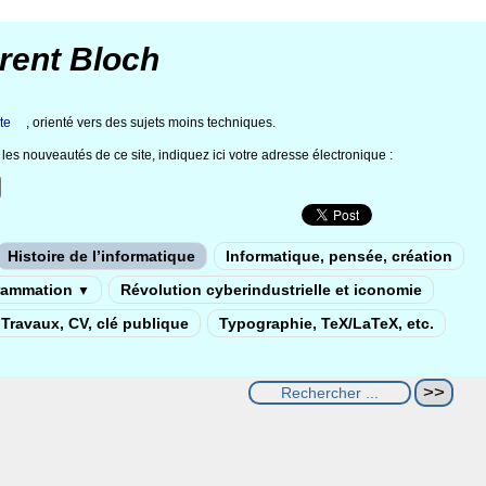
rent Bloch
te
, orienté vers des sujets moins techniques.
les nouveautés de ce site, indiquez ici votre adresse électronique :
Histoire de l’informatique
Informatique, pensée, création
rammation
Révolution cyberindustrielle et iconomie
▼
Travaux, CV, clé publique
Typographie, TeX/LaTeX, etc.