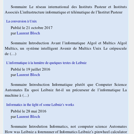
Sommaire Le réseau international des Instituts Pasteur et Instituts
Associés L’infrastructure informatique et télématique de l’Institut Pasteur
La conversion à Unix
Publié le 21 octobre 2017
par
Laurent Bloch
Sommaire Introduction Avant l’informatique Algol et Multics Algol
Multics, un système intelligent Avenir de Multics Unix Le crépuscule
de (…)
L’informatique à la lumière de quelques textes de Leibniz
Publié le 19 juillet 2016
par
Laurent Bloch
Sommaire Introduction Informatique plutôt que Computer Science
Automates En quoi Leibniz fut-il un précurseur de l’informatique La
machine à (…)
Informatics in the light of some Leibniz’s works
Publié le 28 mai 2016
par
Laurent Bloch
Sommaire Introdution Informatics, not computer science Automates
How was Leibniz a forerunner of Informatics Leibniz’s pinwheel calculator