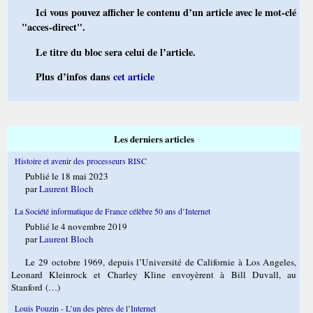
Ici vous pouvez afficher le contenu d’un article avec le mot-clé
"acces-direct".
Le titre du bloc sera celui de l’article.
Plus d’infos dans
cet article
Les derniers articles
Histoire et avenir des processeurs RISC
Publié le 18 mai 2023
par
Laurent Bloch
La Société informatique de France célèbre 50 ans d’Internet
Publié le 4 novembre 2019
par
Laurent Bloch
Le 29 octobre 1969, depuis l’Université de Californie à Los Angeles,
Leonard Kleinrock et Charley Kline envoyèrent à Bill Duvall, au
Stanford (…)
Louis Pouzin - L’un des pères de l’Internet