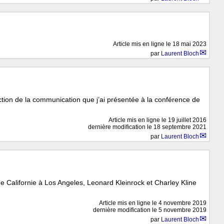
Article mis en ligne le
18 mai 2023
par
Laurent Bloch
duction de la communication que j’ai présentée à la conférence de
Article mis en ligne le
19 juillet 2016
dernière modification le 18 septembre 2021
par
Laurent Bloch
de Californie à Los Angeles, Leonard Kleinrock et Charley Kline
)
Article mis en ligne le
4 novembre 2019
dernière modification le 5 novembre 2019
par
Laurent Bloch