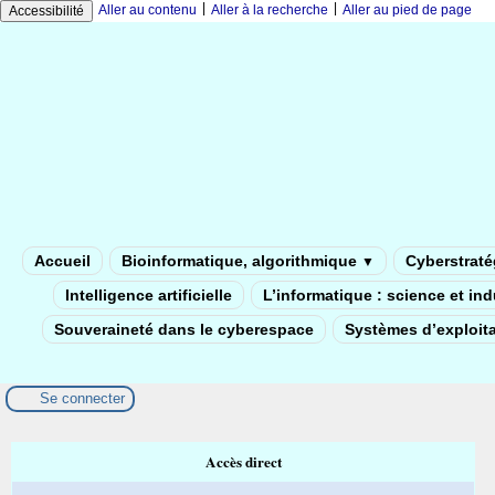
|
|
Aller au contenu
Aller à la recherche
Aller au pied de page
Accessibilité
Accueil
Bioinformatique, algorithmique
Cyberstratég
▼
Intelligence artificielle
L’informatique : science et in
Souveraineté dans le cyberespace
Systèmes d’exploita
Se connecter
Accès direct