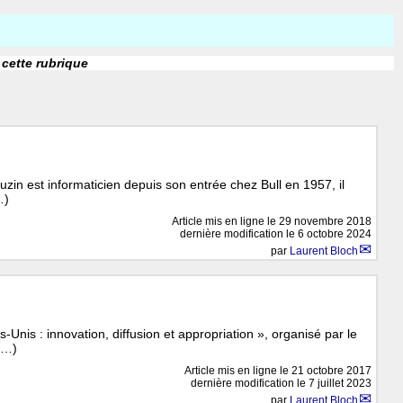
 cette rubrique
zin est informaticien depuis son entrée chez Bull en 1957, il
…)
Article mis en ligne le
29 novembre 2018
dernière modification le 6 octobre 2024
par
Laurent Bloch
-Unis : innovation, diffusion et appropriation », organisé par le
(…)
Article mis en ligne le
21 octobre 2017
dernière modification le 7 juillet 2023
par
Laurent Bloch