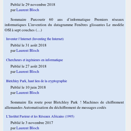
Publié le 29 novembre 2018
par
Laurent Bloch
Sommaire Parcourir 60 ans d’informatique Premiers réseaux
informatiques L’invention du datagramme Fenêtres glissantes Le modèle
OSI à sept couches (…)
Inventer l’Internet (Inventing the Internet)
Publié le 31 août 2018
par
Laurent Bloch
Chercheurs et ingénieurs en informatique
Publié le 27 août 2018
par
Laurent Bloch
Bletchley Park, haut lieu de la cryptographie
Publié le 10 juin 2018
par
Laurent Bloch
Sommaire En route pour Bletchley Park ! Machines de chiffrement
allemandes Automatisation du déchiffrement de messages codés
L’Institut Pasteur et les Réseaux Africains (1995)
Publié le 3 novembre 2017
par
Laurent Bloch