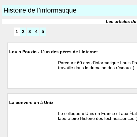
Histoire de l’informatique
Les articles de
1
2
3
4
5
Louis Pouzin - L’un des pères de l’Internet
Parcourir 60 ans d’informatique Louis Pou
travaille dans le domaine des réseaux (
La conversion à Unix
Le colloque « Unix en France et aux États
laboratoire Histoire des technosciences 